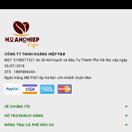
CÔNG TY TNHH HOÀNG HIỆP F&B
MST: 0108371521 do Sở Kế Hoạch và Đầu Tư Thành Phố Hà Nội cấp ngày
20/07/2018
STK : 1889886666
Ngân Hàng MB PGD tây Hà Nội -chi nhánh Xuân Mai
VỀ CHÚNG TÔI
HỖ TRỢ KHÁCH HÀNG
NÔNG TRẠI CÀ PHÊ HỮU CƠ