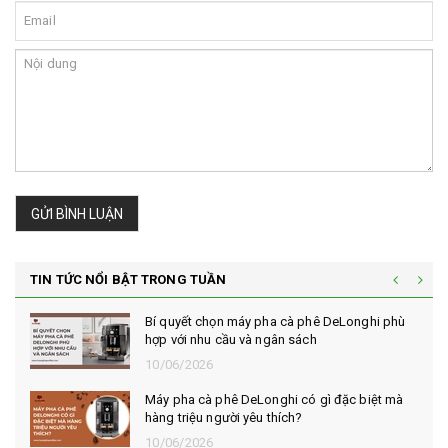
GỬI BÌNH LUẬN
TIN TỨC NỔI BẬT TRONG TUẦN
Bí quyết chọn máy pha cà phê DeLonghi phù
hợp với nhu cầu và ngân sách
10/06/2026
Máy pha cà phê DeLonghi có gì đặc biệt mà
hàng triệu người yêu thích?
10/06/2026