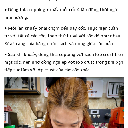
• Dùng thìa cupping khuấy mỗi cốc 4 lần đồng thời ngửi
mùi hương.
• Mỗi lần khuấy phải chạm đến đáy cốc. Thực hiện tuần
tự với tất cả các cốc, theo thứ tự và với tốc độ như nhau.
Rửa/tráng thìa bằng nước sạch và nóng giữa các mẫu.
• Sau khi khuấy, dùng thìa cupping vớt sạch lớp crust trên
mặt cốc, nên nhờ đồng nghiệp vớt lớp crust trong khi bạn
tiếp tục làm vỡ lớp crust của các cốc khác.