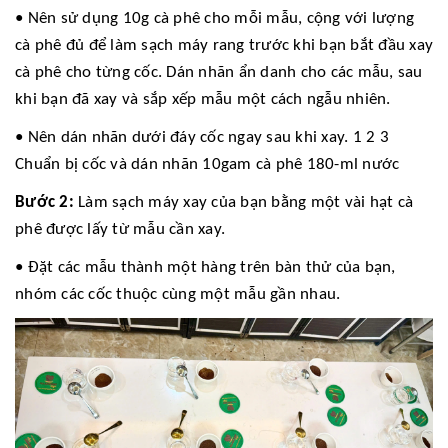
•
Nên
sử dụng 10g cà phê cho mỗi mẫu, cộng với lượng
cà phê đủ để làm sạch máy rang trước khi bạn bắt đầu xay
cà phê cho từng cốc. Dán nhãn ẩn danh cho các mẫu, sau
khi bạn đã xay và sắp xếp mẫu một cách ngẫu nhiên.
•
Nên
dán nhãn dưới đáy cốc ngay sau khi xay. 1 2 3
Chuẩn bị cốc và dán nhãn 10gam cà phê 180-ml nước
Bước 2:
Làm sạch máy xay của bạn bằng một vài hạt cà
phê được lấy từ mẫu cần xay.
• Đặt các mẫu thành một hàng trên bàn thử của bạn,
nhóm các cốc thuộc cùng một mẫu gần nhau.