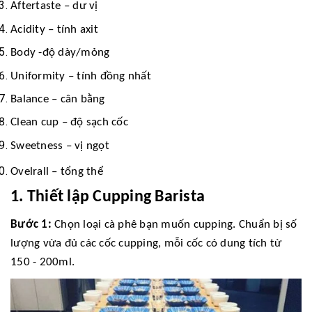
Aftertaste – dư vị
Acidity – tính axit
Body -độ dày/mỏng
Uniformity – tính đồng nhất
Balance – cân bằng
Clean cup – độ sạch cốc
Sweetness – vị ngọt
Ovelrall – tổng thể
1. Thiết lập Cupping Barista
Bước 1:
Chọn loại cà phê bạn muốn cupping. Chuẩn bị số
lượng vừa đủ các cốc cupping, mỗi cốc có dung tích từ
150 - 200ml.