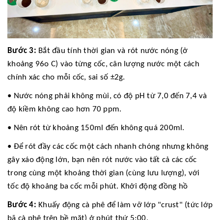
Bước 3:
Bắt đầu tính thời gian và rót nước nóng (ở
khoảng 96o C) vào từng cốc, cân lượng nước một cách
chính xác cho mỗi cốc, sai số ±2g.
• Nước nóng phải không mùi, có độ pH từ 7,0 đến 7,4 và
độ kiềm không cao hơn 70 ppm.
•
Nên
rót từ khoảng 150ml đến không quá 200ml.
• Để rót đầy các cốc một cách nhanh chóng nhưng không
gây xáo động lớn, bạn nên rót nước vào tất cả các cốc
trong cùng một khoảng thời gian (cùng lưu lượng), với
tốc độ khoảng ba cốc mỗi phút. Khởi động đồng hồ
Bước 4:
Khuấy động cà phê để làm vỡ lớp "crust" (tức lớp
bã cà phê trên bề mặt) ở phút thứ 5:00.