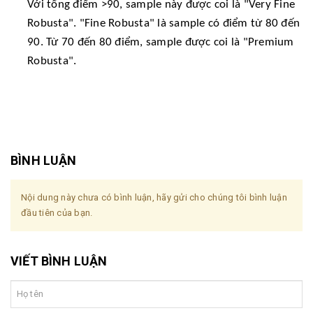
Với tổng điểm >90, sample này được coi là "Very Fine
Robusta". "Fine Robusta" là sample có điểm từ 80 đến
90. Từ 70 đến 80 điểm, sample được coi là "Premium
Robusta".
BÌNH LUẬN
Nội dung này chưa có bình luận, hãy gửi cho chúng tôi bình luận
đầu tiên của bạn.
VIẾT BÌNH LUẬN