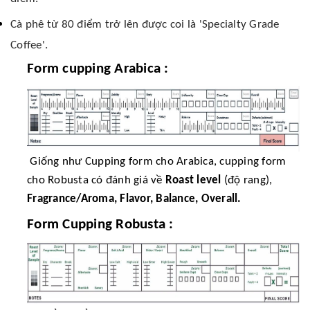
Cà phê từ 80 điểm trở lên được coi là 'Specialty Grade
Coffee'.
Form cupping Arabica :
Giống như Cupping form cho Arabica, cupping form
cho Robusta có đánh giá về
Roast level
(độ rang),
Fragrance/Aroma, Flavor, Balance, Overall.
Form Cupping Robusta :