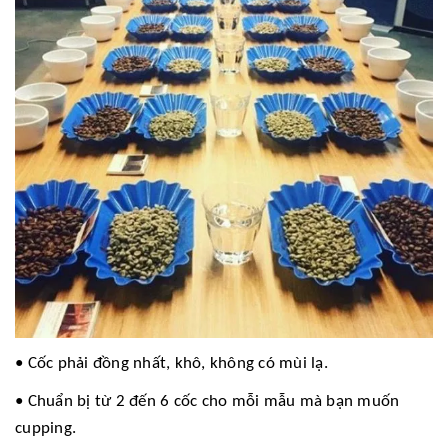
• Cốc phải đồng nhất, khô, không có mùi lạ.
• Chuẩn bị từ 2 đến 6 cốc cho mỗi mẫu mà bạn muốn
cupping.