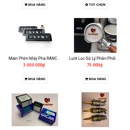
MUA HÀNG
TUỲ CHỌN
Main Phím Máy Pha RANCILIO CLASS 5
Lưới Lọc Sử Lý Phân Phối Nước 58.5MM - PUCK SCREEN
3.050.000₫
75.000₫
MUA HÀNG
MUA HÀNG