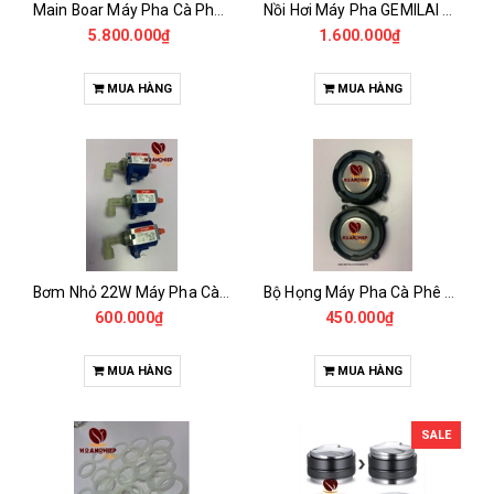
Main Boar Máy Pha Cà Phê BFC
Nồi Hơi Máy Pha GEMILAI 3200 D
5.800.000₫
1.600.000₫
MUA HÀNG
MUA HÀNG
Bơm Nhỏ 22W Máy Pha Cà Phê Barsetto
Bộ Họng Máy Pha Cà Phê Barsetto
600.000₫
450.000₫
MUA HÀNG
MUA HÀNG
SALE