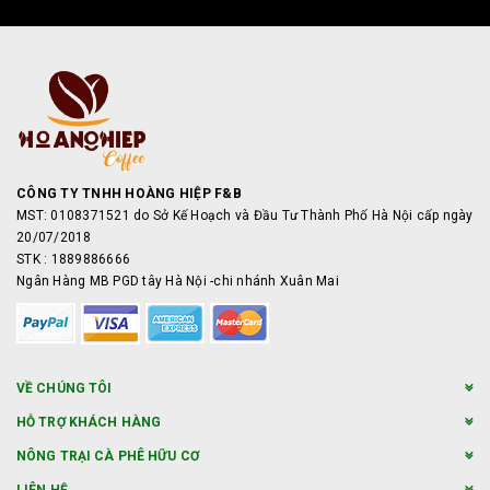
CÔNG TY TNHH HOÀNG HIỆP F&B
MST: 0108371521 do Sở Kế Hoạch và Đầu Tư Thành Phố Hà Nội cấp ngày
20/07/2018
STK : 1889886666
Ngân Hàng MB PGD tây Hà Nội -chi nhánh Xuân Mai
VỀ CHÚNG TÔI
HỖ TRỢ KHÁCH HÀNG
NÔNG TRẠI CÀ PHÊ HỮU CƠ