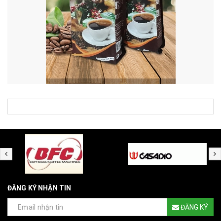
ĐĂNG KÝ NHẬN TIN
ĐĂNG KÝ