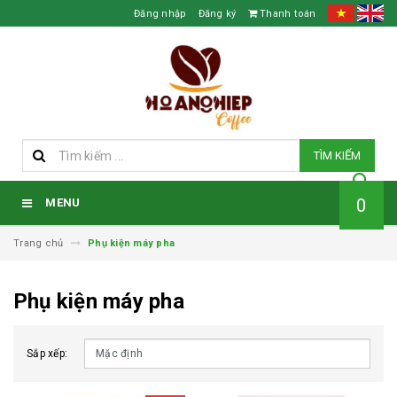
Đăng nhập
Đăng ký
Thanh toán
TÌM KIẾM
0
MENU
Trang chủ
Phụ kiện máy pha
Phụ kiện máy pha
Sắp xếp: