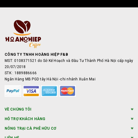
CÔNG TY TNHH HOÀNG HIỆP F&B
MST: 0108371521 do Sở Kế Hoạch và Đầu Tư Thành Phố Hà Nội cấp ngày
20/07/2018
STK : 1889886666
Ngân Hàng MB PGD tây Hà Nội -chi nhánh Xuân Mai
VỀ CHÚNG TÔI
HỖ TRỢ KHÁCH HÀNG
NÔNG TRẠI CÀ PHÊ HỮU CƠ