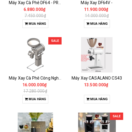
Máy Xay Cà Phê DF64 - PRO Gen2
Máy Xay DF64V -
6.880.000₫
11.900.000₫
7.450.000₫
14.000.000₫
MUA HÀNG
MUA HÀNG
SALE
Máy Xay Cà Phê Công Nghiệp 3HP -CASALANO FIN 3HP
Máy Xay CASALANO CS43
16.000.000₫
13.500.000₫
17.280.000₫
MUA HÀNG
MUA HÀNG
SALE