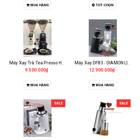
MUA HÀNG
TUỲ CHỌN
Máy Xay Trà Tea Presso H2 Onderman
Máy Xay DF83 - DIAMON LIKE CARBON
9.500.000₫
12.900.000₫
MUA HÀNG
MUA HÀNG
SALE
SALE