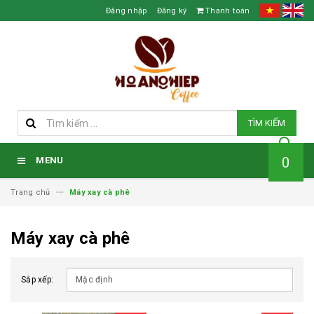
Đăng nhập
Đăng ký
Thanh toán
TÌM KIẾM
0
MENU
Trang chủ
Máy xay cà phê
Máy xay cà phê
Sắp xếp: