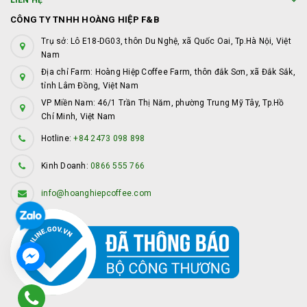
LIÊN HỆ
CÔNG TY TNHH HOÀNG HIỆP F&B
Trụ sở: Lô E18-DG03, thôn Du Nghệ, xã Quốc Oai, Tp.Hà Nội, Việt
Nam
Địa chỉ Farm: Hoàng Hiệp Coffee Farm, thôn đắk Sơn, xã Đắk Sắk,
tỉnh Lâm Đồng, Việt Nam
VP Miền Nam: 46/1 Trần Thị Năm, phường Trung Mỹ Tây, Tp.Hồ
Chí Minh, Việt Nam
Hotline:
+84 2473 098 898
Kinh Doanh:
0866 555 766
info@hoanghiepcoffee.com