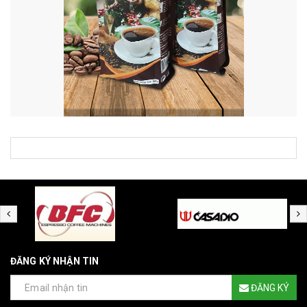
ĐĂNG KÝ NHẬN TIN
ĐĂNG KÝ