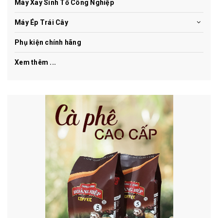
Máy Xay Sinh Tố Công Nghiệp
Máy Ép Trái Cây
Phụ kiện chính hãng
Xem thêm ...