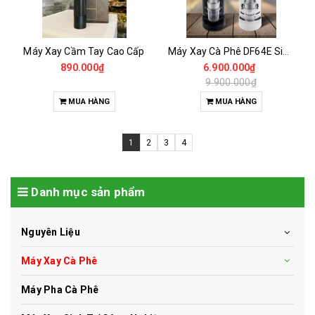
Máy Xay Cầm Tay Cao Cấp
Máy Xay Cà Phê DF64E Single Dose
890.000₫
6.900.000₫
9.900.000₫
MUA HÀNG
MUA HÀNG
1
2
3
4
Danh mục sản phẩm
Nguyên Liệu
Máy Xay Cà Phê
Máy Pha Cà Phê