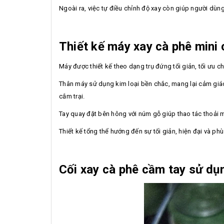
Ngoài ra, việc tự điều chỉnh độ xay còn giúp người dùn
Thiết kế máy xay cà phê mini
Máy được thiết kế theo dạng trụ đứng tối giản, tối ưu 
Thân máy sử dụng kim loại bền chắc, mang lại cảm giác
cắm trại.
Tay quay đặt bên hông với núm gỗ giúp thao tác thoải má
Thiết kế tổng thể hướng đến sự tối giản, hiện đại và ph
Cối xay cà phê cầm tay sử dụn