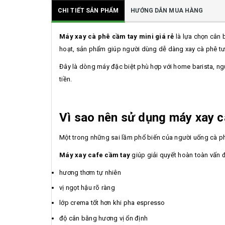
CHI TIẾT SẢN PHẨM
HƯỚNG DẪN MUA HÀNG
Máy xay cà phê cầm tay mini giá rẻ
là lựa chọn cân b
hoạt, sản phẩm giúp người dùng dễ dàng xay cà phê tươ
Đây là dòng máy đặc biệt phù hợp với home barista, n
tiền.
Vì sao nên sử dụng máy xay c
Một trong những sai lầm phổ biến của người uống cà phê
Máy xay cafe cầm tay
giúp giải quyết hoàn toàn vấn đ
hương thơm tự nhiên
vị ngọt hậu rõ ràng
lớp crema tốt hơn khi pha espresso
độ cân bằng hương vị ổn định