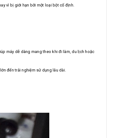
vì bị giới hạn bởi một loại bột cố định.
iúp máy dễ dàng mang theo khi đi làm, du lịch hoặc
 lớn đến trải nghiệm sử dụng lâu dài.