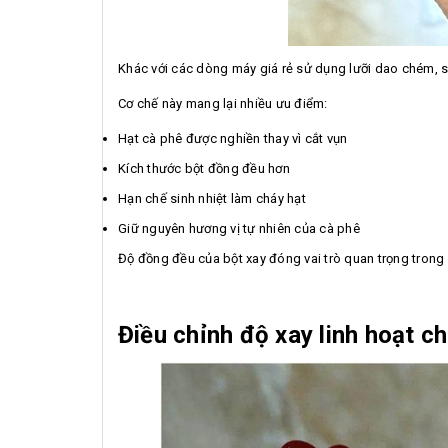
Khác với các dòng máy giá rẻ sử dụng lưỡi dao chém, 
Cơ chế này mang lại nhiều ưu điểm:
Hạt cà phê được nghiền thay vì cắt vụn
Kích thước bột đồng đều hơn
Hạn chế sinh nhiệt làm cháy hạt
Giữ nguyên hương vị tự nhiên của cà phê
Độ đồng đều của bột xay đóng vai trò quan trọng trong q
Điều chỉnh độ xay linh hoạt 