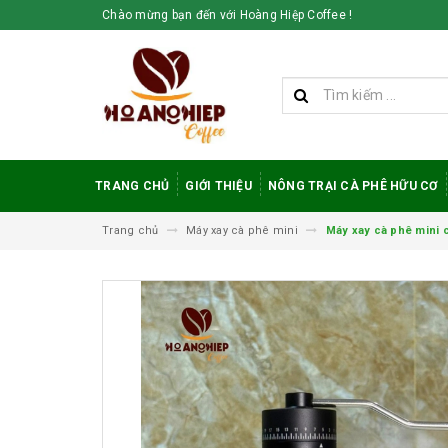
Chào mừng bạn đến với Hoàng Hiệp Coffee !
TRANG CHỦ
GIỚI THIỆU
NÔNG TRẠI CÀ PHÊ HỮU CƠ
Trang chủ
Máy xay cà phê mini
Máy xay cà phê mini c