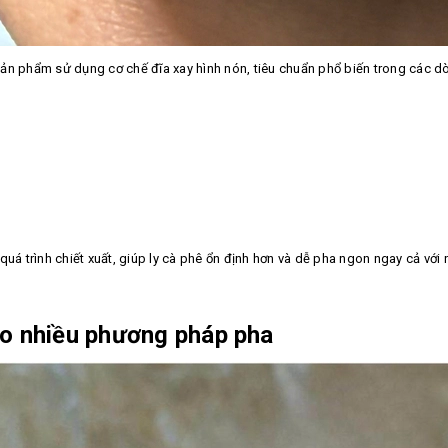
sản phẩm sử dụng cơ chế đĩa xay hình nón, tiêu chuẩn phổ biến trong các 
uá trình chiết xuất, giúp ly cà phê ổn định hơn và dễ pha ngon ngay cả với 
cho nhiều phương pháp pha