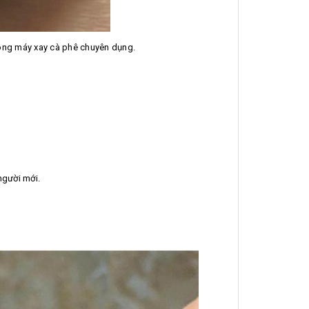
dòng máy xay cà phê chuyên dụng.
người mới.