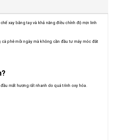
ơ chế xay bằng tay và khả năng điều chỉnh độ mịn linh
ng cà phê mỗi ngày mà không cần đầu tư máy móc đắt
n?
t đầu mất hương rất nhanh do quá trình oxy hóa.