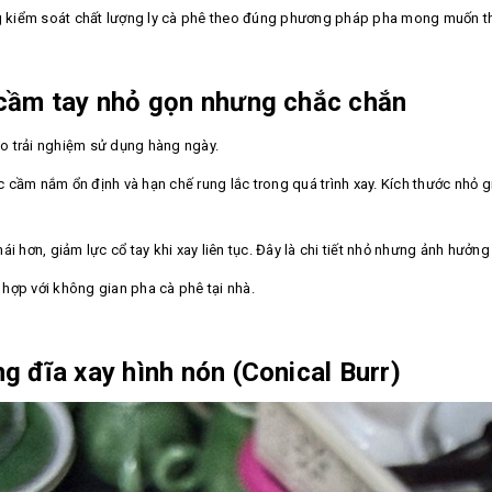
g kiểm soát chất lượng ly cà phê theo đúng phương pháp pha mong muốn thay 
 cầm tay nhỏ gọn nhưng chắc chắn
cho trải nghiệm sử dụng hàng ngày.
 cầm nắm ổn định và hạn chế rung lắc trong quá trình xay. Kích thước nhỏ g
i hơn, giảm lực cổ tay khi xay liên tục. Đây là chi tiết nhỏ nhưng ảnh hưởng
ù hợp với không gian pha cà phê tại nhà.
g đĩa xay hình nón (Conical Burr)