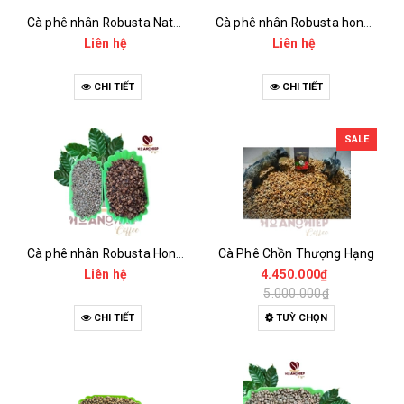
Cà phê nhân Robusta Natural
Cà phê nhân Robusta honey
Liên hệ
Liên hệ
CHI TIẾT
CHI TIẾT
SALE
Cà phê nhân Robusta Honey và Thóc
Cà Phê Chồn Thượng Hạng
Liên hệ
4.450.000₫
5.000.000₫
CHI TIẾT
TUỲ CHỌN