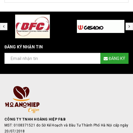
ĐĂNG KÝ NHẬN TIN
ĐĂNG KÝ
CÔNG TY TNHH HOÀNG HIỆP F&B
MST: 0108371521 do Sở Kế Hoạch và Đầu Tư Thành Phố Hà Nội cấp ngày
20/07/2018