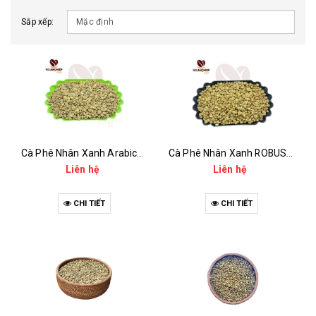
Sắp xếp:
Cà Phê Nhân Xanh Arabica Specialty - anaerobic
Cà Phê Nhân Xanh ROBUSTA Fine Rô - Anaerobic
Liên hệ
Liên hệ
CHI TIẾT
CHI TIẾT