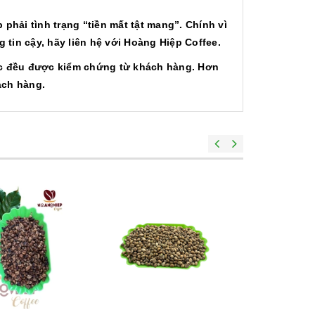
phải tình trạng “tiền mất tật mang”. Chính vì
tin cậy, hãy liên hệ với Hoàng Hiệp Coffee.
ược đều được kiểm chứng từ khách hàng. Hơn
hách hàng.