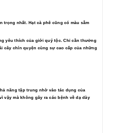
an trọng nhất. Hạt cà phê cũng có màu sẫm
g yêu thích của giới quý tộc. Chỉ cần thưởng
rái cây chín quyện cùng sự cao cấp của những
 khả năng tập trung nhờ vào tác dụng của
 vì vậy mà không gây ra các bệnh về dạ dày