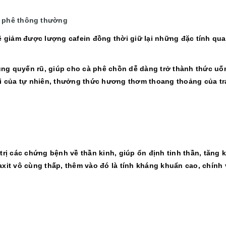
 phê thông thường
hê giảm được lượng cafein đồng thời giữ lại những đặc tính qu
ng quyến rũ, giúp cho cà phê chồn dễ dàng trở thành thức uốn
iới của tự nhiên, thưởng thức hương thơm thoang thoảng của t
trị các chứng bệnh về thần kinh, giúp ổn định tinh thần, tăng
axit vô cùng thấp, thêm vào đó là tính kháng khuẩn cao, chính