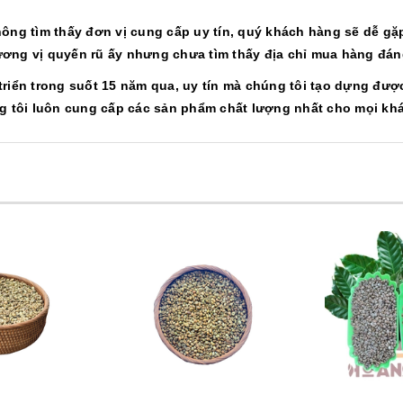
ng tìm thấy đơn vị cung cấp uy tín, quý khách hàng sẽ dễ gặp 
ng vị quyến rũ ấy nhưng chưa tìm thấy địa chỉ mua hàng đáng 
triển trong suốt 15 năm qua, uy tín mà chúng tôi tạo dựng đ
ng tôi luôn cung cấp các sản phẩm chất lượng nhất cho mọi k