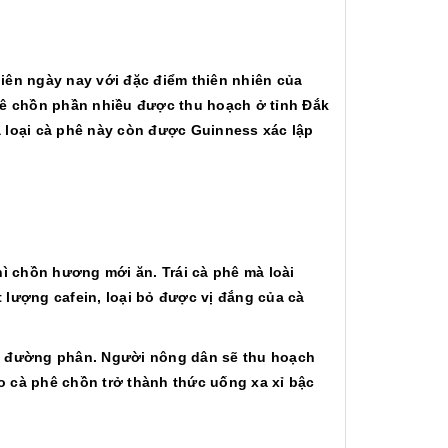
iên ngày nay với đặc điểm thiên nhiên của
hê chồn phần nhiều được thu hoạch ở tỉnh Đắk
 loại cà phê này còn được Guinness xác lập
hì chồn hương mới ăn. Trái cà phê mà loài
t lượng cafein, loại bỏ được vị đắng của cà
ua đường phân. Người nông dân sẽ thu hoạch
ho cà phê chồn trở thành thức uống xa xỉ bậc