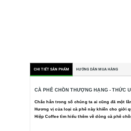
CHI TIẾT SẢN PHẨM
HƯỚNG DẪN MUA HÀNG
CÀ PHÊ CHỒN THƯỢNG HẠNG - THỨC UỐ
Chắc hẳn trong số chúng ta ai cũng đã một lầ
Hương vị của loại cà phê này khiến cho giới
Hiệp Coffee tìm hiểu thêm về dòng cà phê chồ