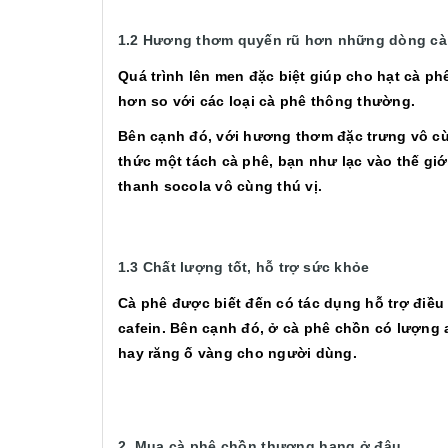
1.2 Hương thơm quyến rũ hơn những dòng cà
Quá trình lên men đặc biệt giúp cho hạt cà p
hơn so với các loại cà phê thông thường.
Bên cạnh đó, với hương thơm đặc trưng vô cù
thức một tách cà phê, bạn như lạc vào thế g
thanh socola vô cùng thú vị.
1.3 Chất lượng tốt, hỗ trợ sức khỏe
Cà phê được biết đến có tác dụng hỗ trợ điều 
cafein. Bên cạnh đó, ở cà phê chồn có lượng 
hay răng ố vàng cho người dùng.
2. Mua cà phê chồn thượng hạng ở đâu