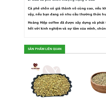
Cà phê chồn có giá thành vô cùng cao, nếu khô
vậy, nếu bạn đang có nhu cầu thưởng thức hươ
Hoàng Hiệp coffee đã được xây dựng và phát 
hết với kinh nghiệm và sự tâm của mình, chú
SẢN PHẨM LIÊN QUAN