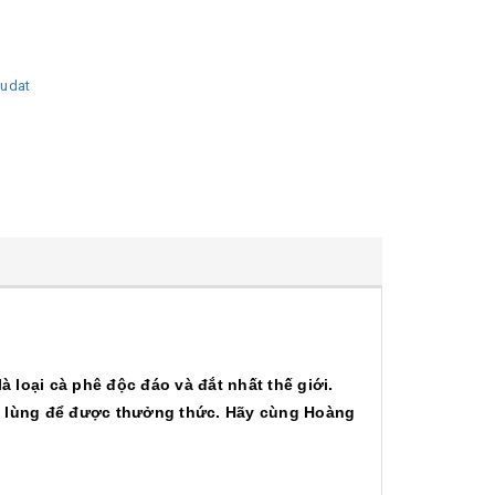
udat
loại cà phê độc đáo và đắt nhất thế giới.
ăn lùng để được thưởng thức. Hãy cùng Hoàng