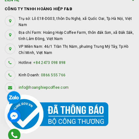
LIÊN HỆ
CÔNG TY TNHH HOÀNG HIỆP F&B
Trụ sở: Lô E18-DG03, thôn Du Nghệ, xã Quốc Oai, Tp.Hà Nội, Việt
Nam
Địa chỉ Farm: Hoàng Hiệp Coffee Farm, thôn đắk Sơn, xã Đắk Sắk,
tỉnh Lâm Đồng, Việt Nam
VP Miền Nam: 46/1 Trần Thị Năm, phường Trung Mỹ Tây, Tp.Hồ
Chí Minh, Việt Nam
Hotline:
+84 2473 098 898
Kinh Doanh:
0866 555 766
info@hoanghiepcoffee.com