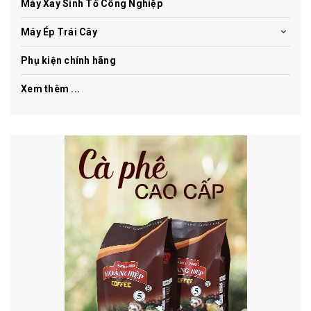
Máy Xay Sinh Tố Công Nghiệp
Máy Ép Trái Cây
Phụ kiện chính hãng
Xem thêm ...