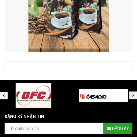
ĐĂNG KÝ NHẬN TIN
ĐĂNG KÝ