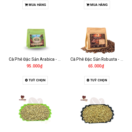
MUA HÀNG
MUA HÀNG
Cà Phê Đặc Sản Arabica - Specialty
Cà Phê Đặc Sản Robusta - Fine Robusta Anaerobic
95.000₫
65.000₫
TUỲ CHỌN
TUỲ CHỌN