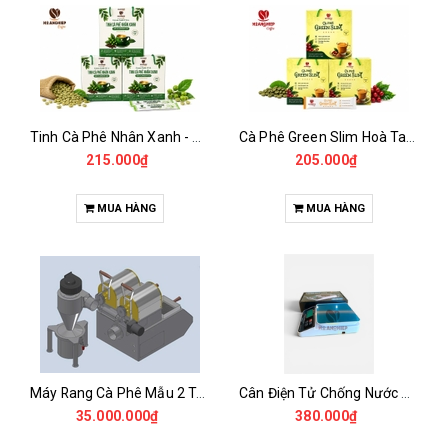
Tinh Cà Phê Nhân Xanh - Green Gold CGA
Cà Phê Green Slim Hoà Tan - Chiết xuất 100% Từ Cà Phê Nhân Xanh
215.000₫
205.000₫
MUA HÀNG
MUA HÀNG
Máy Rang Cà Phê Mẫu 2 Trống Rang (500+500gr)
Cân Điện Tử Chống Nước Unibar - UDC-3K
35.000.000₫
380.000₫