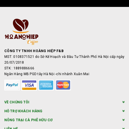
CÔNG TY TNHH HOÀNG HIỆP F&B
MST: 0108371521 do Sở Kế Hoạch và Đầu Tư Thành Phố Hà Nội cấp ngày
20/07/2018
STK : 1889886666
Ngân Hàng MB PGD tây Hà Nội -chi nhánh Xuân Mai
VỀ CHÚNG TÔI
HỖ TRỢ KHÁCH HÀNG
NÔNG TRẠI CÀ PHÊ HỮU CƠ