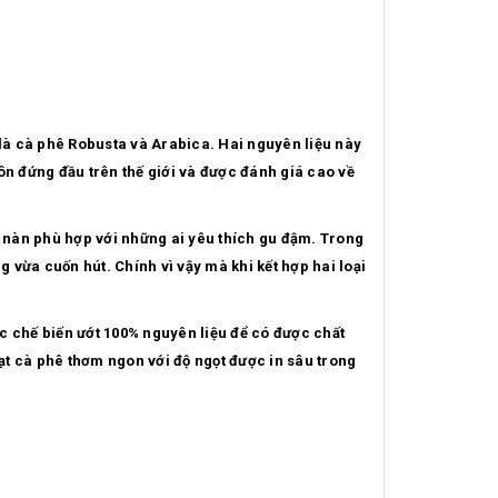
 là cà phê Robusta và Arabica. Hai nguyên liệu này
ôn đứng đầu trên thế giới và được đánh giá cao về
 nàn phù hợp với những ai yêu thích gu đậm. Trong
vừa cuốn hút. Chính vì vậy mà khi kết hợp hai loại
c chế biến ướt 100% nguyên liệu để có được chất
hạt cà phê thơm ngon với độ ngọt được in sâu trong