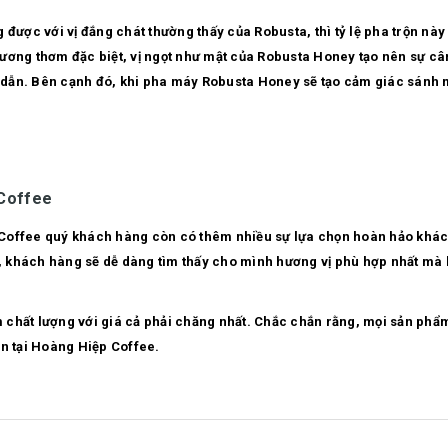
 được với vị đắng chát thường thấy của Robusta, thì tỷ lệ pha trộn này
ương thơm đặc biệt, vị ngọt như mật của Robusta Honey tạo nên sự cân
dẫn. Bên cạnh đó, khi pha máy Robusta Honey sẽ tạo cảm giác sánh m
 Coffee
p Coffee quý khách hàng còn có thêm nhiều sự lựa chọn hoàn hảo khác.
 khách hàng sẽ dễ dàng tìm thấy cho mình hương vị phù hợp nhất mà 
 chất lượng với giá cả phải chăng nhất. Chắc chắn rằng, mọi sản p
ên tại Hoàng Hiệp Coffee.