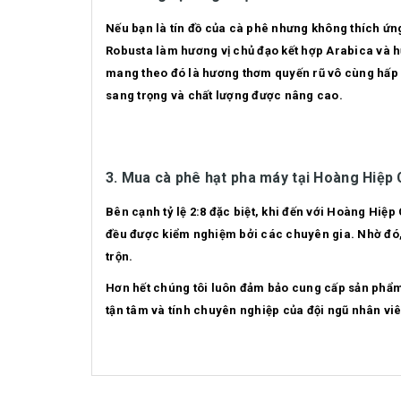
Nếu bạn là tín đồ của cà phê nhưng không thích ứng
Robusta làm hương vị chủ đạo kết hợp Arabica và h
mang theo đó là hương thơm quyến rũ vô cùng hấp 
sang trọng và chất lượng được nâng cao.
3. Mua cà phê hạt pha máy tại Hoàng Hiệp
Bên cạnh tỷ lệ 2:8 đặc biệt, khi đến với Hoàng Hiệ
đều được kiểm nghiệm bởi các chuyên gia. Nhờ đó,
trộn.
Hơn hết chúng tôi luôn đảm bảo cung cấp sản phẩm
tận tâm và tính chuyên nghiệp của đội ngũ nhân vi