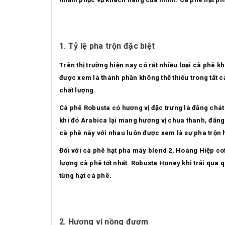
1. Tỷ lệ pha trộn đặc biệt
Trên thị trường hiện nay có rất nhiều loại cà phê 
được xem là thành phần không thể thiếu trong tất c
chất lượng.
Cà phê Robusta có hương vị đặc trưng là đắng chá
khi đó Arabica lại mang hương vị chua thanh, đắng 
cà phê này với nhau luôn được xem là sự pha trộn 
Đối với cà phê hạt pha máy blend 2, Hoàng Hiệp co
lượng cà phê tốt nhất. Robusta Honey khi trải qua 
từng hạt cà phê.
2. Hương vị nồng đượm