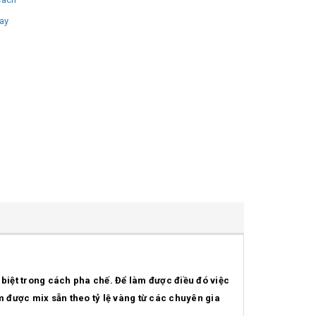
ay
 biệt trong cách pha chế. Để làm được điều đó việc
m được mix sẵn theo tỷ lệ vàng từ các chuyên gia