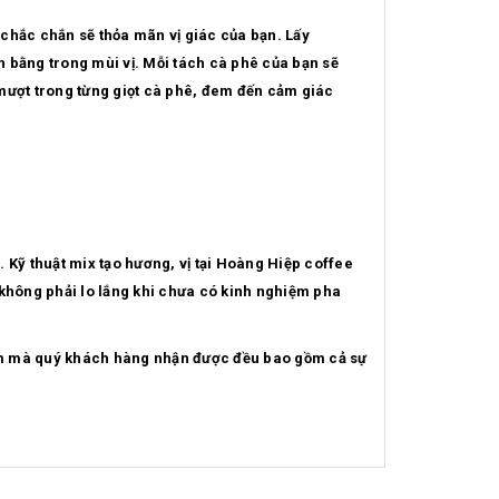
 chắc chắn sẽ thỏa mãn vị giác của bạn. Lấy
 bằng trong mùi vị. Mỗi tách cà phê của bạn sẽ
ượt trong từng giọt cà phê, đem đến cảm giác
 Kỹ thuật mix tạo hương, vị tại Hoàng Hiệp coffee
không phải lo lắng khi chưa có kinh nghiệm pha
hẩm mà quý khách hàng nhận được đều bao gồm cả sự