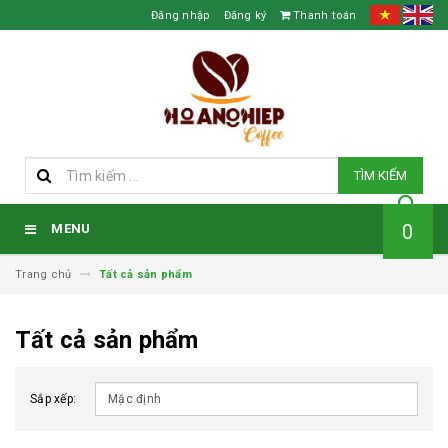
Đăng nhập
Đăng ký
Thanh toán
TÌM KIẾM
0
MENU
Trang chủ
Tất cả sản phẩm
Tất cả sản phẩm
Sắp xếp: