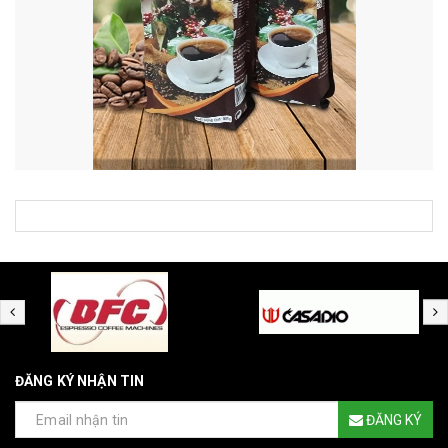
ĐĂNG KÝ NHẬN TIN
ĐĂNG KÝ