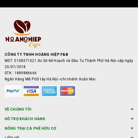
CÔNG TY TNHH HOÀNG HIỆP F&B
MST: 0108371521 do Sở Kế Hoạch và Đầu Tư Thành Phố Hà Nội cấp ngày
20/07/2018
STK : 1889886666
Ngân Hàng MB PGD tây Hà Nội -chi nhánh Xuân Mai
VỀ CHÚNG TÔI
HỖ TRỢ KHÁCH HÀNG
NÔNG TRẠI CÀ PHÊ HỮU CƠ