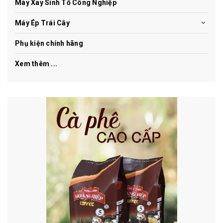
Máy Xay Sinh Tố Công Nghiệp
Máy Ép Trái Cây
Phụ kiện chính hãng
Xem thêm ...