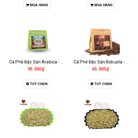
MUA HÀNG
MUA HÀNG
Cà Phê Đặc Sản Arabica - Specialty
Cà Phê Đặc Sản Robusta - Fine Robusta Anaerobic
95.000₫
65.000₫
TUỲ CHỌN
TUỲ CHỌN