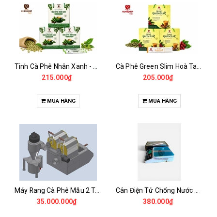
Tinh Cà Phê Nhân Xanh - Green Gold CGA
Cà Phê Green Slim Hoà Tan - Chiết xuất 100% Từ Cà Phê Nhân Xanh
215.000₫
205.000₫
MUA HÀNG
MUA HÀNG
Máy Rang Cà Phê Mẫu 2 Trống Rang (500+500gr)
Cân Điện Tử Chống Nước Unibar - UDC-3K
35.000.000₫
380.000₫