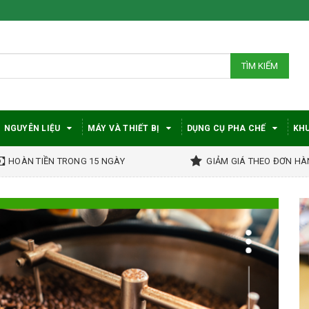
TÌM KIẾM
NGUYÊN LIỆU
MÁY VÀ THIẾT BỊ
DỤNG CỤ PHA CHẾ
KHU
HOÀN TIỀN TRONG 15 NGÀY
GIẢM GIÁ THEO ĐƠN H