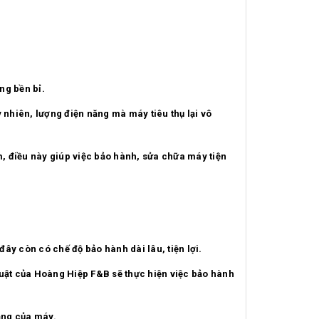
ng bền bỉ.
 nhiên, lượng điện năng mà máy tiêu thụ lại vô
m, điều này giúp việc bảo hành, sửa chữa máy tiện
đây còn có chế độ bảo hành dài lâu, tiện lợi.
huật của Hoàng Hiệp F&B sẽ thực hiện việc bảo hành
rạng của máy.