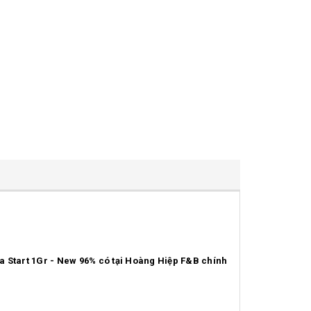
a Start 1Gr - New 96% có tại Hoàng Hiệp F&B chính