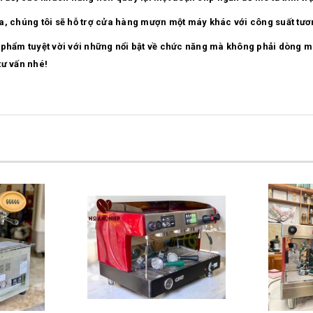
a, chúng tôi sẽ hỗ trợ cửa hàng mượn một máy khác với công suất tư
n phẩm tuyệt vời với những nổi bật về chức năng mà không phải dòng
tư vấn nhé!