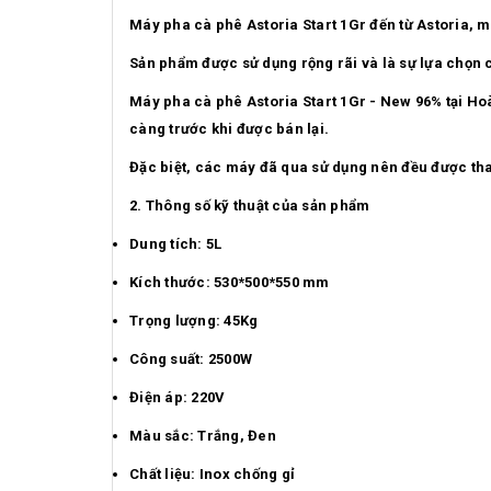
Máy pha cà phê Astoria Start 1Gr đến từ Astoria, mộ
Sản phẩm được sử dụng rộng rãi và là sự lựa chọn c
Máy pha cà phê Astoria Start 1Gr - New 96% tại Hoà
càng trước khi được bán lại.
Đặc biệt, các máy đã qua sử dụng nên đều được tha
2. Thông số kỹ thuật của sản phẩm
Dung tích: 5L
Kích thước: 530*500*550 mm
Trọng lượng: 45Kg
Công suất: 2500W
Điện áp: 220V
Màu sắc: Trắng, Đen
Chất liệu: Inox chống gỉ