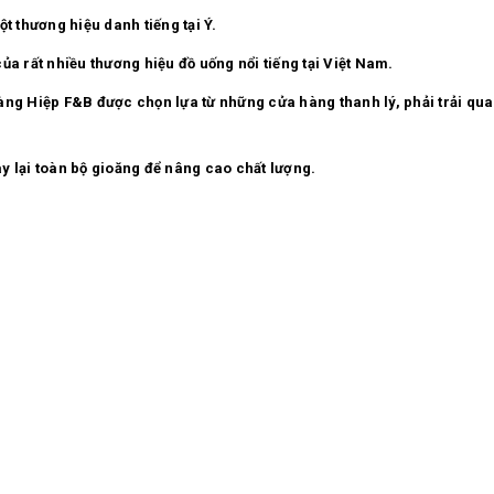
t thương hiệu danh tiếng tại Ý.
ủa rất nhiều thương hiệu đồ uống nổi tiếng tại Việt Nam.
ng Hiệp F&B được chọn lựa từ những cửa hàng thanh lý, phải trải qua 
y lại toàn bộ gioăng để nâng cao chất lượng.