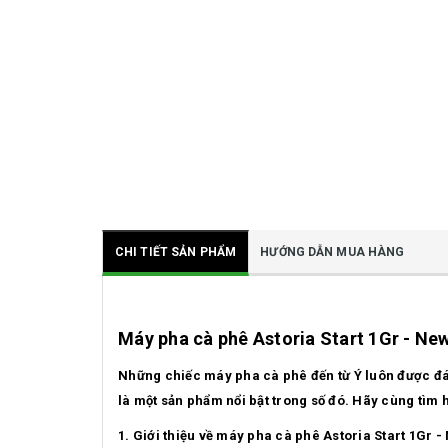
CHI TIẾT SẢN PHẨM
HƯỚNG DẪN MUA HÀNG
Máy pha cà phê Astoria Start 1Gr - Ne
Những chiếc máy pha cà phê đến từ Ý luôn được đán
là một sản phẩm nổi bật trong số đó. Hãy cùng tìm h
1. Giới thiệu về máy pha cà phê Astoria Start 1Gr 