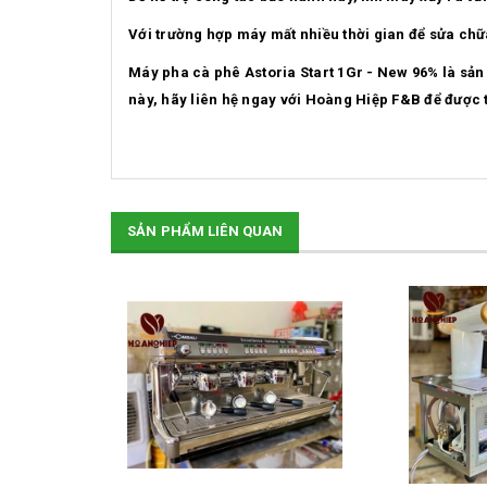
Với trường hợp máy mất nhiều thời gian để sửa chữ
Máy pha cà phê Astoria Start 1Gr - New 96% là sả
này, hãy liên hệ ngay với Hoàng Hiệp F&B để được 
SẢN PHẨM LIÊN QUAN