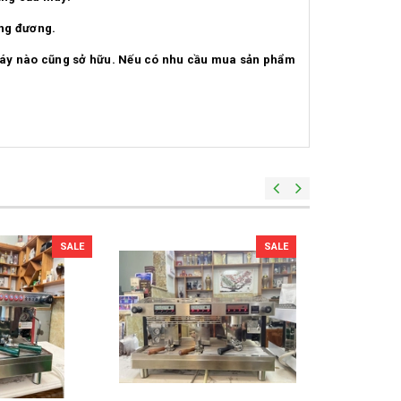
ơng đương.
 máy nào cũng sở hữu. Nếu có nhu cầu mua sản phẩm
SALE
SALE