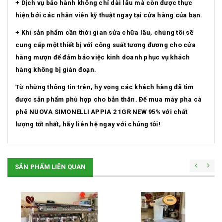
+ Dịch vụ bảo hành không chỉ dài lâu mà còn được thực
hiện bởi các nhân viên kỹ thuật ngay tại cửa hàng của bạn.
+ Khi sản phẩm cần thời gian sửa chữa lâu, chúng tôi sẽ
cung cấp một thiết bị với công suất tương đương cho cửa
hàng mượn để đảm bảo việc kinh doanh phục vụ khách
hàng không bị gián đoạn.
Từ những thông tin trên, hy vọng các khách hàng đã tìm
được sản phẩm phù hợp cho bản thân. Để mua máy pha cà
phê NUOVA SIMONELLI APPIA 2 1GR NEW 95% với chất
lượng tốt nhất, hãy liên hệ ngay với chúng tôi!
SẢN PHẨM LIÊN QUAN