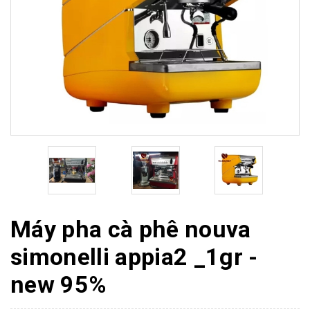
Máy pha cà phê nouva
simonelli appia2 _1gr -
new 95%