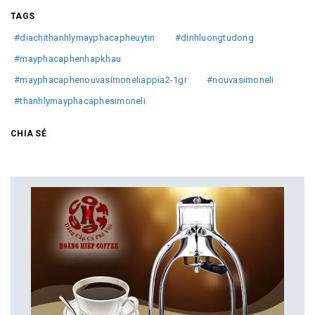
TAGS
#diachithanhlymayphacapheuytin
#dinhluongtudong
#mayphacaphenhapkhau
#mayphacaphenouvasimoneliappia2-1gr
#nouvasimoneli
#thanhlymayphacaphesimoneli
CHIA SẺ