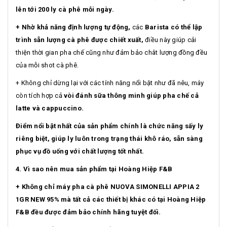
lên tới 200 ly cà phê mỗi ngày.
+ Nhờ khả năng định lượng tự động,
các
Barista có thể lập
trình sẵn lượng cà phê được chiết xuất,
điều này giúp cải
thiện thời gian pha chế cũng như đảm bảo chât lượng đồng đều
của mỗi shot cà phê.
+ Không chỉ dừng lại với các tính năng nổi bật như đã nêu, máy
còn tích hợp cả
vòi đánh sữa thông minh giúp pha chế cả
latte và cappuccino.
Điểm nổi bật nhất của sản phẩm chính là chức năng sấy ly
riêng biệt, giúp ly luôn trong trạng thái khô ráo, sẵn sàng
phục vụ đồ uống với chất lượng tốt nhất.
4. Vì sao nên mua sản phẩm tại Hoàng Hiệp F&B
+ Không chỉ máy pha cà phê NUOVA SIMONELLI APPIA 2
1GR NEW 95% mà tất cả các thiết bị khác có tại Hoàng Hiệp
F&B đều được đảm bảo chính hãng tuyệt đối.