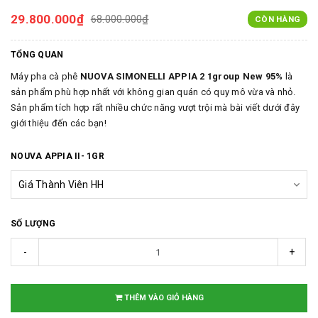
29.800.000₫
68.000.000₫
CÒN HÀNG
TỔNG QUAN
Máy pha cà phê
NUOVA SIMONELLI APPIA 2 1group New 95%
là
sản phẩm phù hợp nhất với không gian quán có quy mô vừa và nhỏ.
Sản phẩm tích hợp rất nhiều chức năng vượt trội mà bài viết dưới đây
giới thiệu đến các bạn!
NOUVA APPIA II- 1GR
SỐ LƯỢNG
-
+
THÊM VÀO GIỎ HÀNG