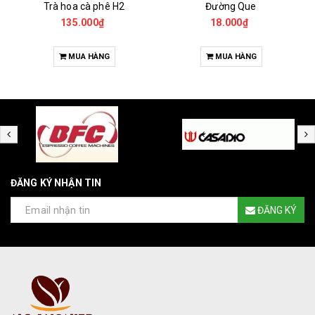
Trà hoa cà phê H2
Đường Que
135.000₫
18.000₫
MUA HÀNG
MUA HÀNG
ĐĂNG KÝ NHẬN TIN
ĐĂNG KÝ