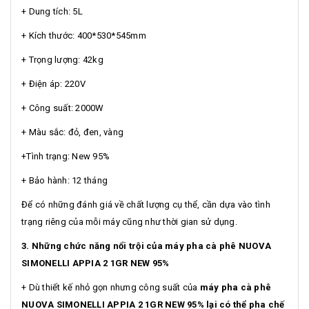
+ Dung tích: 5L
+ Kích thước: 400*530*545mm
+ Trọng lượng: 42kg
+ Điện áp: 220V
+ Công suất: 2000W
+ Màu sắc: đỏ, đen, vàng
+Tình trạng: New 95%
+ Bảo hành: 12 tháng
Để có những đánh giá về chất lượng cụ thể, cần dựa vào tình
trạng riêng của mỗi máy cũng như thời gian sử dụng.
3. Những chức năng nổi trội của máy pha cà phê NUOVA
SIMONELLI APPIA 2 1GR NEW 95%
+ Dù thiết kế nhỏ gọn nhưng công suất của
máy pha cà phê
NUOVA SIMONELLI APPIA 2 1GR NEW 95% lại có thể pha chế