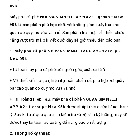
95%
Máy pha cà phê
NOUVA SIMNELLI APPIA2 - 1 group - New
95%
là sản phẩm phù hợp nhất với không gian quầy bar cho
quán có quy mô vừa và nhỏ. Sản phẩm tích hợp rất nhiều chức
năng vượt trội mà bài viết dưới đây sẽ giới thiệu đến các bạn.
1. Máy pha cà phê NOUVA SIMNELLI APPIA2 - 1 group -
New 95%:
+ Là loại máy pha cà phê có nguồn gốc, xuất xứ từ Ý.
+ Với thiết kế nhỏ gọn, hiện đại, sản phẩm rất phù hợp với quầy
bar cho quán có quy mô vừa và nhỏ.
+ Tại Hoàng Hiệp F&B, máy pha cà phê
NOUVA SIMNELLI
APPIA2 - 1 group - New 95%
được nhập từ các cửa hàng thanh
lý. Sau khi trải qua quá trình kiểm tra và vệ sinh kỹ lưỡng, máy sẽ
được thay lại toàn bộ zoăng để nâng cao chất lượng.
2. Thông số kỹ thuật: