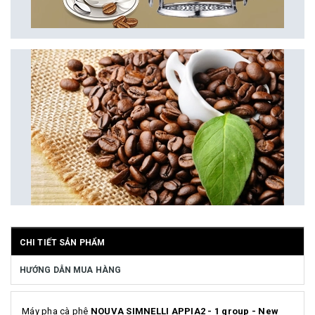
CHI TIẾT SẢN PHẨM
HƯỚNG DẪN MUA HÀNG
Máy pha cà phê
NOUVA SIMNELLI APPIA2 - 1 group - New