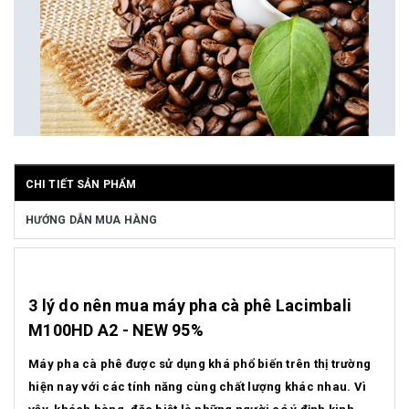
CHI TIẾT SẢN PHẨM
HƯỚNG DẪN MUA HÀNG
3 lý do nên mua máy pha cà phê Lacimbali
M100HD A2 - NEW 95%
Máy pha cà phê được sử dụng khá phổ biến trên thị trường
hiện nay với các tính năng cùng chất lượng khác nhau. Vì