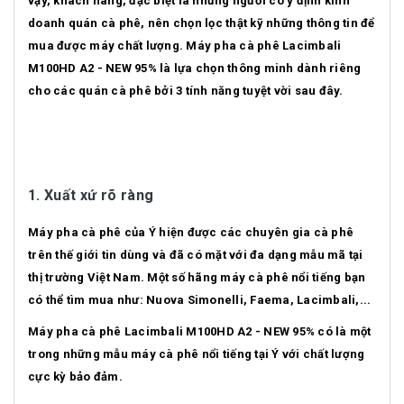
vậy, khách hàng, đặc biệt là những người có ý định kinh
doanh quán cà phê, nên chọn lọc thật kỹ những thông tin để
mua được máy chất lượng. Máy pha cà phê Lacimbali
M100HD A2 - NEW 95% là lựa chọn thông minh dành riêng
cho các quán cà phê bởi 3 tính năng tuyệt vời sau đây.
1. Xuất xứ rõ ràng
Máy pha cà phê của Ý hiện được các chuyên gia cà phê
trên thế giới tin dùng và đã có mặt với đa dạng mẫu mã tại
thị trường Việt Nam. Một số hãng máy cà phê nổi tiếng bạn
có thể tìm mua như: Nuova Simonelli, Faema, Lacimbali,...
Máy pha cà phê Lacimbali M100HD A2 - NEW 95% có là một
trong những mẫu máy cà phê nổi tiếng tại Ý với chất lượng
cực kỳ bảo đảm.