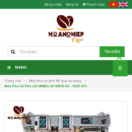
Đăng nhập
Đăng ký
Thanh toán
TÌM KIẾM
0
MENU
Trang chủ
Máy pha cà phê đã qua sử dụng
Máy Pha Cà Phê LACIMBALI M100HD A2 - NEW 95%