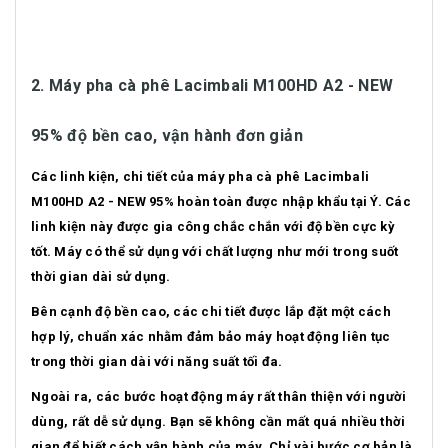
2. Máy pha cà phê Lacimbali M100HD A2 - NEW
95% độ bền cao, vận hành đơn giản
Các linh kiện, chi tiết của máy pha cà phê Lacimbali
M100HD A2 - NEW 95% hoàn toàn được nhập khẩu tại Ý. Các
linh kiện này được gia công chắc chắn với độ bền cực kỳ
tốt. Máy có thể sử dụng với chất lượng như mới trong suốt
thời gian dài sử dụng.
Bên cạnh độ bền cao, các chi tiết được lắp đặt một cách
hợp lý, chuẩn xác nhằm đảm bảo máy hoạt động liên tục
trong thời gian dài với năng suất tối đa.
Ngoài ra, các bước hoạt động máy rất thân thiện với người
dùng, rất dễ sử dụng. Bạn sẽ không cần mất quá nhiều thời
gian để biết cách vận hành của máy. Chỉ vài bước cơ bản là