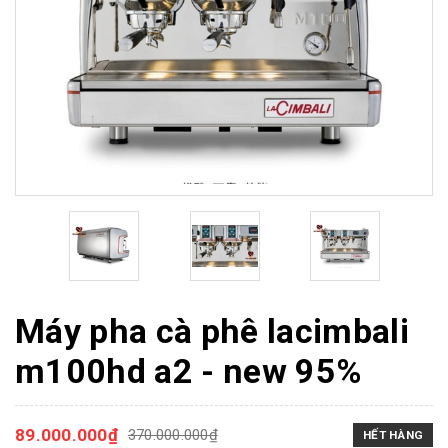
Máy pha cà phê lacimbali
m100hd a2 - new 95%
89.000.000₫
370.000.000₫
HẾT HÀNG