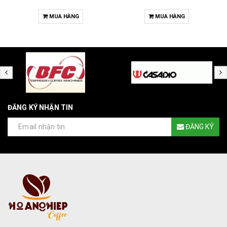
MUA HÀNG
MUA HÀNG
ĐĂNG KÝ NHẬN TIN
ĐĂNG KÝ