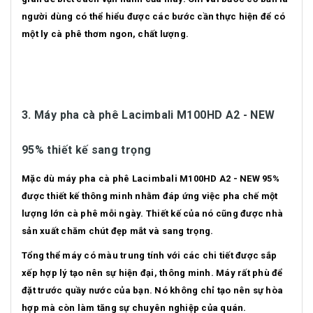
người dùng có thể hiểu được các bước cần thực hiện để có
một ly cà phê thơm ngon, chất lượng.
3. Máy pha cà phê Lacimbali M100HD A2 - NEW
95% thiết kế sang trọng
Mặc dù máy pha cà phê Lacimbali M100HD A2 - NEW 95%
được thiết kế thông minh nhằm đáp ứng việc pha chế một
lượng lớn cà phê mỗi ngày. Thiết kế của nó cũng được nhà
sản xuất chăm chút đẹp mắt và sang trọng.
Tổng thể máy có màu trung tính với các chi tiết được sắp
xếp hợp lý tạo nên sự hiện đại, thông minh. Máy rất phù để
đặt trước quầy nước của bạn. Nó không chỉ tạo nên sự hòa
hợp mà còn làm tăng sự chuyên nghiệp của quán.