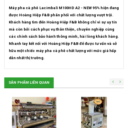
Máy pha cà phê Lacimbali M100HD A2 - NEW 95% hiện đang
được Hoàng Hiệp F&B phân phối với chất lượng vượt trội.
Khách hàng tìm đến Hoàng Hiệp F&B không chỉ vì sự uy tín
mà còn bởi cách phục vụ thân thiện, chuyên nghiệp cùng
các chính sách bảo hành thông minh, hài lòng khách hàng.
Nhanh tay kết nối với Hoàng Hiệp F&B để được tư vấn và sở
hữu một chiếc máy pha cà phê chất lượng với mức giá hấp
dẫn nhất thị trường.
SẢN PHẨM LIÊN QUAN