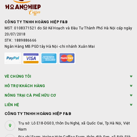
CÔNG TY TNHH HOÀNG HIỆP F&B
MST: 0108371521 do Sở Kế Hoạch và Đầu Tư Thành Phố Hà Nội cấp ngày
20/07/2018
STK : 1889886666
Ngân Hàng MB PGD tây Hà Nội -chi nhánh Xuân Mai
VỀ CHÚNG TÔI
HỖ TRỢ KHÁCH HÀNG
NÔNG TRẠI CÀ PHÊ HỮU CƠ
LIÊN HỆ
CÔNG TY TNHH HOÀNG HIỆP F&B
Trụ sở: Lô E18-DG03, thôn Du Nghệ, xã Quốc Oai, Tp.Hà Nội, Việt
Nam