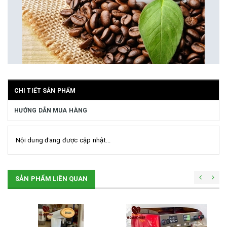
CHI TIẾT SẢN PHẨM
HƯỚNG DẪN MUA HÀNG
Nội dung đang được cập nhật...
SẢN PHẨM LIÊN QUAN