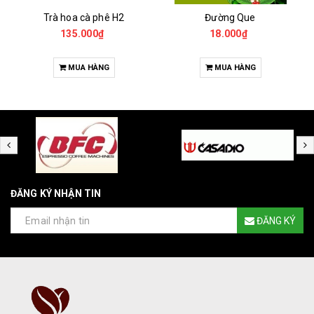
Trà hoa cà phê H2
Đường Que
135.000₫
18.000₫
MUA HÀNG
MUA HÀNG
ĐĂNG KÝ NHẬN TIN
ĐĂNG KÝ