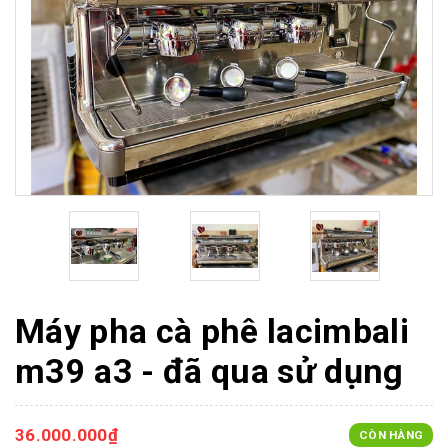
Máy pha cà phê lacimbali
m39 a3 - đã qua sử dụng
36.000.000₫
CÒN HÀNG