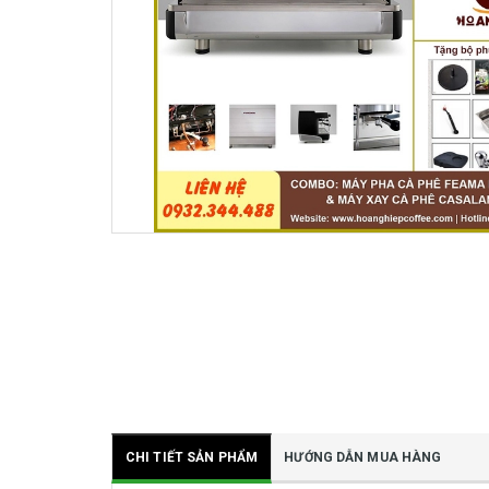
CHI TIẾT SẢN PHẨM
HƯỚNG DẪN MUA HÀNG