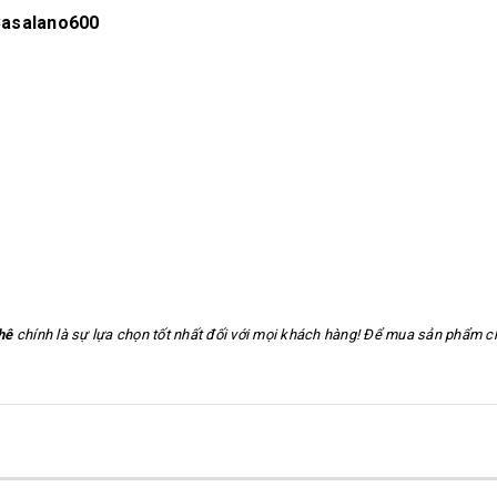
Casalano600
hê
chính là sự lựa chọn tốt nhất đối với mọi khách hàng! Để mua sản phẩm ch