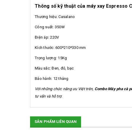
Thông số kỹ thuật của máy xay Espresso 
Thương hiệu: Casalano
Công suất: 350W
Điện áp: 220V
Kích thước: 600*210*330 mm
Trọng lượng: 15Kg
Màu sắc: Đen, đỏ, bạc
Bảo hành: 12 tháng
Với những chức năng ưu Việt trên,
Combo Máy pha cà p
tư vấn và hỗ trợ.
SẢN PHẨM LIÊN QUAN