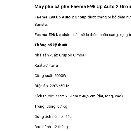
Máy pha cà phê Faema E98 Up Auto 2 Gro
Faema E98 Up Auto 2 Group
được trang bị bộ đếm nước
Barista.
Faema E98 Up
chắc chắn sẽ là điểm nhấn sang trọng t
Thông số kỹ thuật:
Nhà sản xuất: Gruppo Cimbali
Xuất xứ: Italia
Công suất: 5000W
Điện áp: 220V/50Hz
Kích thước: 77cm x 51cm x 48,5 cm (dài, rộng, cao)
Trọng lượng: 67 Kg
Dung tích nồi hơi: 11L
Bảo hành: 12 tháng