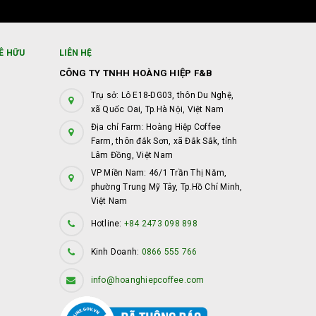
Ê HỮU
LIÊN HỆ
CÔNG TY TNHH HOÀNG HIỆP F&B
Trụ sở: Lô E18-DG03, thôn Du Nghệ,
xã Quốc Oai, Tp.Hà Nội, Việt Nam
Địa chỉ Farm: Hoàng Hiệp Coffee
Farm, thôn đắk Sơn, xã Đắk Sắk, tỉnh
Lâm Đồng, Việt Nam
VP Miền Nam: 46/1 Trần Thị Năm,
phường Trung Mỹ Tây, Tp.Hồ Chí Minh,
Việt Nam
Hotline:
+84 2473 098 898
Kinh Doanh:
0866 555 766
info@hoanghiepcoffee.com