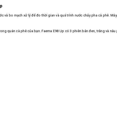
up
 và bo mạch xử lý để đo thời gian và quá trình nước chảy pha cà phê. Máy 
rong quán cà phê của bạn. Faema E98 Up có 3 phiên bản đen, trắng và nâu p