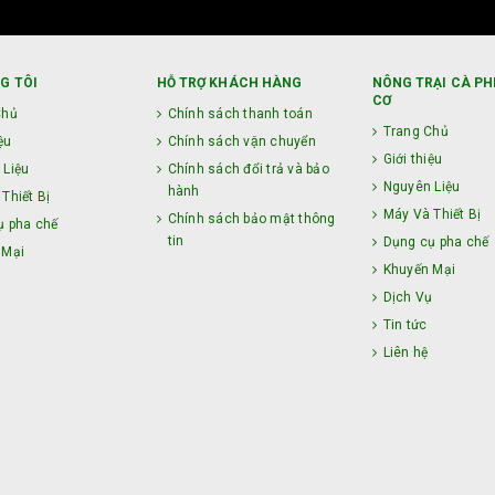
G TÔI
HỖ TRỢ KHÁCH HÀNG
NÔNG TRẠI CÀ PH
CƠ
Chủ
Chính sách thanh toán
Trang Chủ
ệu
Chính sách vận chuyển
Giới thiệu
 Liệu
Chính sách đổi trả và bảo
Nguyên Liệu
hành
Thiết Bị
Máy Và Thiết Bị
Chính sách bảo mật thông
ụ pha chế
tin
Dụng cụ pha chế
 Mại
Khuyến Mại
ụ
Dịch Vụ
Tin tức
Liên hệ