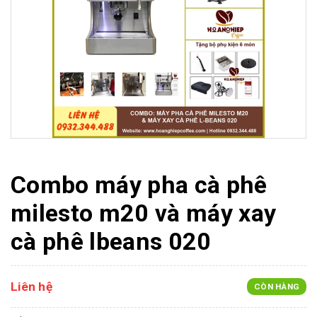
Combo máy pha cà phê
milesto m20 và máy xay
cà phê lbeans 020
Liên hệ
CÒN HÀNG