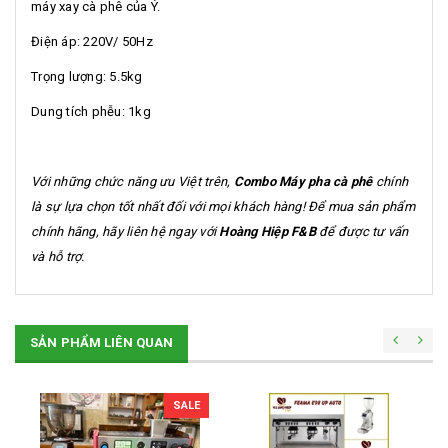
máy xay cà phê của Ý.
Điện áp: 220V/ 50Hz
Trọng lượng: 5.5kg
Dung tích phễu: 1kg
Với những chức năng ưu Việt trên,
Combo Máy pha cà phê
chính
là sự lựa chọn tốt nhất đối với mọi khách hàng! Để mua sản phẩm
chính hãng, hãy liên hệ ngay với
Hoàng Hiệp F&B
để được tư vấn
và hỗ trợ.
SẢN PHẨM LIÊN QUAN
SALE