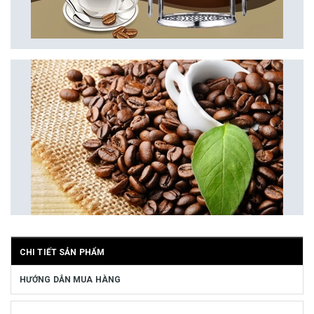
CHI TIẾT SẢN PHẨM
HƯỚNG DẪN MUA HÀNG