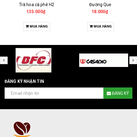
Trà hoa cà phê H2
Đường Que
135.000₫
18.000₫
MUA HÀNG
MUA HÀNG
ĐĂNG KÝ NHẬN TIN
ĐĂNG KÝ