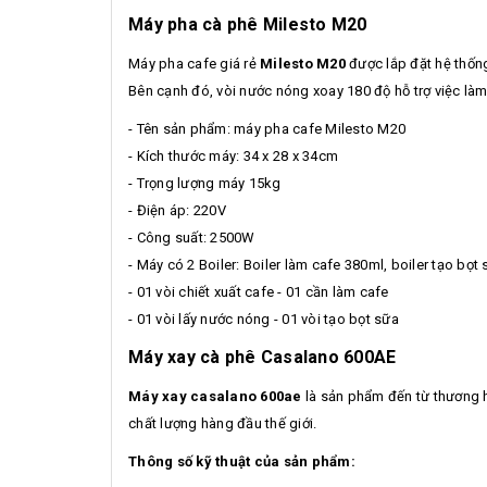
Máy pha cà phê Milesto M20
Máy pha cafe giá rẻ
Milesto M20
được lắp đặt hệ thốn
Bên cạnh đó, vòi nước nóng xoay 180 độ hỗ trợ việc làm
- Tên sản phẩm: máy pha cafe Milesto M20
- Kích thước máy: 34 x 28 x 34cm
- Trọng lượng máy 15kg
- Điện áp: 220V
- Công suất: 2500W
- Máy có 2 Boiler: Boiler làm cafe 380ml, boiler tạo bọt
- 01 vòi chiết xuất cafe - 01 cần làm cafe
- 01 vòi lấy nước nóng - 01 vòi tạo bọt sữa
Máy xay cà phê Casalano 600AE
Máy xay casalano 600ae
là sản phẩm đến từ thương hi
chất lượng hàng đầu thế giới.
Thông số kỹ thuật của sản phẩm: