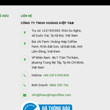
Ê HỮU
LIÊN HỆ
CÔNG TY TNHH HOÀNG HIỆP F&B
Trụ sở: Lô E18-DG03, thôn Du Nghệ,
xã Quốc Oai, Tp.Hà Nội, Việt Nam
Địa chỉ Farm: Hoàng Hiệp Coffee
Farm, thôn đắk Sơn, xã Đắk Sắk, tỉnh
Lâm Đồng, Việt Nam
VP Miền Nam: 46/1 Trần Thị Năm,
phường Trung Mỹ Tây, Tp.Hồ Chí Minh,
Việt Nam
Hotline:
+84 2473 098 898
Kinh Doanh:
0866 555 766
info@hoanghiepcoffee.com