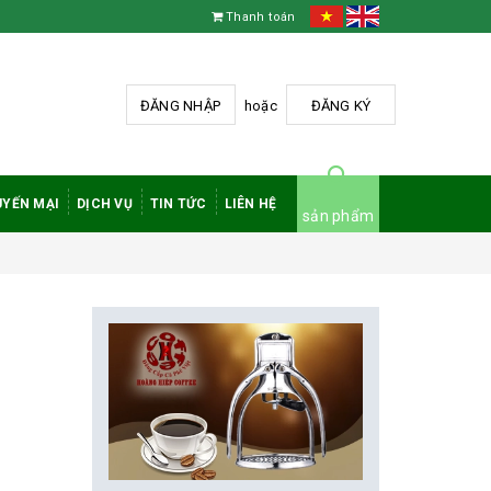
Thanh toán
ĐĂNG NHẬP
hoặc
ĐĂNG KÝ
YẾN MẠI
DỊCH VỤ
TIN TỨC
LIÊN HỆ
sản phẩm