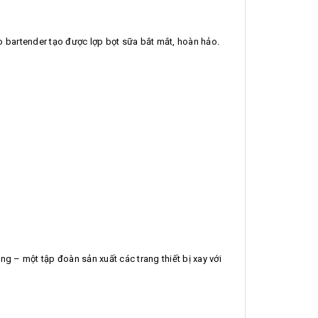
o bartender tạo được lợp bọt sữa bắt mắt, hoàn hảo.
ng – một tập đoàn sản xuất các trang thiết bị xay với