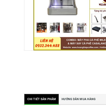
CHI TIẾT SẢN PHẨM
HƯỚNG DẪN MUA HÀNG