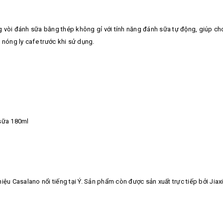
g vòi đánh sữa bằng thép không gỉ với tính năng đánh sữa tự động, giúp ch
 nóng ly cafe trước khi sử dụng.
 sữa 180ml
ệu Casalano nổi tiếng tại Ý. Sản phẩm còn được sản xuất trực tiếp bởi Jiaxi