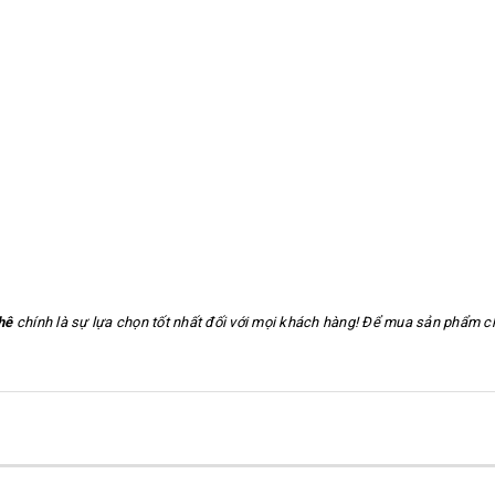
hê
chính là sự lựa chọn tốt nhất đối với mọi khách hàng! Để mua sản phẩm ch