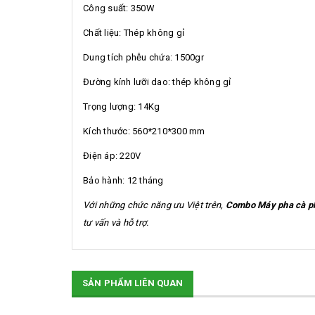
Công suất: 350W
Chất liệu: Thép không gỉ
Dung tích phễu chứa: 1500gr
Đường kính lưỡi dao: thép không gỉ
Trọng lượng: 14Kg
Kích thước: 560*210*300 mm
Điện áp: 220V
Bảo hành: 12 tháng
Với những chức năng ưu Việt trên,
Combo Máy pha cà p
tư vấn và hỗ trợ.
SẢN PHẨM LIÊN QUAN