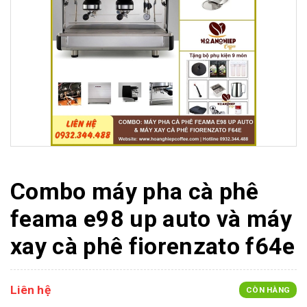
Combo máy pha cà phê
feama e98 up auto và máy
xay cà phê fiorenzato f64e
Liên hệ
CÒN HÀNG