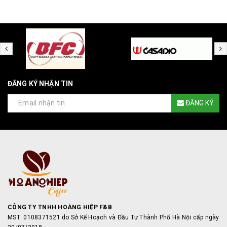
ĐĂNG KÝ NHẬN TIN
ĐĂNG KÝ
CÔNG TY TNHH HOÀNG HIỆP F&B
MST: 0108371521 do Sở Kế Hoạch và Đầu Tư Thành Phố Hà Nội cấp ngày