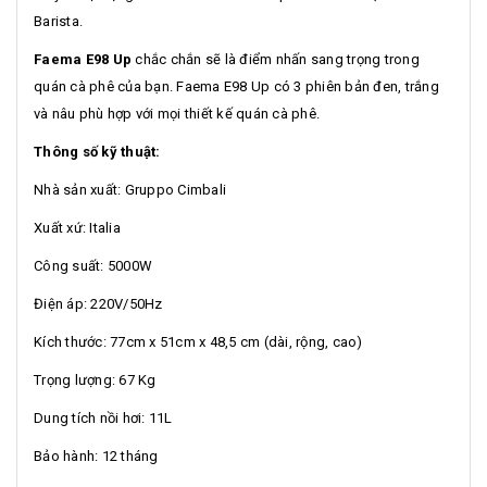
Barista.
Faema E98 Up
chắc chắn sẽ là điểm nhấn sang trọng trong
quán cà phê của bạn. Faema E98 Up có 3 phiên bản đen, trắng
và nâu phù hợp với mọi thiết kế quán cà phê.
Thông số kỹ thuật:
Nhà sản xuất: Gruppo Cimbali
Xuất xứ: Italia
Công suất: 5000W
Điện áp: 220V/50Hz
Kích thước: 77cm x 51cm x 48,5 cm (dài, rộng, cao)
Trọng lượng: 67 Kg
Dung tích nồi hơi: 11L
Bảo hành: 12 tháng