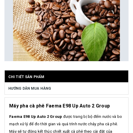
CHI TIẾT SẢN PHẨM
HƯỚNG DẪN MUA HÀNG
Máy pha cà phê Faema E98 Up Auto 2 Group
Faema E98 Up Auto 2 Group
được trang bị bộ đếm nước và bo
mạch xử lý để đo thời gian và quá trình nước chảy pha cà phê.
Máy sẽ tự động kết thúc chiết xuất cà phê theo cài đặt của