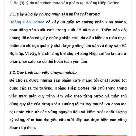
3. Ba (3) lý do nên chọn mua sản phẩm tại Hoàng Hiệp Coffee
3.1. Đầy đủ giấy chứng nhận sản phẩm chất lượng
Hoàng Hiệp Coffee
có đầy đủ giấy tờ chứng nhận kinh doanh,
hoạt động sản xuất cafe trong suốt 15 năm qua. Thêm vào đó,
chúng tôi còn có giấy chứng nhận cafe đủ điều kiện an toàn thực
phẩm do chi cục quản lý chất lượng nông lâm sản và thủy sản Hà
Nội cấp. Vì vậy, khách hàng khi chọn Hoàng Hiệp coffee là cơ sở
phân phối cafe sẽ có thể hoàn toàn yên tâm.
3.2. Quy trình làm việc chuyên nghiệp
Để cho ra được những sản phẩm cafe mang tới chất lượng tốt
cung cấp ra thị trường, Hoàng Hiệp Coffee rất chú trọng trong
việc thực hiện quy trình làm việc theo từng bước và tuân thủ
đúng quy tắc của từng khâu. Chúng tôi tự tay thu hái và chọn lọc
hạt cafe chín từ các vùng nguyên liệu và kiểm soát chất lượng
kỹ càng, đảm bảo đạt yêu cầu mới tiếp tục thực hiện các công
đoạn tiếp theo.