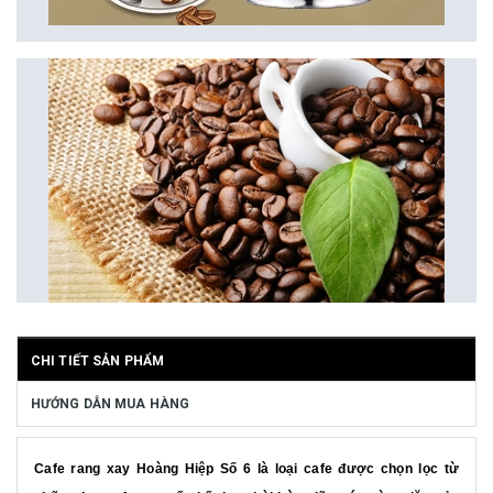
CHI TIẾT SẢN PHẨM
HƯỚNG DẪN MUA HÀNG
Cafe rang xay Hoàng Hiệp Số 6 là loại cafe được chọn lọc từ