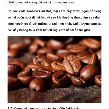
chất lượng tốt mang tới giá trị thương mại cao.
Đối với cafe Arabica Cầu Đất, loại cafe này thơm ngon có tiếng
với vị ngòn ngọt để lại hậu vị sau khi thưởng thức, làm say đắm
lòng người dù là với những ai khó tính nhất. Chất lượng cafe tại
nơi đây không thua kém bất cứ loại cafe nào trên thế giới.
1.2. Hương vị cafe rang xay Hoàng Hiệp 6 đặc sắc