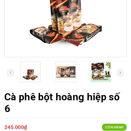
Cà phê bột hoàng hiệp số
6
245.000₫
CÒN HÀNG