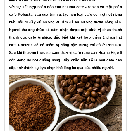
Với sự kết hợp hoàn hảo của hai loại cafe Arabica và một phần
cafe Robusta, sau quá trình ủ, tạo nên loại cafe có một nét riêng
biệt, hội tụ đầy đủ hương vị đậm đà và hương thơm nồng nàn.
Người thưởng thức sẽ cảm nhận được một chút vị chua thanh
thanh của cafe Arabica, đặc biệt khi kết hợp thêm 1 phần hạt
cafe Robusta để có thêm vị đắng đặc trưng chỉ có ở Robusta.
Sau khi thưởng thức sẽ cảm thấy vị cafe rang xay Hoàng Hiệp 6
còn đọng lại nơi cuống họng. Đây chắc hẳn sẽ là loại cafe cao
cấp, trở thành sự lựa chọn khó lòng bỏ qua của nhiều người.