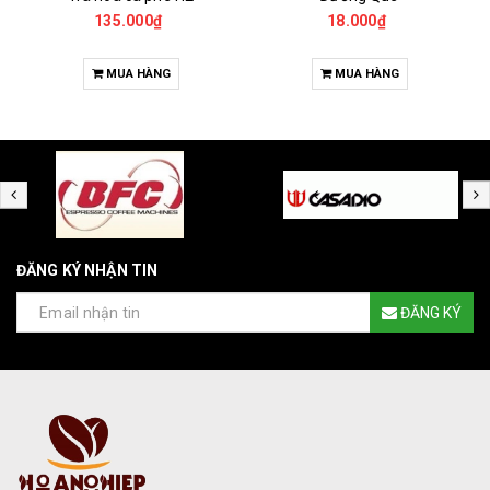
135.000₫
18.000₫
MUA HÀNG
MUA HÀNG
ĐĂNG KÝ NHẬN TIN
ĐĂNG KÝ