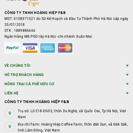
CÔNG TY TNHH HOÀNG HIỆP F&B
MST: 0108371521 do Sở Kế Hoạch và Đầu Tư Thành Phố Hà Nội cấp ngày
20/07/2018
STK : 1889886666
Ngân Hàng MB PGD tây Hà Nội -chi nhánh Xuân Mai
VỀ CHÚNG TÔI
HỖ TRỢ KHÁCH HÀNG
NÔNG TRẠI CÀ PHÊ HỮU CƠ
LIÊN HỆ
CÔNG TY TNHH HOÀNG HIỆP F&B
Trụ sở: Lô E18-DG03, thôn Du Nghệ, xã Quốc Oai, Tp.Hà Nội, Việt
Nam
Địa chỉ Farm: Hoàng Hiệp Coffee Farm, thôn đắk Sơn, xã Đắk Sắk,
tỉnh Lâm Đồng, Việt Nam