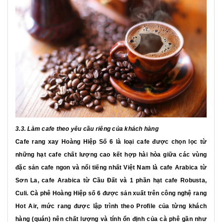
3.3. Làm cafe theo yêu cầu riêng của khách hàng
Cafe rang xay Hoàng Hiệp Số 6 là loại cafe được chọn lọc từ
những hạt cafe chất lượng cao kết hợp hài hòa giữa các vùng
đặc sản cafe ngon và nổi tiếng nhất Việt Nam là cafe Arabica từ
Sơn La, cafe Arabica từ Cầu Đất và 1 phần hạt cafe Robusta,
Culi. Cà phê Hoàng Hiệp số 6 được sản xuất trên công nghệ rang
Hot Air, mức rang được lập trình theo Profile của từng khách
hàng (quán) nên chất lượng và tính ổn định của cà phê gần như