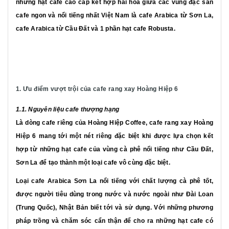
những hạt cafe cao cấp kết hợp hài hòa giữa các vùng đặc sản
cafe ngon và nổi tiếng nhất Việt Nam là cafe Arabica từ Sơn La,
cafe Arabica từ Cầu Đất và 1 phần hạt cafe Robusta.
1. Ưu điểm vượt trội của cafe rang xay Hoàng Hiệp 6
1.1. Nguyên liệu cafe thượng hạng
Là dòng cafe riêng của Hoàng Hiệp Coffee, cafe rang xay Hoàng
Hiệp 6 mang tới một nét riêng đặc biệt khi được lựa chọn kết
hợp từ những hạt cafe của vùng cà phê nổi tiếng như Cầu Đất,
Sơn La để tạo thành một loại cafe vô cùng đặc biệt.
Loại cafe Arabica Sơn La nổi tiếng với chất lượng cà phê tốt,
được người tiêu dùng trong nước và nước ngoài như Đài Loan
(Trung Quốc), Nhật Bản biết tới và sử dụng. Với những phương
pháp trồng và chăm sóc cẩn thận để cho ra những hạt cafe có