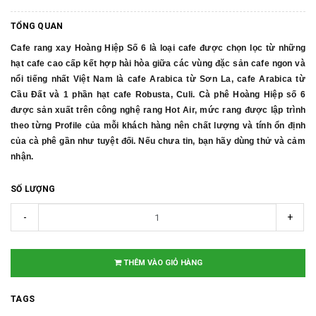
TỔNG QUAN
Cafe rang xay Hoàng Hiệp Số 6 là loại cafe được chọn lọc từ những
hạt cafe cao cấp kết hợp hài hòa giữa các vùng đặc sản cafe ngon và
nổi tiếng nhất Việt Nam là cafe Arabica từ Sơn La, cafe Arabica từ
Cầu Đất và 1 phần hạt cafe Robusta, Culi. Cà phê Hoàng Hiệp số 6
được sản xuất trên công nghệ rang Hot Air, mức rang được lập trình
theo từng Profile của mỗi khách hàng nên chất lượng và tính ổn định
của cà phê gần như tuyệt đối. Nếu chưa tin, bạn hãy dùng thử và cảm
nhận.
SỐ LƯỢNG
-
+
THÊM VÀO GIỎ HÀNG
TAGS