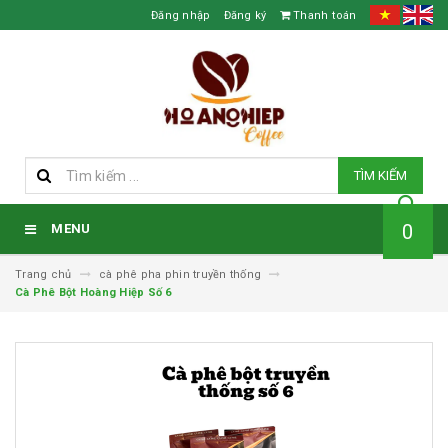
Đăng nhập
Đăng ký
Thanh toán
TÌM KIẾM
0
MENU
Trang chủ
cà phê pha phin truyền thống
Cà Phê Bột Hoàng Hiệp Số 6