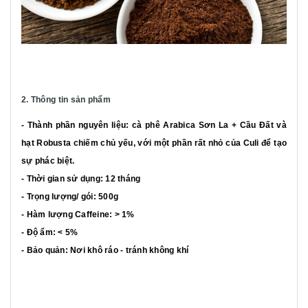
2. Thông tin sản phẩm
- Thành phần nguyên liệu: cà phê Arabica Sơn La + Cầu Đất và
hạt Robusta chiếm chủ yếu, với một phần rất nhỏ của Culi để tạo
sự phác biệt.
- Thời gian sử dụng: 12 tháng
- Trọng lượng/ gói: 500g
- Hàm lượng Caffeine: > 1%
- Độ ẩm: < 5%
- Bảo quản: Nơi khô ráo - tránh không khí