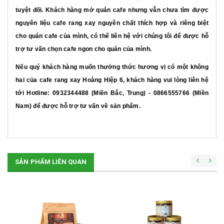
tuyệt đối
. Khách hàng mở quán cafe nhưng vẫn chưa tìm được
nguyên liệu cafe rang xay nguyên chất thích hợp và riêng biệt
cho quán cafe của mình, có thể liên hệ với chúng tôi để được hỗ
trợ tư vấn chọn cafe ngon cho quán của mình.
Nếu quý khách hàng muốn thưởng thức hương vị có một không
hai của cafe rang xay Hoàng Hiệp 6, khách hàng vui lòng liên hệ
tới Hotline: 0932344488 (Miền Bắc, Trung) - 0866555766 (Miền
Nam) để được hỗ trợ tư vấn về sản phẩm.
SẢN PHẨM LIÊN QUAN