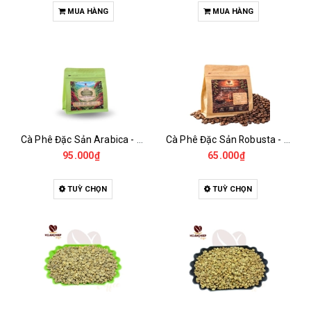
MUA HÀNG
MUA HÀNG
Cà Phê Đặc Sản Arabica - Specialty
Cà Phê Đặc Sản Robusta - Fine Robusta Anaerobic
95.000₫
65.000₫
TUỲ CHỌN
TUỲ CHỌN