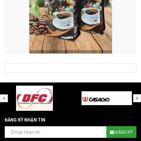
ĐĂNG KÝ NHẬN TIN
ĐĂNG KÝ