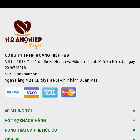
CÔNG TY TNHH HOÀNG HIỆP F&B
MST: 0108371521 do Sở Kế Hoạch và Đầu Tư Thành Phố Hà Nội cấp ngày
20/07/2018
STK : 1889886666
Ngân Hàng MB PGD tây Hà Nội -chi nhánh Xuân Mai
VỀ CHÚNG TÔI
HỖ TRỢ KHÁCH HÀNG
NÔNG TRẠI CÀ PHÊ HỮU CƠ