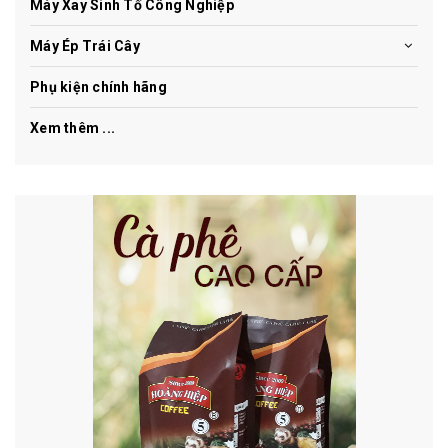
Máy Xay Sinh Tố Công Nghiệp
Máy Ép Trái Cây
Phụ kiện chính hãng
Xem thêm ...