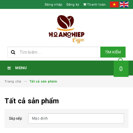
Đăng nhập
Đăng ký
Thanh toán
TÌM KIẾM
0
MENU
Trang chủ
Tất cả sản phẩm
Tất cả sản phẩm
Sắp xếp: