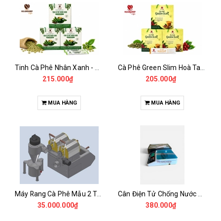
Tinh Cà Phê Nhân Xanh - Green Gold CGA
Cà Phê Green Slim Hoà Tan - Chiết xuất 100% Từ Cà Phê Nhân Xanh
215.000₫
205.000₫
MUA HÀNG
MUA HÀNG
Máy Rang Cà Phê Mẫu 2 Trống Rang (500+500gr)
Cân Điện Tử Chống Nước Unibar - UDC-3K
35.000.000₫
380.000₫