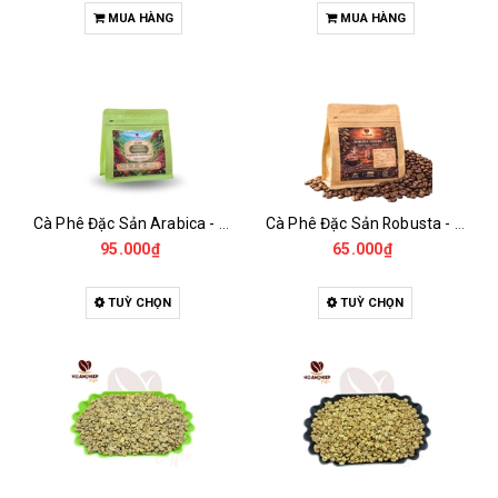
MUA HÀNG
MUA HÀNG
Cà Phê Đặc Sản Arabica - Specialty
Cà Phê Đặc Sản Robusta - Fine Robusta Anaerobic
95.000₫
65.000₫
TUỲ CHỌN
TUỲ CHỌN