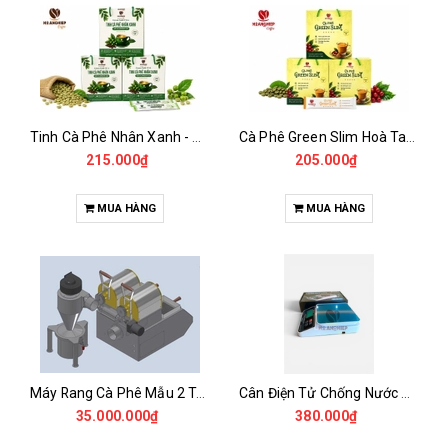
Tinh Cà Phê Nhân Xanh - Green Gold CGA
Cà Phê Green Slim Hoà Tan - Chiết xuất 100% Từ Cà Phê Nhân Xanh
215.000₫
205.000₫
MUA HÀNG
MUA HÀNG
Máy Rang Cà Phê Mẫu 2 Trống Rang (500+500gr)
Cân Điện Tử Chống Nước Unibar - UDC-3K
35.000.000₫
380.000₫