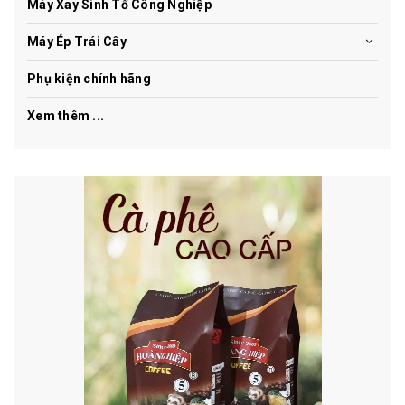
Máy Xay Sinh Tố Công Nghiệp
Máy Ép Trái Cây
Phụ kiện chính hãng
Xem thêm ...