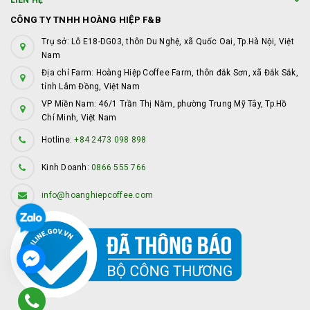
LIÊN HỆ
CÔNG TY TNHH HOÀNG HIỆP F&B
Trụ sở: Lô E18-DG03, thôn Du Nghệ, xã Quốc Oai, Tp.Hà Nội, Việt
Nam
Địa chỉ Farm: Hoàng Hiệp Coffee Farm, thôn đắk Sơn, xã Đắk Sắk,
tỉnh Lâm Đồng, Việt Nam
VP Miền Nam: 46/1 Trần Thị Năm, phường Trung Mỹ Tây, Tp.Hồ
Chí Minh, Việt Nam
Hotline:
+84 2473 098 898
Kinh Doanh:
0866 555 766
info@hoanghiepcoffee.com