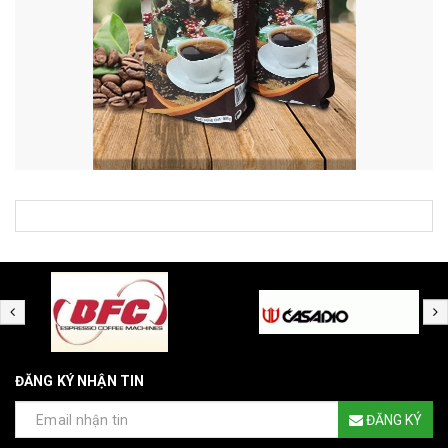
ĐĂNG KÝ NHẬN TIN
ĐĂNG KÝ