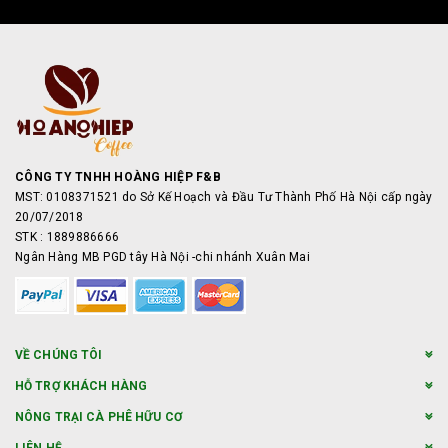
CÔNG TY TNHH HOÀNG HIỆP F&B
MST: 0108371521 do Sở Kế Hoạch và Đầu Tư Thành Phố Hà Nội cấp ngày
20/07/2018
STK : 1889886666
Ngân Hàng MB PGD tây Hà Nội -chi nhánh Xuân Mai
VỀ CHÚNG TÔI
HỖ TRỢ KHÁCH HÀNG
NÔNG TRẠI CÀ PHÊ HỮU CƠ