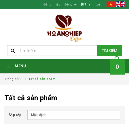
Đăng nhập
Đăng ký
Thanh toán
TÌM KIẾM
0
MENU
Trang chủ
Tất cả sản phẩm
Tất cả sản phẩm
Sắp xếp: