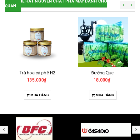
CÀ PHÊ HẠT NGUYÊN CHẤT PHA MÁY DÀNH CHO
QUÁN
Trà hoa cà phê H2
Đường Que
135.000₫
18.000₫
MUA HÀNG
MUA HÀNG