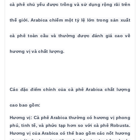
cà phê chủ yếu được trồng và sử dụng rộng rãi trên
thế giới. Arabica chiếm một tỷ lệ lớn trong sản xuất
cà phê toàn cầu và thường được đánh giá cao về
hương vị và chất lượng.
Các đặc điểm chính của cà phê Arabica chất lượng
cao bao gồm:
Hương vị: Cà phê Arabica thường có hương vị phong
phú, tinh tế, và phức tạp hơn so với cà phê Robusta.
Hương vị của Arabica có thể bao gồm các nốt hương