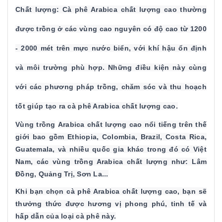
Chất lượng: Cà phê Arabica chất lượng cao thường
được trồng ở các vùng cao nguyên có độ cao từ 1200
- 2000 mét trên mực nước biển, với khí hậu ổn định
và môi trường phù hợp. Những điều kiện này cùng
với các phương pháp trồng, chăm sóc và thu hoạch
tốt giúp tạo ra cà phê Arabica chất lượng cao.
Vùng trồng
Arabica chất lượng cao nổi tiếng trên thế
giới bao gồm Ethiopia, Colombia, Brazil, Costa Rica,
Guatemala, và nhiều quốc gia khác trong đó có Việt
Nam, các vùng trồng Arabica chất lượng như: Lâm
Đồng, Quảng Trị, Sơn La...
Khi bạn chọn cà phê Arabica chất lượng cao, bạn sẽ
thưởng thức được hương vị phong phú, tinh tế và
hấp dẫn của loại cà phê này.