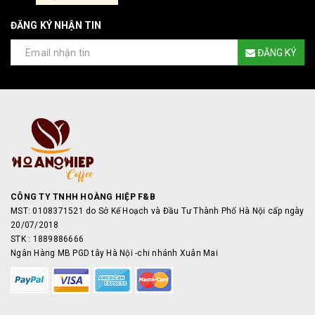
ĐĂNG KÝ NHẬN TIN
ĐĂNG KÝ
CÔNG TY TNHH HOÀNG HIỆP F&B
MST: 0108371521 do Sở Kế Hoạch và Đầu Tư Thành Phố Hà Nội cấp ngày
20/07/2018
STK : 1889886666
Ngân Hàng MB PGD tây Hà Nội -chi nhánh Xuân Mai