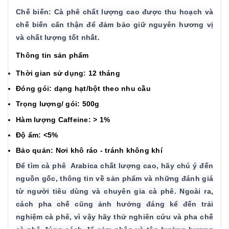
Chế biến: Cà phê chất lượng cao được thu hoạch và
chế biến cẩn thận để đảm bảo giữ nguyên hương vị
và chất lượng tốt nhất.
Th
ông tin sản phẩm
Thời gian sử dụng: 12 tháng
Đóng gói: dạng hạt/bột theo nhu cầu
Trọng lượng/ gói: 500g
Hàm lượng Caffeine: > 1%
Độ ẩm: <5%
Bảo quản: Nơi khô ráo - tránh không khí
Để tìm cà phê Arabica chất lượng cao, hãy chú ý đến
nguồn gốc, thông tin về sản phẩm và những đánh giá
từ người tiêu dùng và chuyên gia cà phê. Ngoài ra,
cách pha chế cũng ảnh hưởng đáng kể đến trải
nghiệm cà phê, vì vậy hãy thử nghiên cứu và pha chế