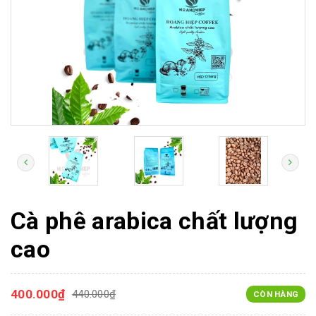
Cà phê arabica chất lượng
cao
400.000₫
440.000₫
CÒN HÀNG