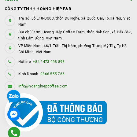
LIÊN HỆ
CÔNG TY TNHH HOÀNG HIỆP F&B
Trụ sở: Lô E18-DG03, thôn Du Nghệ, xã Quốc Oai, Tp.Hà Nội, Việt
Nam
Địa chỉ Farm: Hoàng Hiệp Coffee Farm, thôn đắk Sơn, xã Đắk Sắk,
tỉnh Lâm Đồng, Việt Nam
VP Miền Nam: 46/1 Trần Thị Năm, phường Trung Mỹ Tây, Tp.Hồ
Chí Minh, Việt Nam
Hotline:
+84 2473 098 898
Kinh Doanh:
0866 555 766
info@hoanghiepcoffee.com