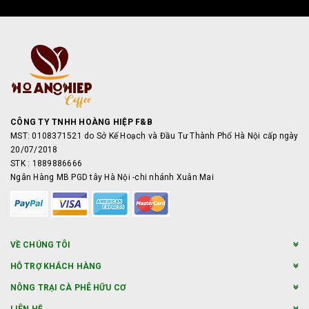
CÔNG TY TNHH HOÀNG HIỆP F&B
MST: 0108371521 do Sở Kế Hoạch và Đầu Tư Thành Phố Hà Nội cấp ngày
20/07/2018
STK : 1889886666
Ngân Hàng MB PGD tây Hà Nội -chi nhánh Xuân Mai
VỀ CHÚNG TÔI
HỖ TRỢ KHÁCH HÀNG
NÔNG TRẠI CÀ PHÊ HỮU CƠ