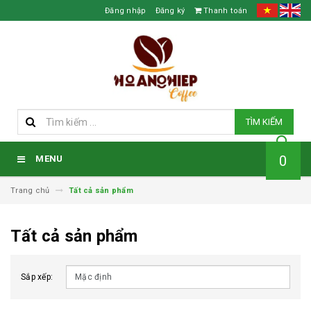
Đăng nhập
Đăng ký
Thanh toán
TÌM KIẾM
0
MENU
Trang chủ
Tất cả sản phẩm
Tất cả sản phẩm
Sắp xếp: