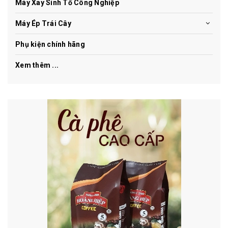
Máy Xay Sinh Tố Công Nghiệp
Máy Ép Trái Cây
Phụ kiện chính hãng
Xem thêm ...