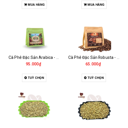
MUA HÀNG
MUA HÀNG
Cà Phê Đặc Sản Arabica - Specialty
Cà Phê Đặc Sản Robusta - Fine Robusta Anaerobic
95.000₫
65.000₫
TUỲ CHỌN
TUỲ CHỌN