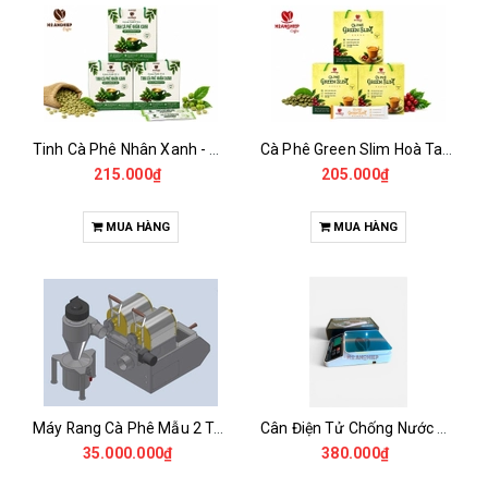
Tinh Cà Phê Nhân Xanh - Green Gold CGA
Cà Phê Green Slim Hoà Tan - Chiết xuất 100% Từ Cà Phê Nhân Xanh
215.000₫
205.000₫
MUA HÀNG
MUA HÀNG
Máy Rang Cà Phê Mẫu 2 Trống Rang (500+500gr)
Cân Điện Tử Chống Nước Unibar - UDC-3K
35.000.000₫
380.000₫