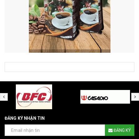
ĐĂNG KÝ NHẬN TIN
ĐĂNG KÝ