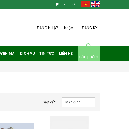
Thanh toán
ĐĂNG NHẬP
hoặc
ĐĂNG KÝ
YẾN MẠI
DỊCH VỤ
TIN TỨC
LIÊN HỆ
sản phẩm
Sắp xếp: