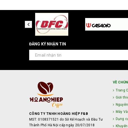
ĐĂNG KÝ NHẬN TIN
VỀ CHÚN
Trang 
Giới thi
Nguyên
Máy Và 
CÔNG TY TNHH HOÀNG HIỆP F&B
Dụng c
MST: 0108371521 do Sở Kế Hoạch và Đầu Tư
Thành Phố Hà Nội cấp ngày 20/07/2018
Khuyến