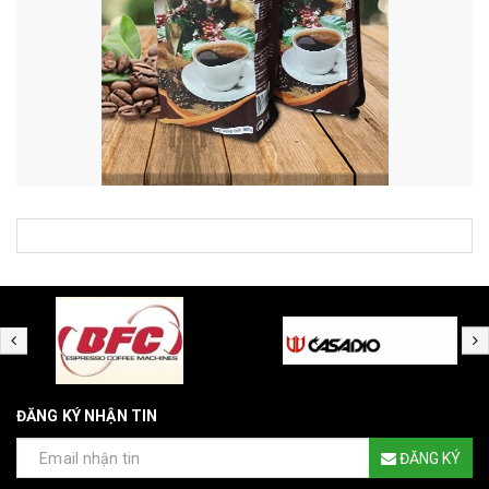
ĐĂNG KÝ NHẬN TIN
ĐĂNG KÝ