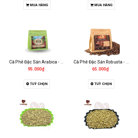
MUA HÀNG
MUA HÀNG
Cà Phê Đặc Sản Arabica - Specialty
Cà Phê Đặc Sản Robusta - Fine Robusta Anaerobic
95.000₫
65.000₫
TUỲ CHỌN
TUỲ CHỌN