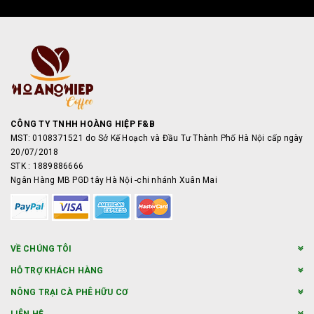
CÔNG TY TNHH HOÀNG HIỆP F&B
MST: 0108371521 do Sở Kế Hoạch và Đầu Tư Thành Phố Hà Nội cấp ngày
20/07/2018
STK : 1889886666
Ngân Hàng MB PGD tây Hà Nội -chi nhánh Xuân Mai
VỀ CHÚNG TÔI
HỖ TRỢ KHÁCH HÀNG
NÔNG TRẠI CÀ PHÊ HỮU CƠ