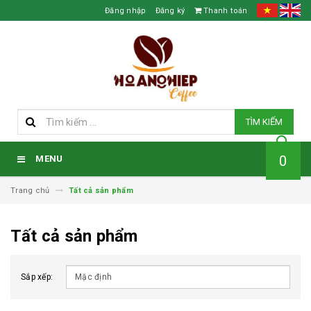
Đăng nhập
Đăng ký
Thanh toán
TÌM KIẾM
0
MENU
Trang chủ
Tất cả sản phẩm
Tất cả sản phẩm
Sắp xếp: