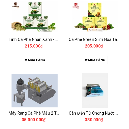
Tinh Cà Phê Nhân Xanh - Green Gold CGA
Cà Phê Green Slim Hoà Tan - Chiết xuất 100% Từ Cà Phê Nhân Xanh
215.000₫
205.000₫
MUA HÀNG
MUA HÀNG
Máy Rang Cà Phê Mẫu 2 Trống Rang (500+500gr)
Cân Điện Tử Chống Nước Unibar - UDC-3K
35.000.000₫
380.000₫