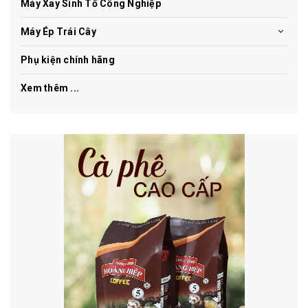
Máy Xay Sinh Tố Công Nghiệp
Máy Ép Trái Cây
Phụ kiện chính hãng
Xem thêm ...