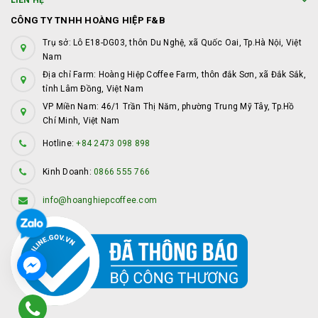
LIÊN HỆ
CÔNG TY TNHH HOÀNG HIỆP F&B
Trụ sở: Lô E18-DG03, thôn Du Nghệ, xã Quốc Oai, Tp.Hà Nội, Việt
Nam
Địa chỉ Farm: Hoàng Hiệp Coffee Farm, thôn đắk Sơn, xã Đắk Sắk,
tỉnh Lâm Đồng, Việt Nam
VP Miền Nam: 46/1 Trần Thị Năm, phường Trung Mỹ Tây, Tp.Hồ
Chí Minh, Việt Nam
Hotline:
+84 2473 098 898
Kinh Doanh:
0866 555 766
info@hoanghiepcoffee.com