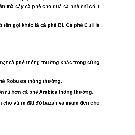
ến mà cây cà phê cho quả cà phê chỉ có 1
 tên gọi khác là cà phê Bi. Cà phê Culi là
ác hạt cà phê thông thường khác trong cùng
phê Robusta thông thường.
ến rũ hơn cà phê Arabica thông thường.
dành cho vùng đất đỏ bazan và mang đến cho