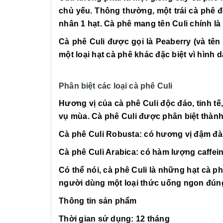
chủ yếu. Thông thường, một trái cà phê 
nhân 1 hạt. Cà phê mang tên Culi chính l
Cà phê Culi được gọi là Peaberry (và tên 
một loại hạt cà phê khác đặc biệt vì hình d
Phân biệt các loại cà phê Culi
Hương vị của cà phê Culi độc đáo, tinh tế
vụ mùa. Cà phê Culi được phân biệt thành 
Cà phê Culi Robusta: có hương vị đậm đà
Cà phê Culi Arabica: có hàm lượng caffei
Có thể nói, cà phê Culi là những hạt cà p
người dùng một loại thức uống ngon đúng
Thông tin sản phẩm
Thời gian sử dụng: 12 tháng