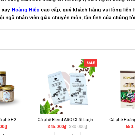
g xay
Hoàng Hiệp
cao cấp, quý khách hàng vui lòng liên 
ội ngũ nhân viên giàu chuyên môn, tận tình của chúng tôi
SALE
à phê H2
Cà phê Blend ARO Chất Lượng Cao
Cà phê Hoàn
00₫
345.000₫
380.000₫
650.