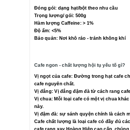
Đóng gói: dạng hạt/bột theo nhu cầu
Trọng lượng/ gói: 500g
Hàm lượng Caffeine: > 1%
Độ ẩm: <5%
Bảo quản: Nơi khô ráo - tránh không khí
Cafe ngon - chất lượng hội tụ yếu tố gì?
Vị ngọt của cafe: Đường trong hạt cafe ch
cafe nguyên chất.
Vị đắng: Vị đắng đậm đà từ cách rang caf
Vị chua: Mỗi loại cafe có một vị chua khá
này.
Vị đậm đà: sự sánh quyện chính là cách m
Cafe chất lượng là loại cafe có đầy đủ c
cafe rang xay Hoàng Hiệp cao cấp, chúng