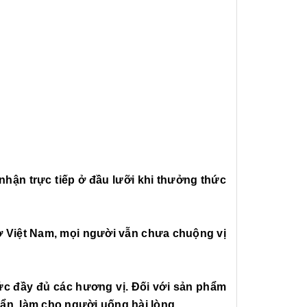
 nhận trực tiếp ở đầu lưỡi khi thưởng thức
n ở Việt Nam, mọi người vẫn chưa chuộng vị
hức đầy đủ các hương vị. Đối với sản phẩm
ẩn, làm cho người uống hài lòng.