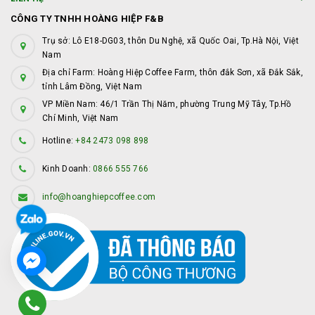
CÔNG TY TNHH HOÀNG HIỆP F&B
Trụ sở: Lô E18-DG03, thôn Du Nghệ, xã Quốc Oai, Tp.Hà Nội, Việt
Nam
Địa chỉ Farm: Hoàng Hiệp Coffee Farm, thôn đắk Sơn, xã Đắk Sắk,
tỉnh Lâm Đồng, Việt Nam
VP Miền Nam: 46/1 Trần Thị Năm, phường Trung Mỹ Tây, Tp.Hồ
Chí Minh, Việt Nam
Hotline:
+84 2473 098 898
Kinh Doanh:
0866 555 766
info@hoanghiepcoffee.com