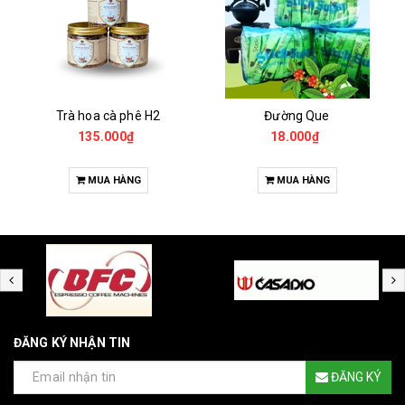
Trà hoa cà phê H2
Đường Que
135.000₫
18.000₫
MUA HÀNG
MUA HÀNG
ĐĂNG KÝ NHẬN TIN
ĐĂNG KÝ