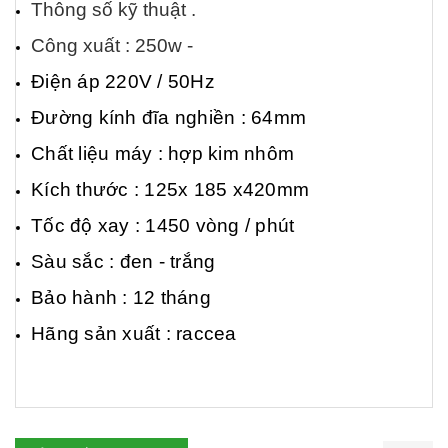
T
hông số kỹ thuật .
C
ông xuất : 250w -
Điện áp 220V / 50Hz
Đường kính đĩa nghiền : 64mm
Chất liệu máy : hợp kim nhôm
Kích thước : 125x 185 x420mm
Tốc độ xay : 1450 vòng / phút
Sàu sắc : đen - trắng
Bảo hành : 12 tháng
Hãng sản xuất : raccea