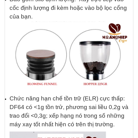
cốc định lượng đi kèm hoặc vào bộ lọc cổng
của bạn
.
Chức năng hạn chế tồn trữ (ELR) cực thấp:
DF64 có <1g tồn trử, phương sai liều 0,2g và
trao đổi <0,3g; xếp hạng nó trong số những
máy xay tốt nhất hiện có trên thị trường.