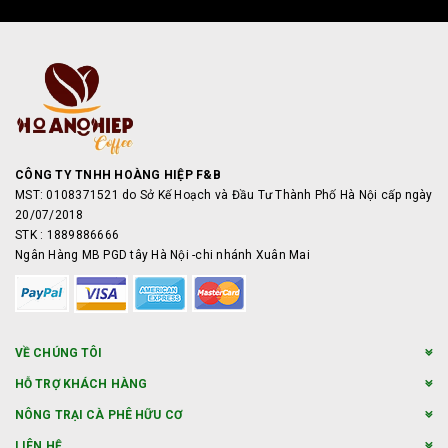
CÔNG TY TNHH HOÀNG HIỆP F&B
MST: 0108371521 do Sở Kế Hoạch và Đầu Tư Thành Phố Hà Nội cấp ngày
20/07/2018
STK : 1889886666
Ngân Hàng MB PGD tây Hà Nội -chi nhánh Xuân Mai
VỀ CHÚNG TÔI
HỖ TRỢ KHÁCH HÀNG
NÔNG TRẠI CÀ PHÊ HỮU CƠ
LIÊN HỆ