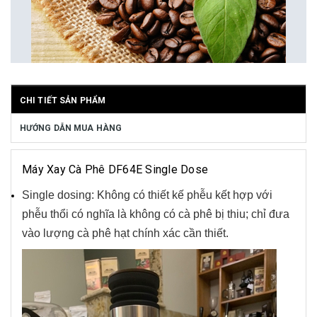
CHI TIẾT SẢN PHẨM
HƯỚNG DẪN MUA HÀNG
Máy Xay Cà Phê DF64E Single Dose
Single dosing: Không có thiết kế phễu kết hợp với
phễu thổi có nghĩa là không có cà phê bị thiu; chỉ đưa
vào lượng cà phê hạt chính xác cần thiết.