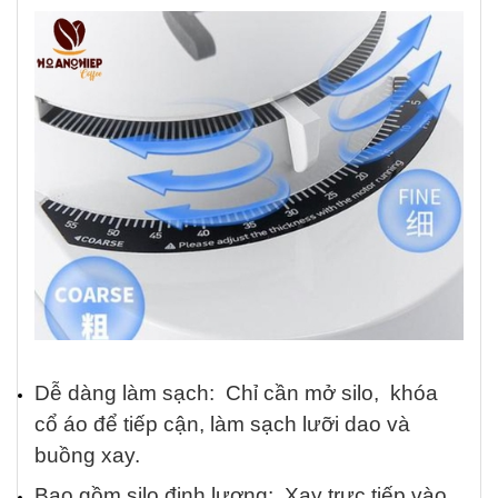
Dễ dàng làm sạch: Chỉ cần mở silo, khóa
cổ áo để tiếp cận, làm sạch lưỡi dao và
buồng xay.
Bao gồm silo định lượng: Xay trực tiếp vào