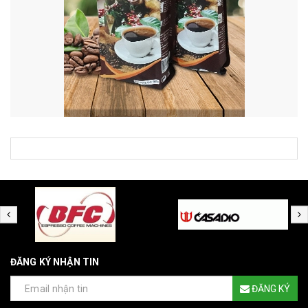
ĐĂNG KÝ NHẬN TIN
ĐĂNG KÝ