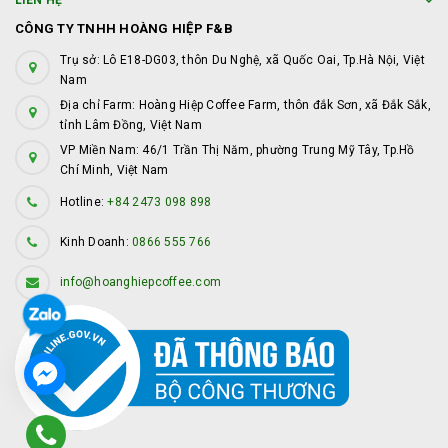
LIÊN HỆ
CÔNG TY TNHH HOÀNG HIỆP F&B
Trụ sở: Lô E18-DG03, thôn Du Nghệ, xã Quốc Oai, Tp.Hà Nội, Việt
Nam
Địa chỉ Farm: Hoàng Hiệp Coffee Farm, thôn đắk Sơn, xã Đắk Sắk,
tỉnh Lâm Đồng, Việt Nam
VP Miền Nam: 46/1 Trần Thị Năm, phường Trung Mỹ Tây, Tp.Hồ
Chí Minh, Việt Nam
Hotline:
+84 2473 098 898
Kinh Doanh:
0866 555 766
info@hoanghiepcoffee.com