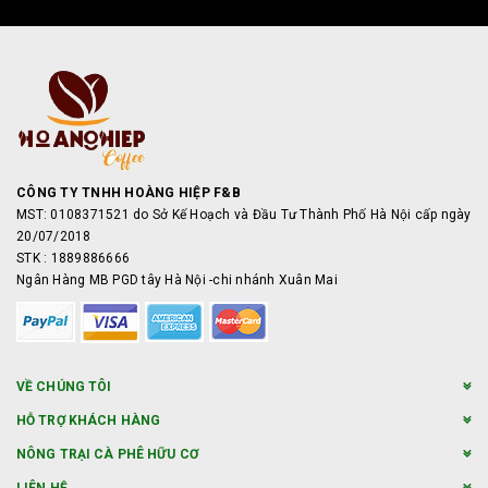
CÔNG TY TNHH HOÀNG HIỆP F&B
MST: 0108371521 do Sở Kế Hoạch và Đầu Tư Thành Phố Hà Nội cấp ngày
20/07/2018
STK : 1889886666
Ngân Hàng MB PGD tây Hà Nội -chi nhánh Xuân Mai
VỀ CHÚNG TÔI
HỖ TRỢ KHÁCH HÀNG
NÔNG TRẠI CÀ PHÊ HỮU CƠ