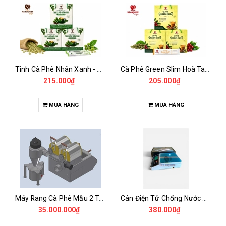
Tinh Cà Phê Nhân Xanh - Green Gold CGA
Cà Phê Green Slim Hoà Tan - Chiết xuất 100% Từ Cà Phê Nhân Xanh
215.000₫
205.000₫
MUA HÀNG
MUA HÀNG
Máy Rang Cà Phê Mẫu 2 Trống Rang (500+500gr)
Cân Điện Tử Chống Nước Unibar - UDC-3K
35.000.000₫
380.000₫