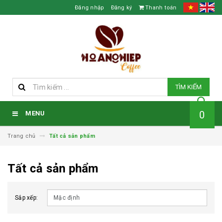
Đăng nhập
Đăng ký
Thanh toán
TÌM KIẾM
0
MENU
Trang chủ
Tất cả sản phẩm
Tất cả sản phẩm
Sắp xếp: