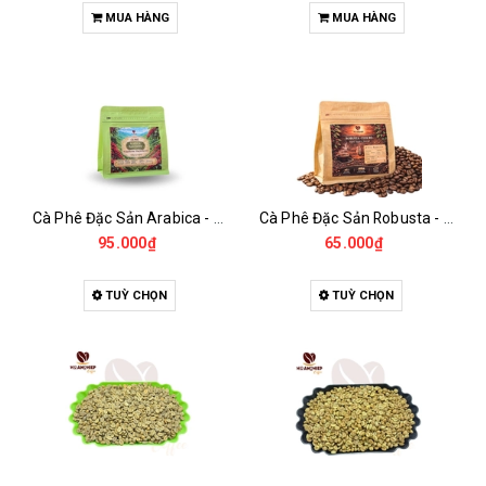
MUA HÀNG
MUA HÀNG
Cà Phê Đặc Sản Arabica - Specialty
Cà Phê Đặc Sản Robusta - Fine Robusta Anaerobic
95.000₫
65.000₫
TUỲ CHỌN
TUỲ CHỌN