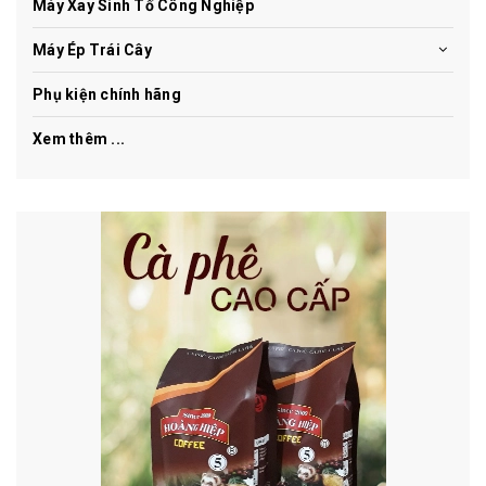
Máy Xay Sinh Tố Công Nghiệp
Máy Ép Trái Cây
Phụ kiện chính hãng
Xem thêm ...