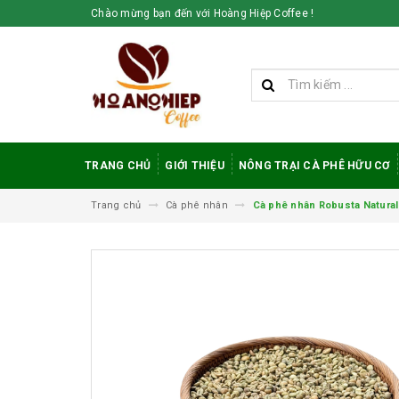
Chào mừng bạn đến với Hoàng Hiệp Coffee !
TRANG CHỦ
GIỚI THIỆU
NÔNG TRẠI CÀ PHÊ HỮU CƠ
Trang chủ
Cà phê nhân
Cà phê nhân Robusta Natural