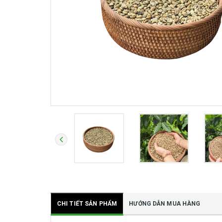
CHI TIẾT SẢN PHẨM
HƯỚNG DẪN MUA HÀNG