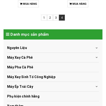
MUA HÀNG
MUA HÀNG
1
2
3
4
Danh mục sản phẩm
Nguyên Liệu
Máy Xay Cà Phê
Máy Pha Cà Phê
Máy Xay Sinh Tố Công Nghiệp
Máy Ép Trái Cây
Phụ kiện chính hãng