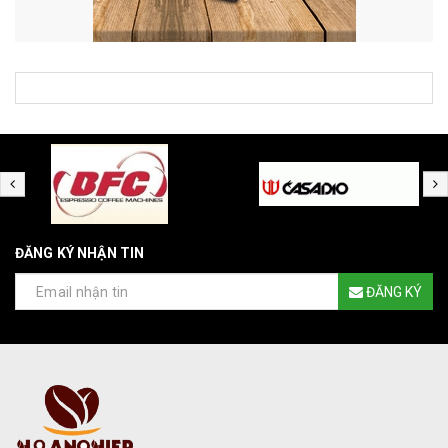
ĐĂNG KÝ NHẬN TIN
ĐĂNG KÝ