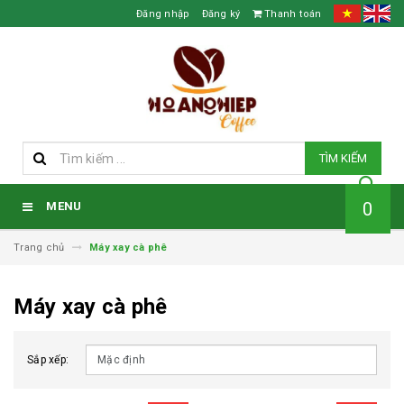
Đăng nhập
Đăng ký
Thanh toán
TÌM KIẾM
0
MENU
Trang chủ
Máy xay cà phê
Máy xay cà phê
Sắp xếp: