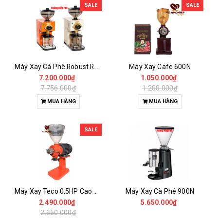
SALE
SALE
Máy Xay Cà Phê Robust RMX-60
Máy Xay Cafe 600N
7.200.000₫
1.050.000₫
7.756.000₫
1.200.000₫
MUA HÀNG
MUA HÀNG
SALE
Máy Xay Teco 0,5HP Cao Cấp
Máy Xay Cà Phê 900N
2.490.000₫
5.650.000₫
2.650.000₫