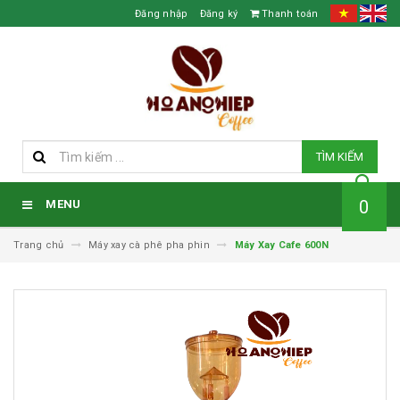
Đăng nhập
Đăng ký
Thanh toán
TÌM KIẾM
0
MENU
Trang chủ
Máy xay cà phê pha phin
Máy Xay Cafe 600N