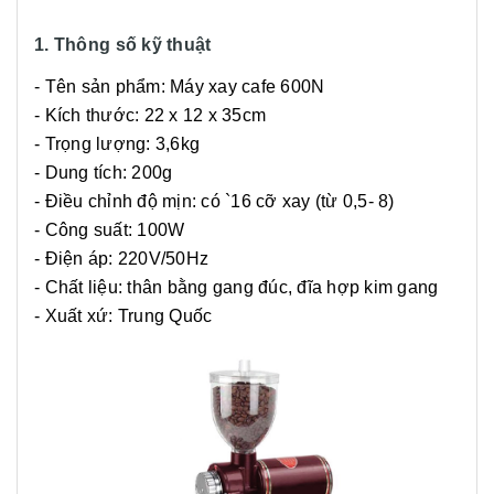
1. Thông số kỹ thuật
- Tên sản phẩm: Máy xay cafe 600N
- Kích thước: 22 x 12 x 35cm
- Trọng lượng: 3,6kg
- Dung tích: 200g
- Điều chỉnh độ mịn: có `16 cỡ xay (từ 0,5- 8)
- Công suất: 100W
- Điện áp: 220V/50Hz
- Chất liệu: thân bằng gang đúc, đĩa hợp kim gang
- Xuất xứ: Trung Quốc