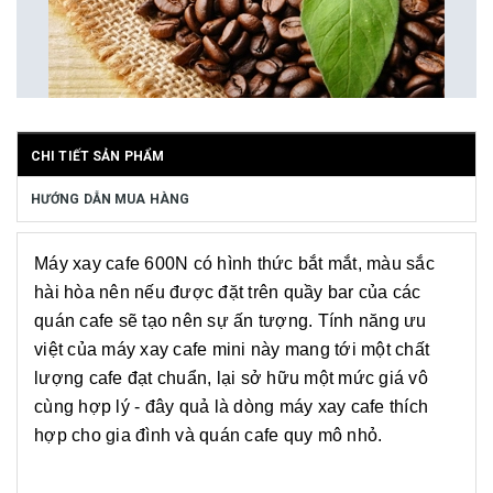
CHI TIẾT SẢN PHẨM
HƯỚNG DẪN MUA HÀNG
Máy xay cafe 600N có hình thức bắt mắt, màu sắc
hài hòa nên nếu được đặt trên quầy bar của các
quán cafe sẽ tạo nên sự ấn tượng. Tính năng ưu
việt của máy xay cafe mini này mang tới một chất
lượng cafe đạt chuẩn, lại sở hữu một mức giá vô
cùng hợp lý - đây quả là dòng máy xay cafe thích
hợp cho gia đình và quán cafe quy mô nhỏ.