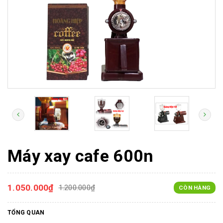
Máy xay cafe 600n
1.050.000₫
1.200.000₫
CÒN HÀNG
TỔNG QUAN