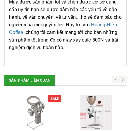
Mua được sản phẩm tốt và chọn được cơ sở cung
cấp uy tín bạn sẽ được đảm bảo các yếu tố về bảo
hành, về vận chuyển, về tư vấn,...họ sẽ đảm bảo cho
người mua mọi quyền lợi. Hãy tới với
Hoàng HIệp
Coffee
, chúng tôi cam kết mang tới cho bạn những
sản phẩm tốt trong đó có máy xay cafe 600N và trải
nghiệm dịch vụ hoàn hảo.
SẢN PHẨM LIÊN QUAN
SALE