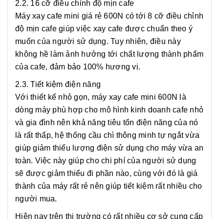
2.2. 16 cỡ điều chỉnh độ mịn cafe
Máy xay cafe mini giá rẻ 600N có tới 8 cỡ điều chỉnh
độ mịn cafe giúp việc xay cafe được chuẩn theo ý
muốn của người sử dụng. Tuy nhiên, điều này
không hề làm ảnh hưởng tới chất lượng thành phẩm
của cafe, đảm bảo 100% hương vị.
2.3. Tiết kiệm điện năng
Với thiết kế nhỏ gọn, máy xay cafe mini 600N là
dòng máy phù hợp cho mô hình kinh doanh cafe nhỏ
và gia đình nên khả năng tiêu tốn điện năng của nó
là rất thấp, hệ thống cầu chì thông minh tự ngắt vừa
giúp giảm thiểu lượng điện sử dụng cho máy vừa an
toàn. Việc này giúp cho chi phí của người sử dụng
sẽ được giảm thiểu đi phần nào, cùng với đó là giá
thành của máy rất rẻ nên giúp tiết kiệm rất nhiều cho
người mua.
Hiện nay trên thị trường có rất nhiều cơ sở cung cấp