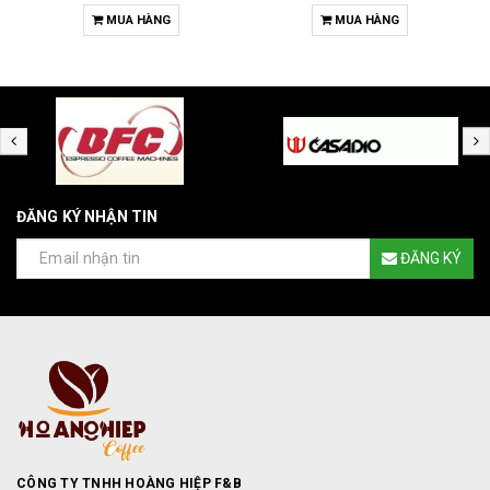
MUA HÀNG
MUA HÀNG
ĐĂNG KÝ NHẬN TIN
ĐĂNG KÝ
CÔNG TY TNHH HOÀNG HIỆP F&B