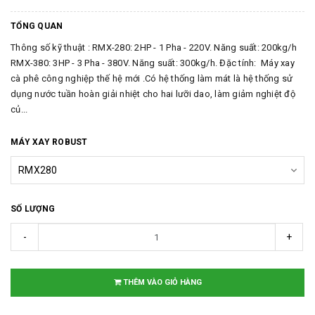
TỔNG QUAN
Thông số kỹ thuật : RMX-280: 2HP - 1 Pha - 220V. Năng suất: 200kg/h
RMX-380: 3HP - 3 Pha - 380V. Năng suất: 300kg/h. Đặc tính: Máy xay
cà phê công nghiệp thế hệ mới .Có hệ thống làm mát là hệ thống sử
dụng nước tuần hoàn giải nhiệt cho hai lưỡi dao, làm giảm nghiệt độ
củ...
MÁY XAY ROBUST
SỐ LƯỢNG
-
+
THÊM VÀO GIỎ HÀNG