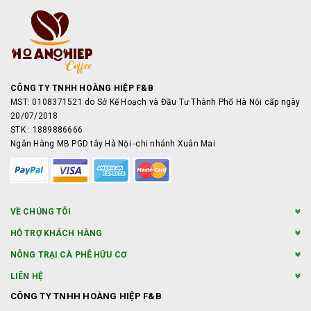
CÔNG TY TNHH HOÀNG HIỆP F&B
MST: 0108371521 do Sở Kế Hoạch và Đầu Tư Thành Phố Hà Nội cấp ngày
20/07/2018
STK : 1889886666
Ngân Hàng MB PGD tây Hà Nội -chi nhánh Xuân Mai
VỀ CHÚNG TÔI
HỖ TRỢ KHÁCH HÀNG
NÔNG TRẠI CÀ PHÊ HỮU CƠ
LIÊN HỆ
CÔNG TY TNHH HOÀNG HIỆP F&B