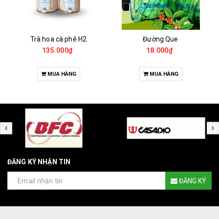
Trà hoa cà phê H2
Đường Que
135.000₫
18.000₫
MUA HÀNG
MUA HÀNG
ĐĂNG KÝ NHẬN TIN
ĐĂNG KÝ