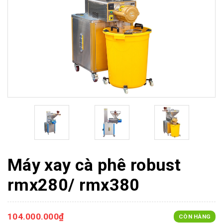
Máy xay cà phê robust
rmx280/ rmx380
104.000.000₫
CÒN HÀNG