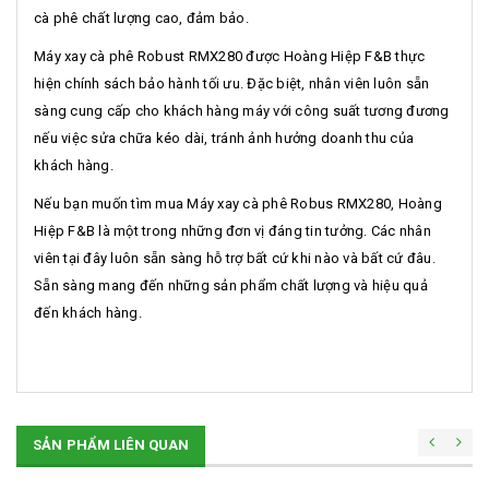
cà phê chất lượng cao, đảm bảo.
Máy xay cà phê Robust RMX280 được Hoàng Hiệp F&B thực
hiện chính sách bảo hành tối ưu. Đặc biệt, nhân viên luôn sẵn
sàng cung cấp cho khách hàng máy với công suất tương đương
nếu việc sửa chữa kéo dài, tránh ảnh hưởng doanh thu của
khách hàng.
Nếu bạn muốn tìm mua Máy xay cà phê Robus RMX280, Hoàng
Hiệp F&B là một trong những đơn vị đáng tin tưởng. Các nhân
viên tại đây luôn sẵn sàng hỗ trợ bất cứ khi nào và bất cứ đâu.
Sẵn sàng mang đến những sản phẩm chất lượng và hiệu quả
đến khách hàng.
SẢN PHẨM LIÊN QUAN