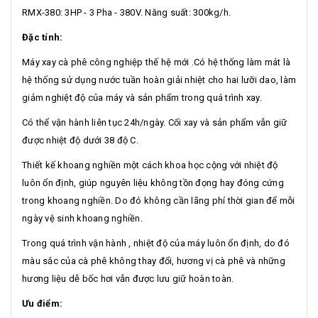
RMX-380: 3HP - 3 Pha - 380V. Năng suất: 300kg/h.
Đặc tính:
Máy xay cà phê công nghiệp thế hệ mới .Có hệ thống làm mát là
hệ thống sử dụng nước tuần hoàn giải nhiệt cho hai lưỡi dao, làm
giảm nghiệt độ của máy và sản phẩm trong quá trình xay.
Có thể vận hành liên tục 24h/ngày. Cối xay và sản phẩm vẫn giữ
được nhiệt độ dưới 38 độ C.
Thiết kế khoang nghiền một cách khoa học cộng với nhiệt độ
luôn ổn định, giúp nguyên liệu không tồn đọng hay đóng cứng
trong khoang nghiền. Do đó không cần lãng phí thời gian để mỗi
ngày vệ sinh khoang nghiền.
Trong quá trình vận hành , nhiệt độ của máy luôn ổn định, do đó
màu sắc của cà phê không thay đổi, hương vị cà phê và những
hương liệu dễ bốc hơi vẫn được lưu giữ hoàn toàn.
Ưu điểm: