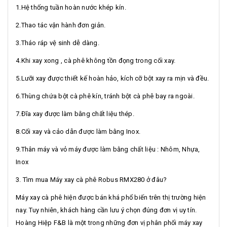
1.Hệ thống tuần hoàn nước khép kín.
2.Thao tác vận hành đơn giản.
3.Tháo ráp vệ sinh dễ dàng.
4.Khi xay xong , cà phê không tồn đọng trong cối xay.
5.Lưỡi xay được thiết kế hoàn hảo, kích cỡ bột xay ra mịn và đều.
6.Thùng chứa bột cà phê kín, tránh bột cà phê bay ra ngoài.
7.Đĩa xay được làm bằng chất liệu thép.
8.Cối xay và cảo dẫn được làm bằng Inox.
9.Thân máy và vỏ máy được làm bằng chất liệu : Nhôm, Nhựa,
Inox
3. Tìm mua Máy xay cà phê Robus RMX280 ở đâu?
Máy xay cà phê hiện được bán khá phổ biến trên thị trường hiện
nay. Tuy nhiên, khách hàng cần lưu ý chọn đúng đơn vị uy tín.
Hoàng Hiệp F&B là một trong những đơn vị phân phối máy xay