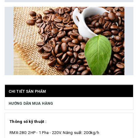
CHI TIẾT SẢN PHẨM
HƯỚNG DẪN MUA HÀNG
Thông số kỹ thuật :
RMX-280: 2HP - 1 Pha - 220V. Năng suất: 200kg/h