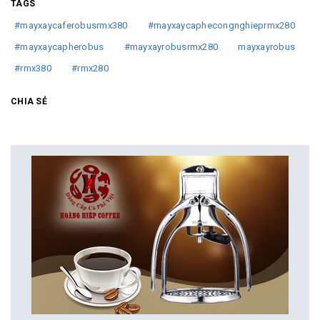
TAGS
#mayxaycaferobusrmx380
#mayxaycaphecongnghieprmx280
#mayxaycapherobus
#mayxayrobusrmx280
mayxayrobus
#rmx380
#rmx280
CHIA SẺ