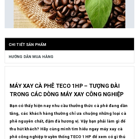
CHI TIẾT SẢN PHẨM
HƯỚNG DẪN MUA HÀNG
MÁY XAY CÀ PHÊ TECO 1HP – TƯỢNG ĐÀI
TRONG CÁC DÒNG MÁY XAY CÔNG NGHIỆP
Bạn có thấy hiện nay nhu cầu thưởng thức cà phê đang dần
tăng, các khách hàng thường chỉ ưa chuộng những loại cà
phê nguyên chất, đậm đà hương vị. Vậy bạn phải làm gì để
thu hút khách? Hãy cùng mình tìm hiểu ngay máy xay cà
phê công nghiệp truyền thống TECO 1 HP để xem có gì thú