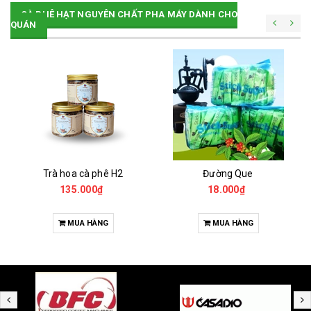
CÀ PHÊ HẠT NGUYÊN CHẤT PHA MÁY DÀNH CHO
QUÁN
Trà hoa cà phê H2
Đường Que
135.000₫
18.000₫
MUA HÀNG
MUA HÀNG