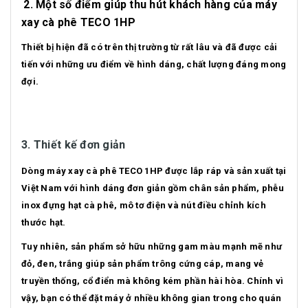
2. Một số điểm giúp thu hút khách hàng của máy
xay cà phê TECO 1HP
Thiết bị hiện đã có trên thị trường từ rất lâu và đã được cải
tiến với những ưu điểm về hình dáng, chất lượng đáng mong
đợi.
3. Thiết kế đơn giản
Dòng máy xay cà phê TECO 1HP được lắp ráp và sản xuất tại
Việt Nam với hình dáng đơn giản gồm chân sản phẩm, phễu
inox đựng hạt cà phê, mô tơ điện và nút điều chỉnh kích
thước hạt.
Tuy nhiên, sản phẩm sở hữu những gam màu mạnh mẽ như
đỏ, đen, trắng giúp sản phẩm trông cứng cáp, mang vẻ
truyền thống, cổ điển mà không kém phần hài hòa. Chính vì
vậy, bạn có thể đặt máy ở nhiều không gian trong cho quán