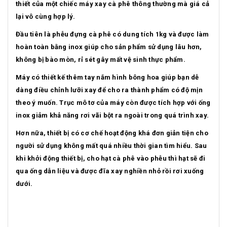
thiết của một chiếc máy xay cà phê thông thường mà giá cả
lại vô cùng hợp lý.
Đầu tiên là phễu đựng cà phê có dung tích 1kg và được làm
hoàn toàn bằng inox giúp cho sản phẩm sử dụng lâu hơn,
không bị bào mòn, rỉ sét gây mất vệ sinh thực phẩm.
Máy có thiết kế thêm tay nắm hình bông hoa giúp bạn dễ
dàng điều chỉnh lưỡi xay để cho ra thành phẩm có độ mịn
theo ý muốn. Trục mô tơ của máy còn được tích hợp với ống
inox giảm khả năng rơi vãi bột ra ngoài trong quá trình xay.
Hơn nữa, thiết bị có cơ chế hoạt động khá đơn giản tiện cho
người sử dụng không mất quá nhiều thời gian tìm hiểu. Sau
khi khởi động thiết bị, cho hạt cà phê vào phễu thì hạt sẽ đi
qua ống dẫn liệu và được đĩa xay nghiền nhỏ rồi rơi xuống
dưới.