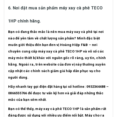
6. Nơi đặt mua sản phẩm máy xay cà phê TECO
1HP chính hãng.
Bạn có đang thắc mắc là nên mua máy xay cà phê tại nơi
nào để yên tâm về chất lượng sản phẩm? Mình đặc biệt
muốn giới thiệu đến bạn đơn vị Hoàng Hiệp F&B – nơi
chuyên cung cấp máy xay cà phê TECO 1HP và vô số các
máy móc thiết bị khác với nguồn gốc rõ ràng, uy tín, chính
hãng. Ngoài ra, trên website của đơn vị này thường xuyên
cập nhật các chính sách giảm giá hấp dẫn phục vụ cho
người dùng.
Hãy nhanh tay gọi điện đặt hàng tại số hotline: 0932344488 –
0866555766 để được tư vấn kỹ hơn và giải đáp những thắc
mắc của bạn sớm nhất.
Bạn có thể thấy, máy xay cà phê TECO 1HP là sản phẩm rất
đáng được sử dụng với nhiều ưu điểm nổi bật. Máy cho ra