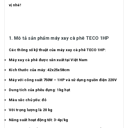
vị nhé!
1. Mô tả sản phẩm máy xay cà phê TECO 1HP
Các thông số kỹ thuật của máy xay cà phê TECO 1HP:
Máy xay cà phê được sản xuất tại Việt Nam
Kích thước của máy: 42x25x58cm
Máy với công suất 750W – 1HP và sử dụng nguồn điện 220V
Dung tích của phễu đựng: 1kg hạt
Màu sắc chủ yếu: đỏ
Với trọng lượng là 20 kg
Năng suất hoạt động tốt: 3-4p/kg