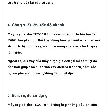
vừa trưng bày lại vừa sử dụng.
4. Công suất lớn, tốc độ nhanh
Máy xay cà phê TECO 1HP có công suất mô tơ lớn lên đến
750W. Sản phẩm có thể hoạt động liên tục suốt nhiều giờ mà
không lo bị nóng máy, mang lại năng suất cao cho 1 ngày
làm việc.
Ngoài ra, đĩa xay của máy được gia công tỉ mỉ đem lại độ
bền hơn giúp cho quá trình xay diễn ra trơn tru, đảm bảo
bột cà phê có mịn và sự đồng đều nhất định.
5. Bền, rẻ, dễ sử dụng
Máy xay cà phê TECO 1HP là tổng hợp những tiêu chí cần