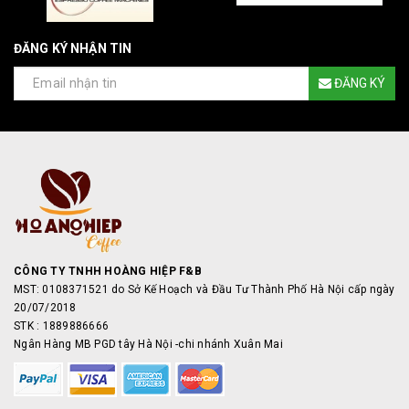
ĐĂNG KÝ NHẬN TIN
ĐĂNG KÝ
CÔNG TY TNHH HOÀNG HIỆP F&B
MST: 0108371521 do Sở Kế Hoạch và Đầu Tư Thành Phố Hà Nội cấp ngày
20/07/2018
STK : 1889886666
Ngân Hàng MB PGD tây Hà Nội -chi nhánh Xuân Mai