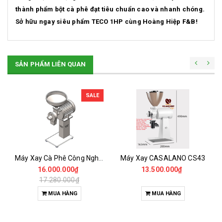
thành phẩm bột cà phê đạt tiêu chuẩn cao và nhanh chóng.
Sở hữu ngay siêu phẩm TECO 1HP cùng Hoàng Hiệp F&B!
SẢN PHẨM LIÊN QUAN
SALE
Máy Xay Cà Phê Công Nghiệp 3HP -CASALANO FIN 3HP
Máy Xay CASALANO CS43
16.000.000₫
13.500.000₫
17.280.000₫
MUA HÀNG
MUA HÀNG