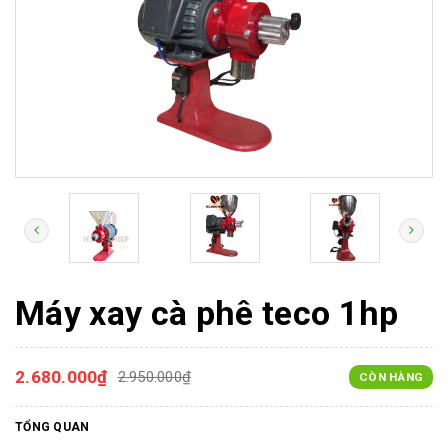
Máy xay cà phê teco 1hp
2.680.000₫
2.950.000₫
CÒN HÀNG
TỔNG QUAN