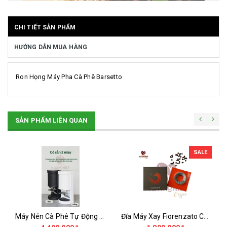
CHI TIẾT SẢN PHẨM
HƯỚNG DẪN MUA HÀNG
Ron Họng Máy Pha Cà Phê Barsetto
SẢN PHẨM LIÊN QUAN
SALE
Máy Nén Cà Phê Tự Động - Tamper Electric 58MM
Đĩa Máy Xay Fiorenzato Chính Hãng