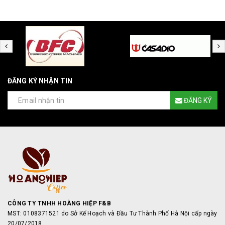
ĐĂNG KÝ NHẬN TIN
ĐĂNG KÝ
CÔNG TY TNHH HOÀNG HIỆP F&B
MST: 0108371521 do Sở Kế Hoạch và Đầu Tư Thành Phố Hà Nội cấp ngày
20/07/2018