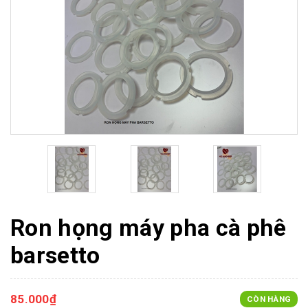
Ron họng máy pha cà phê
barsetto
85.000₫
CÒN HÀNG