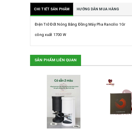
CHI TIẾT SẢN PHẨM
HƯỚNG DẪN MUA HÀNG
Điện Trở Đốt Nóng Bằng Đồng Máy Pha Rancilio 1Gr
công xuất 1700 W
SẢN PHẨM LIÊN QUAN
SALE