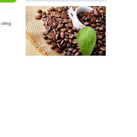
r công