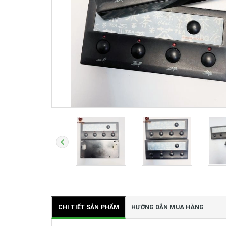
CHI TIẾT SẢN PHẨM
HƯỚNG DẪN MUA HÀNG