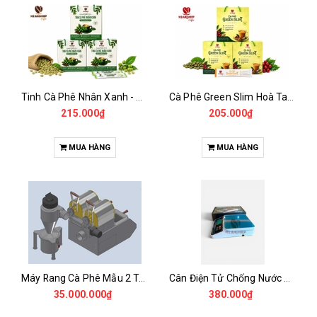
Tinh Cà Phê Nhân Xanh - Green Gold CGA
Cà Phê Green Slim Hoà Tan - Chiết xuất 100% Từ Cà Phê Nhân Xanh
215.000₫
205.000₫
MUA HÀNG
MUA HÀNG
Máy Rang Cà Phê Mẫu 2 Trống Rang (500+500gr)
Cân Điện Tử Chống Nước Unibar - UDC-3K
35.000.000₫
380.000₫