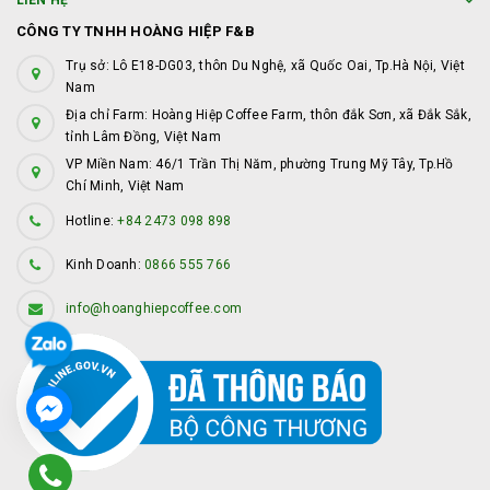
LIÊN HỆ
CÔNG TY TNHH HOÀNG HIỆP F&B
Trụ sở: Lô E18-DG03, thôn Du Nghệ, xã Quốc Oai, Tp.Hà Nội, Việt
Nam
Địa chỉ Farm: Hoàng Hiệp Coffee Farm, thôn đắk Sơn, xã Đắk Sắk,
tỉnh Lâm Đồng, Việt Nam
VP Miền Nam: 46/1 Trần Thị Năm, phường Trung Mỹ Tây, Tp.Hồ
Chí Minh, Việt Nam
Hotline:
+84 2473 098 898
Kinh Doanh:
0866 555 766
info@hoanghiepcoffee.com