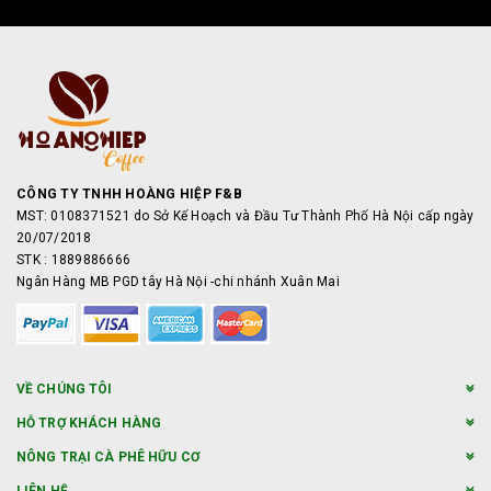
CÔNG TY TNHH HOÀNG HIỆP F&B
MST: 0108371521 do Sở Kế Hoạch và Đầu Tư Thành Phố Hà Nội cấp ngày
20/07/2018
STK : 1889886666
Ngân Hàng MB PGD tây Hà Nội -chi nhánh Xuân Mai
VỀ CHÚNG TÔI
HỖ TRỢ KHÁCH HÀNG
NÔNG TRẠI CÀ PHÊ HỮU CƠ