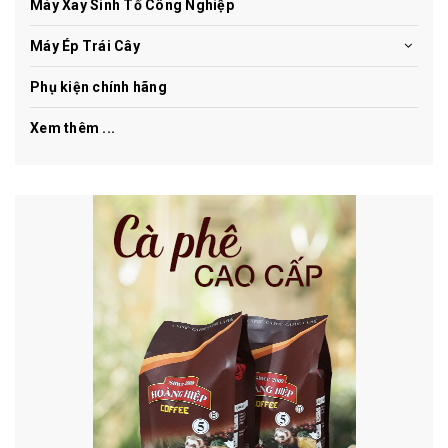
Máy Xay Sinh Tố Công Nghiệp
Máy Ép Trái Cây
Phụ kiện chính hãng
Xem thêm ...