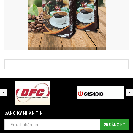
ĐĂNG KÝ NHẬN TIN
ĐĂNG KÝ