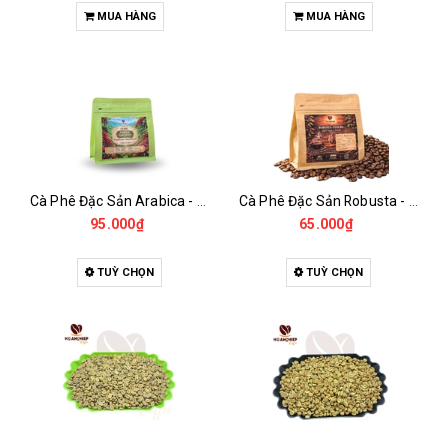
MUA HÀNG
MUA HÀNG
Cà Phê Đặc Sản Arabica - Specialty
Cà Phê Đặc Sản Robusta - Fine Robusta Anaerobic
95.000₫
65.000₫
TUỲ CHỌN
TUỲ CHỌN