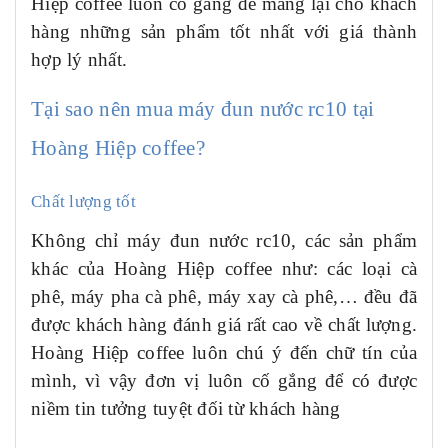
Hiệp coffee luôn cố gắng để mang lại cho khách
hàng những sản phẩm tốt nhất với giá thành
hợp lý nhất.
Tại sao nên mua m
áy đun nước rc10
tại
Hoàng Hiệp coffee?
Chất lượng tốt
Không chỉ m
áy đun nước rc10
, các sản phẩm
khác của Hoàng Hiệp coffee như: các loại cà
phê, máy pha cà phê, máy xay cà phê,… đều đã
được khách hàng đánh giá rất cao về chất lượng.
Hoàng Hiệp coffee luôn chú ý đến chữ tín của
mình, vì vậy đơn vị luôn cố gắng để có được
niềm tin tưởng tuyệt đối từ khách hàng