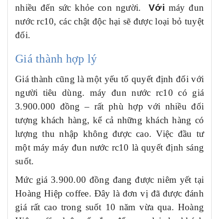
nhiều đến sức khỏe con người.
Với
m
áy đun
nước rc10
, các chật độc hại sẽ được loại bỏ tuyệt
đối.
Giá thành hợp lý
Giá thành cũng là một yếu tố quyết định đối với
người tiêu dùng. m
áy đun nước rc10
có giá
3.900.000 đồng – rất phù hợp với nhiều đối
tượng khách hàng, kể cả những khách hàng có
lượng thu nhập không được cao. Việc đầu tư
một máy m
áy đun nước rc10
là quyết định sáng
suốt.
Mức giá 3.900.00 đồng đang được niêm yết tại
Hoàng Hiệp coffee. Đây là đơn vị đã được đánh
giá rất cao trong suốt 10 năm vừa qua. Hoàng