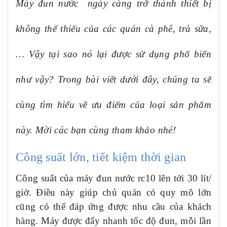
Máy đun nước ngày càng trở thành thiết bị
không thể thiếu của các quán cà phê, trà sữa,
… Vậy tại sao nó lại được sử dụng phổ biến
như vậy? Trong bài viết dưới đây, chúng ta sẽ
cùng tìm hiểu về ưu điểm của loại sản phẩm
này. Mời các bạn cùng tham khảo nhé!
Công suất lớn, tiết kiệm thời gian
Công suất của
m
áy đun nước rc10
lên tới 30 lít/
giờ. Điều này giúp chủ quán có quy mô lớn
cũng có thể đáp ứng được nhu cầu của khách
hàng. Máy được đẩy nhanh tốc độ đun, mỗi lần