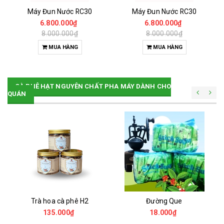
Máy Đun Nước RC30
Máy Đun Nước RC30
6.800.000₫
6.800.000₫
8.000.000₫
8.000.000₫
MUA HÀNG
MUA HÀNG
CÀ PHÊ HẠT NGUYÊN CHẤT PHA MÁY DÀNH CHO
QUÁN
Trà hoa cà phê H2
Đường Que
135.000₫
18.000₫