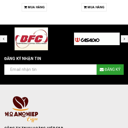
MUA HÀNG
MUA HÀNG
ĐĂNG KÝ NHẬN TIN
ĐĂNG KÝ