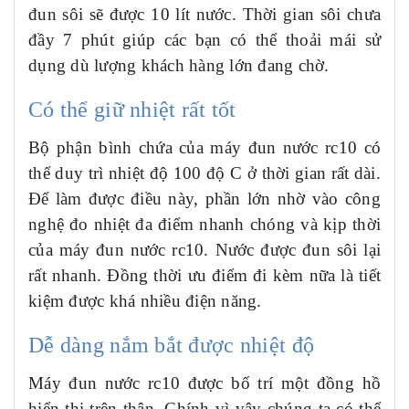
đun sôi sẽ được 10 lít nước. Thời gian sôi chưa
đầy 7 phút giúp các bạn có thể thoải mái sử
dụng dù lượng khách hàng lớn đang chờ.
Có thể giữ nhiệt rất tốt
Bộ phận bình chứa của m
áy đun nước rc10
có
thể duy trì nhiệt độ 100 độ C ở thời gian rất dài.
Để làm được điều này, phần lớn nhờ vào công
nghệ đo nhiệt đa điểm nhanh chóng và kịp thời
của m
áy đun nước rc10
. Nước được đun sôi lại
rất nhanh. Đồng thời ưu điểm đi kèm nữa là tiết
kiệm được khá nhiều điện năng.
Dễ dàng nắm bắt được nhiệt độ
M
áy đun nước rc10
được bố trí một đồng hồ
hiển thị trên thân. Chính vì vậy chúng ta có thể