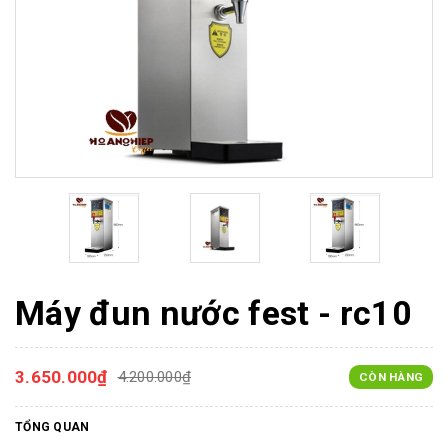
Máy đun nước fest - rc10
3.650.000₫
4.200.000₫
CÒN HÀNG
TỔNG QUAN