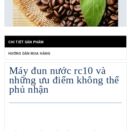
CHI TIẾT SẢN PHẨM
HƯỚNG DẪN MUA HÀNG
Máy đun nước rc10 và
những ưu điểm không thể
phủ nhận