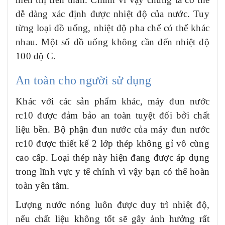
dễ dàng xác định được nhiệt độ của nước. Tuy
từng loại đồ uống, nhiệt độ pha chế có thể khác
nhau. Một số đồ uống không cần đến nhiệt độ
100 độ C.
An toàn cho người sử dụng
Khác với các sản phẩm khác, m
áy đun nước
rc10
được đảm bảo an toàn tuyệt đối bởi chất
liệu bền. Bộ phận đun nước của m
áy đun nước
rc10
được thiết kế 2 lớp thép không gỉ vô cùng
cao cấp. Loại thép này hiện đang được áp dụng
trong lĩnh vực y tế chính vì vậy bạn có thể hoàn
toàn yên tâm.
Lượng nước nóng luôn được duy trì nhiệt độ,
nếu chất liệu không tốt sẽ gây ảnh hưởng rất