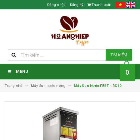
Đăng nhập
Đăng ký
Thanh toán
TÌM KIẾM
0
MENU
Trang chủ
Máy đun nước nóng
Máy Đun Nước FEST - RC10