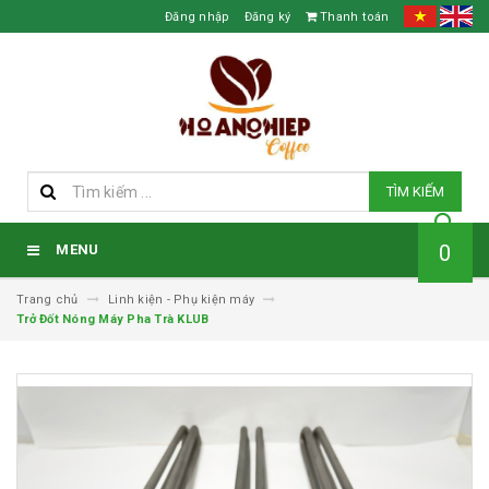
Đăng nhập
Đăng ký
Thanh toán
TÌM KIẾM
0
MENU
Trang chủ
Linh kiện - Phụ kiện máy
Trở Đốt Nóng Máy Pha Trà KLUB