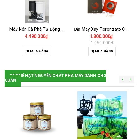
Máy Nén Cà Phê Tự Động - Tamper Electric 58MM
Đĩa Máy Xay Fiorenzato Chính Hãng
4.490.000₫
1.800.000₫
1.950.000₫
MUA HÀNG
MUA HÀNG
CÀ PHÊ HẠT NGUYÊN CHẤT PHA MÁY DÀNH CHO
QUÁN