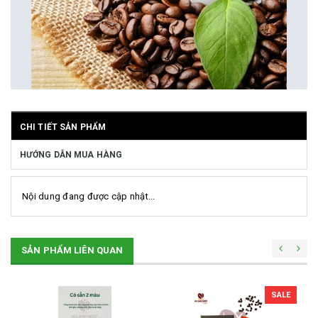
CHI TIẾT SẢN PHẨM
HƯỚNG DẪN MUA HÀNG
Nội dung đang được cập nhật...
SẢN PHẨM LIÊN QUAN
SALE