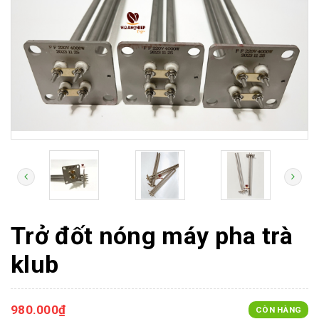
Trở đốt nóng máy pha trà
klub
980.000₫
CÒN HÀNG