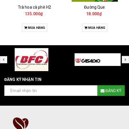
Trà hoa cà phê H2
Đường Que
135.000₫
18.000₫
MUA HÀNG
MUA HÀNG
ĐĂNG KÝ NHẬN TIN
ĐĂNG KÝ