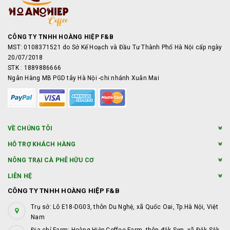
CÔNG TY TNHH HOÀNG HIỆP F&B
MST: 0108371521 do Sở Kế Hoạch và Đầu Tư Thành Phố Hà Nội cấp ngày
20/07/2018
STK : 1889886666
Ngân Hàng MB PGD tây Hà Nội -chi nhánh Xuân Mai
VỀ CHÚNG TÔI
HỖ TRỢ KHÁCH HÀNG
NÔNG TRẠI CÀ PHÊ HỮU CƠ
LIÊN HỆ
CÔNG TY TNHH HOÀNG HIỆP F&B
Trụ sở: Lô E18-DG03, thôn Du Nghệ, xã Quốc Oai, Tp.Hà Nội, Việt
Nam