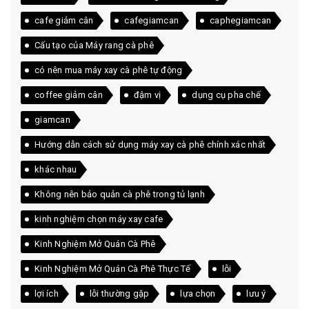
cafe giảm cân
cafegiamcan
caphegiamcan
Cấu tạo của Máy rang cà phê
có nên mua máy xay cà phê tự động
coffee giảm cân
đậm vị
dụng cụ pha chế
giamcan
Hướng dẫn cách sử dụng máy xay cà phê chính xác nhất
khác nhau
Không nên bảo quản cà phê trong tủ lạnh
kinh nghiệm chọn máy xay cafe
Kinh Nghiệm Mở Quán Cà Phê
Kinh Nghiệm Mở Quán Cà Phê Thực Tế
lỗi
lợi ích
lỗi thường gặp
lựa chọn
lưu ý