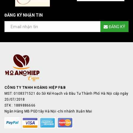
ĐĂNG KÝ NHẬN TIN
ĐĂNG KÝ
CÔNG TY TNHH HOÀNG HIỆP F&B
MST: 0108371521 do Sở Kế Hoạch và Đầu Tư Thành Phố Hà Nội cấp ngày
20/07/2018
STK : 1889886666
Ngân Hàng MB PGD tây Hà Nội -chi nhánh Xuân Mai