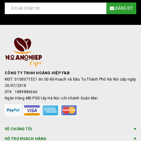
ĐĂNG KÝ
CÔNG TY TNHH HOÀNG HIỆP F&B
MST: 0108371521 do Sở Kế Hoạch và Đầu Tư Thành Phố Hà Nội cấp ngày
20/07/2018
STK : 1889886666
Ngân Hàng MB PGD tây Hà Nội -chi nhánh Xuân Mai
VỀ CHÚNG TÔI
HỖ TRỢ KHÁCH HÀNG