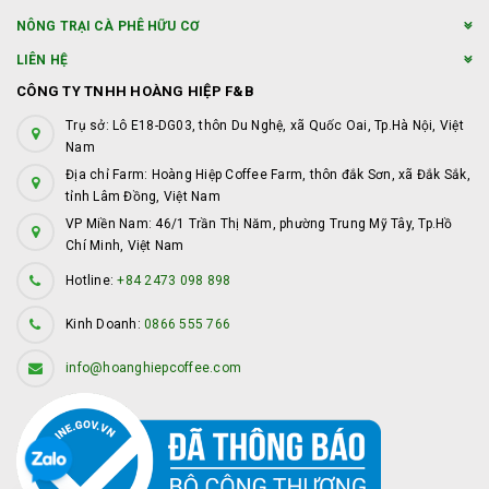
NÔNG TRẠI CÀ PHÊ HỮU CƠ
LIÊN HỆ
CÔNG TY TNHH HOÀNG HIỆP F&B
Trụ sở: Lô E18-DG03, thôn Du Nghệ, xã Quốc Oai, Tp.Hà Nội, Việt
Nam
Địa chỉ Farm: Hoàng Hiệp Coffee Farm, thôn đắk Sơn, xã Đắk Sắk,
tỉnh Lâm Đồng, Việt Nam
VP Miền Nam: 46/1 Trần Thị Năm, phường Trung Mỹ Tây, Tp.Hồ
Chí Minh, Việt Nam
Hotline:
+84 2473 098 898
Kinh Doanh:
0866 555 766
info@hoanghiepcoffee.com