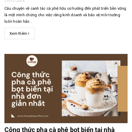
25/07/2024
Câu chuyện về canh tác cà phê hữu cơ hướng đến phát triển bền vững
là một minh chứng cho việc rằng kinh doanh và bảo vệ môi trường
luôn hoàn hảo .
Xem thêm
Công thức pha cà phê bọt biển tại nhà