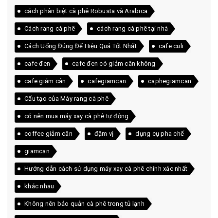
cách phân biệt cà phê Robusta và Arabica
Cách rang cà phê
cách rang cà phê tại nhà
Cách Uống Đúng Để Hiệu Quả Tốt Nhất
cafe culi
cafe đen
cafe đen có giảm cân không
cafe giảm cân
cafegiamcan
caphegiamcan
Cấu tạo của Máy rang cà phê
có nên mua máy xay cà phê tự động
coffee giảm cân
đậm vị
dụng cụ pha chế
giamcan
Hướng dẫn cách sử dụng máy xay cà phê chính xác nhất
khác nhau
Không nên bảo quản cà phê trong tủ lạnh