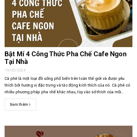
Bật Mí 4 Công Thức Pha Chế Cafe Ngon
Tại Nhà
19/03/2024
Cà phê là một loại đồ uống phổ biến trên toàn thế giới và được yêu
thích bởi hương vị đặc trưng và tác động kích thích của nó. Cà phê có
nhiều phương pháp pha chế khác nhau, tùy vào sở thích của mỗi
người. Vậy những công thức pha chế cafe ngon tại nhà là gì? Hôm
Xem thêm
nay Hoàng Hiệp Coffee sẽ bật ...