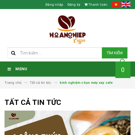
Đăng nhập
Đăng ký
Thanh toán
TÌM KIẾM
0
MENU
Trang chủ
Tất cả tin tức
kinh nghiệm chọn máy xay cafe
TẤT CẢ TIN TỨC