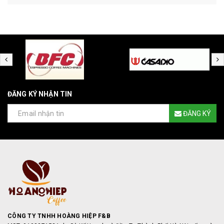
ĐĂNG KÝ NHẬN TIN
ĐĂNG KÝ
CÔNG TY TNHH HOÀNG HIỆP F&B