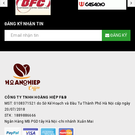
ĐĂNG KÝ NHẬN TIN
ĐĂNG KÝ
CÔNG TY TNHH HOÀNG HIỆP F&B
MST: 0108371521 do Sở Kế Hoạch và Đầu Tư Thành Phố Hà Nội cấp ngày
20/07/2018
STK : 1889886666
Ngân Hàng MB PGD tây Hà Nội -chi nhánh Xuân Mai