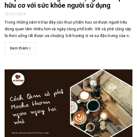
hữu cơ với sức khỏe người sử dụng
02/07/2024
Trong những năm trở lại đây các thực phẩm hưu cơ được người tiêu
dùng quan tâm nhiều hơn và ngày càng phổ biến. Với cà phê cũng vậy
là thức uống rất được ưa chuộng bởi hương vị và sự đặc trưng của nó.
Vậy bạn đã nghe đến cái tên cà phê hữu cơ, tác dụng của cà phê hữu
Xem thêm
cơ bao giờ chưa? Hãy cù...