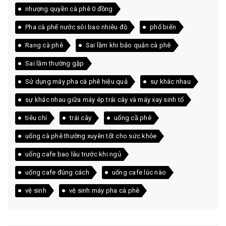
nhượng quyền cà phê 0 đồng
Pha cà phế nước sôi bao nhiêu độ
phổ biến
Rang cà phê
Sai lầm khi bảo quản cà phê
Sai lầm thường gặp
Sử dụng máy pha cà phê hiệu quả
sự khác nhau
sự khác nhau giữa máy ép trái cây và máy xay sinh tố
tiêu chí
trái cây
uống cầ phê
uống cà phê thường xuyên tốt cho sức khỏe
uống cafe bao lâu trước khi ngủ
uống cafe đúng cách
uống cafe lúc nào
vệ sinh
vệ sinh máy pha cà phê