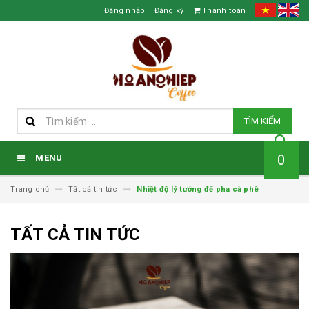
Đăng nhập
Đăng ký
Thanh toán
TÌM KIẾM
0
MENU
Trang chủ
Tất cả tin tức
Nhiệt độ lý tưởng để pha cà phê
TẤT CẢ TIN TỨC