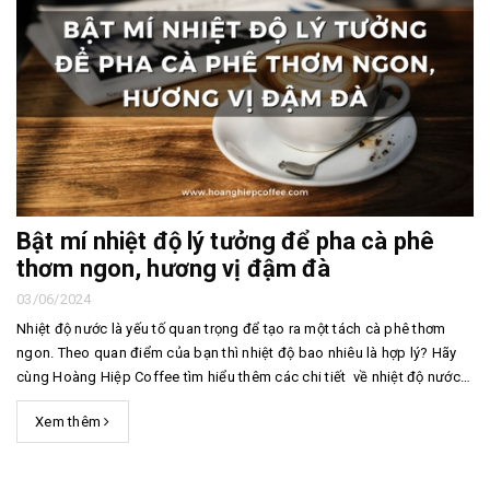
Bật mí nhiệt độ lý tưởng để pha cà phê
thơm ngon, hương vị đậm đà
03/06/2024
Nhiệt độ nước là yếu tố quan trọng để tạo ra một tách cà phê thơm
ngon. Theo quan điểm của bạn thì nhiệt độ bao nhiêu là hợp lý? Hãy
cùng Hoàng Hiệp Coffee tìm hiểu thêm các chi tiết về nhiệt độ nước
lý tưởng trong bài viết dưới đây nhé. 1. Tại sao chúng ta lại phải chú ý
Xem thêm
đến nhiệ...