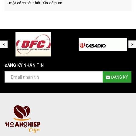
một cách tốt nhất. Xin cảm ơn.
ĐĂNG KÝ NHẬN TIN
ĐĂNG KÝ