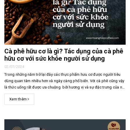
Cà phê hữu cơ là gì? Tác dụng của cà phê
hữu cơ với sức khỏe người sử dụng
02/07/2024
Trong những năm trở lại đây các thực phẩm hưu cơ được người tiêu
dùng quan tâm nhiều hơn và ngày càng phổ biến. Với cà phê cũng vậy
là thức uống rất được ưa chuộng bởi hương vị và sự đặc trưng của nó.
Vậy bạn đã nghe đến cái tên cà phê hữu cơ, tác dụng của cà phê hữu
Xem thêm
cơ bao giờ chưa? Hãy cù...