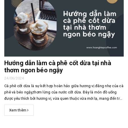
Hướng dẫn làm cà phê cốt dừa tại nhà
thơm ngon béo ngậy
24/06/2024
Cà phê cốt dừa là sự kết hợp hoàn hảo giữa hương vị đắng nhẹ của cà
phê và béo ngậy,thơm lừng của nước cốt dừa. Đây là món đồ uống
được yêu thích bởi hương vị, vừa quen thuộc vừa mới lạ, mang đến trải
nghiệm thú vị cho người thưởng thức. Hôm nay, Hoàng Hiệp Coffee sẽ
Xem thêm
Hướng dẫn làm cà phê cốt dừa ...