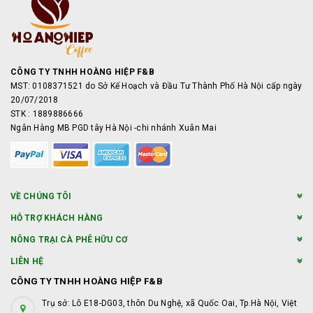
CÔNG TY TNHH HOÀNG HIỆP F&B
MST: 0108371521 do Sở Kế Hoạch và Đầu Tư Thành Phố Hà Nội cấp ngày
20/07/2018
STK : 1889886666
Ngân Hàng MB PGD tây Hà Nội -chi nhánh Xuân Mai
VỀ CHÚNG TÔI
HỖ TRỢ KHÁCH HÀNG
NÔNG TRẠI CÀ PHÊ HỮU CƠ
LIÊN HỆ
CÔNG TY TNHH HOÀNG HIỆP F&B
Trụ sở: Lô E18-DG03, thôn Du Nghệ, xã Quốc Oai, Tp.Hà Nội, Việt