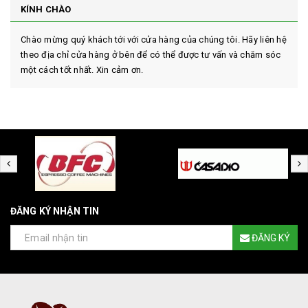
KÍNH CHÀO
Chào mừng quý khách tới với cửa hàng của chúng tôi. Hãy liên hệ
theo địa chỉ cửa hàng ở bên để có thể được tư vấn và chăm sóc
một cách tốt nhất. Xin cảm ơn.
ĐĂNG KÝ NHẬN TIN
ĐĂNG KÝ