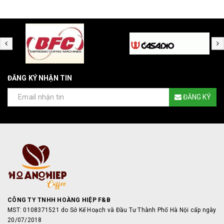
ĐĂNG KÝ NHẬN TIN
ĐĂNG KÝ
CÔNG TY TNHH HOÀNG HIỆP F&B
MST: 0108371521 do Sở Kế Hoạch và Đầu Tư Thành Phố Hà Nội cấp ngày
20/07/2018