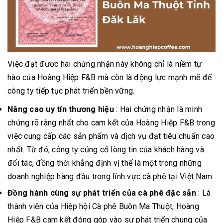
Việc đạt được hai chứng nhận này không chỉ là niềm tự
hào của Hoàng Hiệp F&B mà còn là động lực mạnh mẽ để
công ty tiếp tục phát triển bền vững.
Nâng cao uy tín thương hiệu
: Hai chứng nhận là minh
chứng rõ ràng nhất cho cam kết của Hoàng Hiệp F&B trong
việc cung cấp các sản phẩm và dịch vụ đạt tiêu chuẩn cao
nhất. Từ đó, công ty củng cố lòng tin của khách hàng và
đối tác, đồng thời khẳng định vị thế là một trong những
doanh nghiệp hàng đầu trong lĩnh vực cà phê tại Việt Nam.
Đồng hành cùng sự phát triển của cà phê đặc sản
: Là
thành viên của Hiệp hội Cà phê Buôn Ma Thuột, Hoàng
Hiệp F&B cam kết đóng góp vào sự phát triển chung của