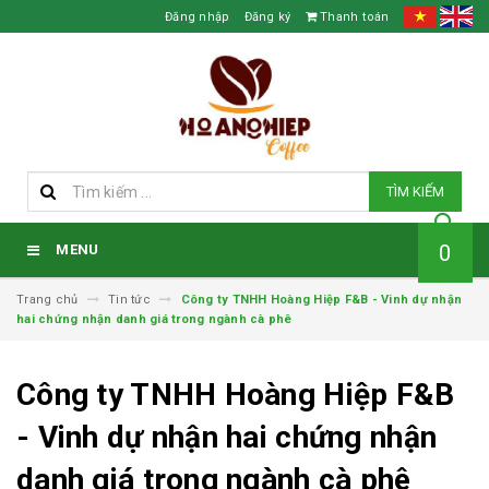
Đăng nhập
Đăng ký
Thanh toán
TÌM KIẾM
0
MENU
Trang chủ
Tin tức
Công ty TNHH Hoàng Hiệp F&B - Vinh dự nhận
hai chứng nhận danh giá trong ngành cà phê
Công ty TNHH Hoàng Hiệp F&B
- Vinh dự nhận hai chứng nhận
danh giá trong ngành cà phê