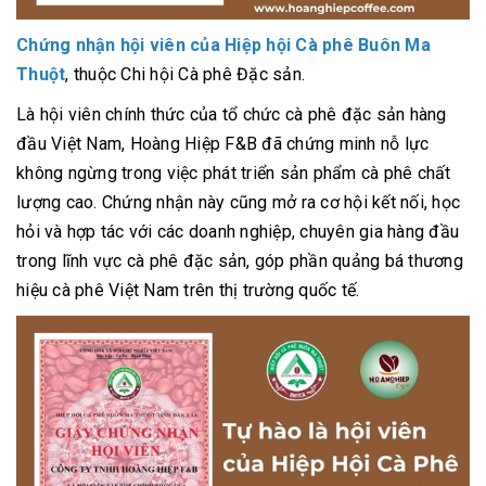
Chứng nhận hội viên của Hiệp hội Cà phê Buôn Ma
Thuột
, thuộc Chi hội Cà phê Đặc sản.
Là hội viên chính thức của tổ chức cà phê đặc sản hàng
đầu Việt Nam, Hoàng Hiệp F&B đã chứng minh nỗ lực
không ngừng trong việc phát triển sản phẩm cà phê chất
lượng cao. Chứng nhận này cũng mở ra cơ hội kết nối, học
hỏi và hợp tác với các doanh nghiệp, chuyên gia hàng đầu
trong lĩnh vực cà phê đặc sản, góp phần quảng bá thương
hiệu cà phê Việt Nam trên thị trường quốc tế.