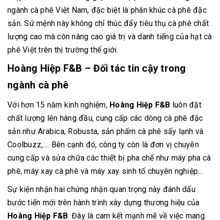
ngành cà phê Việt Nam, đặc biệt là phân khúc cà phê đặc
sản. Sứ mệnh này không chỉ thúc đẩy tiêu thụ cà phê chất
lượng cao mà còn nâng cao giá trị và danh tiếng của hạt cà
phê Việt trên thị trường thế giới.
Hoàng Hiệp F&B – Đối tác tin cậy trong
ngành cà phê
Với hơn 15 năm kinh nghiệm,
Hoàng Hiệp F&B
luôn đặt
chất lượng lên hàng đầu, cung cấp các dòng cà phê đặc
sản như Arabica, Robusta, sản phẩm cà phê sấy lạnh và
Coolbuzz,.... Bên cạnh đó, công ty còn là đơn vị chuyên
cung cấp và sửa chữa các thiết bị pha chế như máy pha cà
phê, máy xay cà phê và máy xay sinh tố chuyên nghiệp...
Sự kiện nhận hai chứng nhận quan trọng này đánh dấu
bước tiến mới trên hành trình xây dựng thương hiệu của
Hoàng Hiệp F&B
. Đây là cam kết mạnh mẽ về việc mang