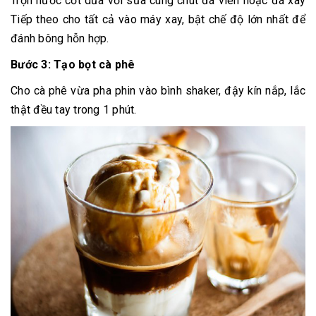
Trộn nước cốt dừa với sữa cùng chút đá viên hoặc đá xay
Tiếp theo cho tất cả vào máy xay, bật chế độ lớn nhất để
đánh bông hỗn hợp.
Bước 3: Tạo bọt cà phê
Cho cà phê vừa pha phin vào bình shaker, đậy kín nắp, lắc
thật đều tay trong 1 phút.