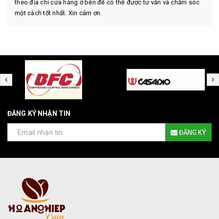
theo địa chỉ cửa hàng ở bên để có thể được tư vấn và chăm sóc
một cách tốt nhất. Xin cảm ơn.
ĐĂNG KÝ NHẬN TIN
ĐĂNG KÝ