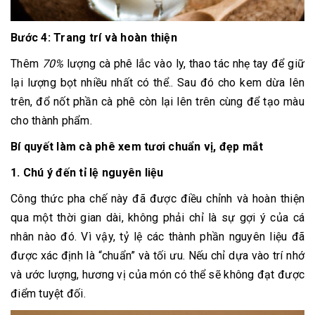
Bước 4: Trang trí và hoàn thiện
Thêm
70%
lượng cà phê lắc vào ly, thao tác nhẹ tay để giữ
lại lượng bọt nhiều nhất có thể.. Sau đó cho kem dừa lên
trên, đổ nốt phần cà phê còn lại lên trên cùng để tạo màu
cho thành phẩm.
Bí quyết làm cà phê xem tươi chuẩn vị, đẹp mắt
1. Chú ý đến tỉ lệ nguyên liệu
Công thức pha chế này đã được điều chỉnh và hoàn thiện
qua một thời gian dài, không phải chỉ là sự gợi ý của cá
nhân nào đó. Vì vậy, tỷ lệ các thành phần nguyên liệu đã
được xác định là “chuẩn” và tối ưu. Nếu chỉ dựa vào trí nhớ
và ước lượng, hương vị của món có thể sẽ không đạt được
điểm tuyệt đối.