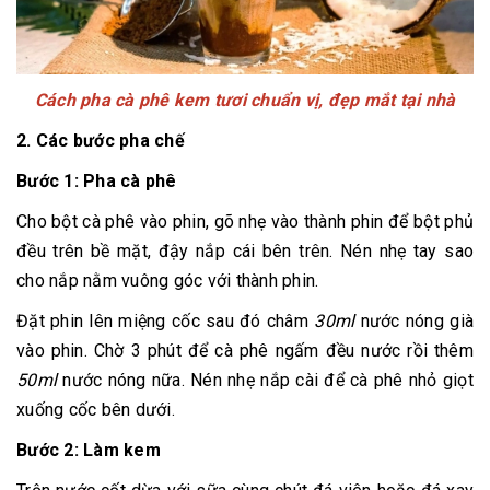
Cách pha cà phê kem tươi chuẩn vị, đẹp mắt tại nhà
2. Các bước pha chế
Bước 1: Pha cà phê
Cho bột cà phê vào phin, gõ nhẹ vào thành phin để bột phủ
đều trên bề mặt, đậy nắp cái bên trên. Nén nhẹ tay sao
cho nắp nằm vuông góc với thành phin.
Đặt phin lên miệng cốc sau đó châm
30ml
nước nóng già
vào phin. Chờ 3 phút để cà phê ngấm đều nước rồi thêm
50ml
nước nóng nữa. Nén nhẹ nắp cài để cà phê nhỏ giọt
xuống cốc bên dưới.
Bước 2: Làm kem