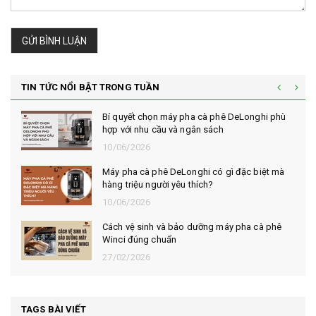
GỬI BÌNH LUẬN
TIN TỨC NỔI BẬT TRONG TUẦN
Bí quyết chọn máy pha cà phê DeLonghi phù
hợp với nhu cầu và ngân sách
10/06/2026
Máy pha cà phê DeLonghi có gì đặc biệt mà
hàng triệu người yêu thích?
10/06/2026
Cách vệ sinh và bảo dưỡng máy pha cà phê
Winci đúng chuẩn
27/02/2026
TAGS BÀI VIẾT