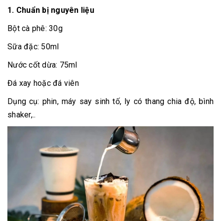
1. Chuẩn bị nguyên liệu
Bột cà phê: 30g
Sữa đặc: 50ml
Nước cốt dừa: 75ml
Đá xay hoặc đá viên
Dụng cụ: phin, máy say sinh tố, ly có thang chia độ, bình
shaker,..