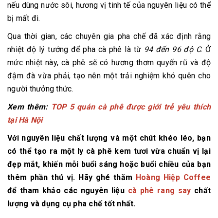
nếu dùng nước sôi, hương vị tinh tế của nguyên liệu có thể
bị mất đi.
Qua thời gian, các chuyên gia pha chế đã xác định rằng
nhiệt độ lý tưởng để pha cà phê là từ
94 đến 96 độ C
. Ở
mức nhiệt này, cà phê sẽ có hương thơm quyến rũ và độ
đậm đà vừa phải, tạo nên một trải nghiệm khó quên cho
người thưởng thức.
Xem thêm:
TOP 5 quán cà phê được giới trẻ yêu thích
tại Hà Nội
Với nguyên liệu chất lượng và một chút khéo léo, bạn
có thể tạo ra một ly cà phê kem tươi vừa chuẩn vị lại
đẹp mắt, khiến mỗi buổi sáng hoặc buổi chiều của bạn
thêm phần thú vị. Hãy ghé thăm
Hoàng Hiệp Coffee
để tham khảo các nguyên liệu
cà phê rang say
chất
lượng và dụng cụ pha chế tốt nhất.