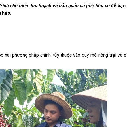
trình chế biến, thu hoạch và bảo quản cà phê hữu cơ
để bạn 
 hảo.
eo hai phương pháp chính, tùy thuộc vào quy mô nông trại và đ