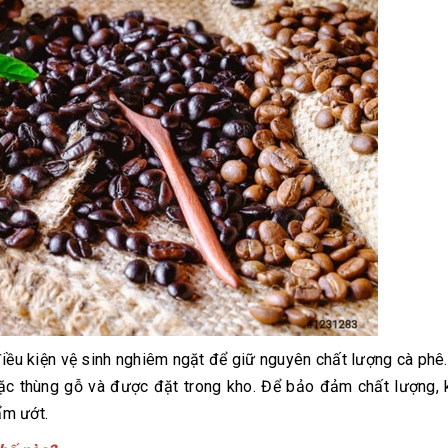
ều kiện vệ sinh nghiêm ngặt để giữ nguyên chất lượng cà phê
oặc thùng gỗ và được đặt trong kho. Để bảo đảm chất lượng, 
ẩm ướt.