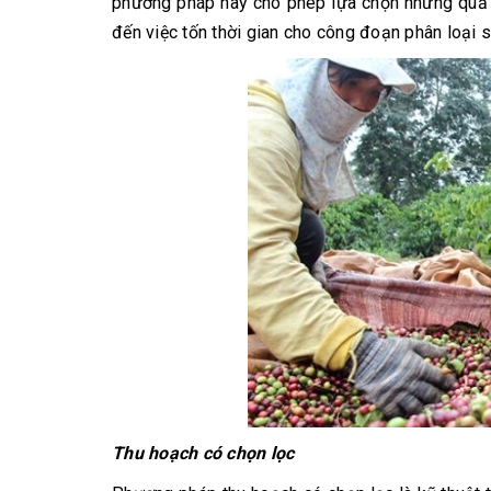
phương pháp này cho phép lựa chọn những quả ch
đến việc tốn thời gian cho công đoạn phân loại s
Thu hoạch có chọn lọc