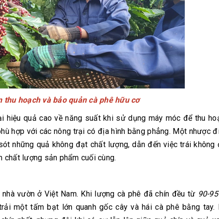
ến thu hoạch và bảo quản cà phê hữu cơ
i hiệu quả cao về năng suất khi sử dụng máy móc để thu ho
 phù hợp với các nông trại có địa hình bằng phẳng. Một nhược 
ót những quả không đạt chất lượng, dẫn đến việc trái không 
ảm chất lượng sản phẩm cuối cùng.
nhà vườn ở Việt Nam. Khi lượng cà phê đã chín đều từ
90-9
trải một tấm bạt lớn quanh gốc cây và hái cà phê bằng tay.