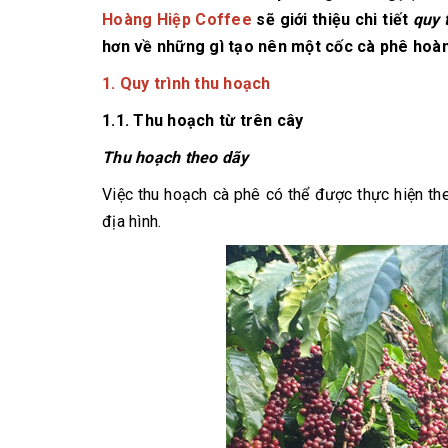
Hoàng Hiệp Coffee
sẽ giới thiệu chi tiết
quy 
hơn về những gì tạo nên một cốc cà phê hoàn
1. Quy trình thu hoạch
1.1. Thu hoạch từ trên cây
Thu hoạch theo dãy
Việc thu hoạch cà phê có thể được thực hiện th
địa hình.