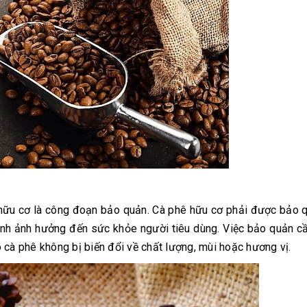
h hữu cơ là công đoạn bảo quản. Cà phê hữu cơ phải được bảo
ánh ảnh hưởng đến sức khỏe người tiêu dùng. Việc bảo quản 
 cà phê không bị biến đổi về chất lượng, mùi hoặc hương vị.