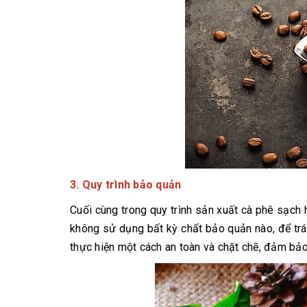
3. Quy trình bảo quản
Cuối cùng trong quy trình sản xuất cà phê sạc
không sử dụng bất kỳ chất bảo quản nào, để tr
thực hiện một cách an toàn và chặt chẽ, đảm bảo