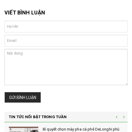
VIẾT BÌNH LUẬN
GỬI BÌNH LUẬN
TIN TỨC NỔI BẬT TRONG TUẦN
Bí quyết chọn máy pha cà phê DeLonghi phù