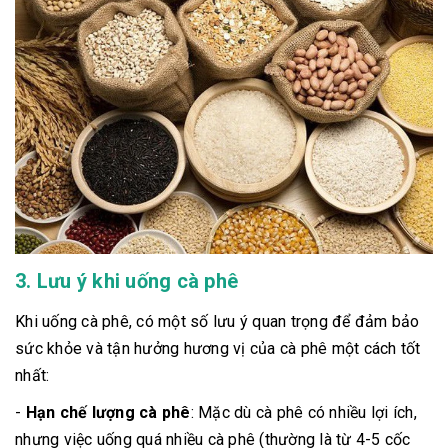
3. Lưu ý khi uống cà phê
Khi uống cà phê, có một số lưu ý quan trọng để đảm bảo
sức khỏe và tận hưởng hương vị của cà phê một cách tốt
nhất:
-
Hạn chế lượng cà phê
: Mặc dù cà phê có nhiều lợi ích,
nhưng việc uống quá nhiều cà phê (thường là từ 4-5 cốc