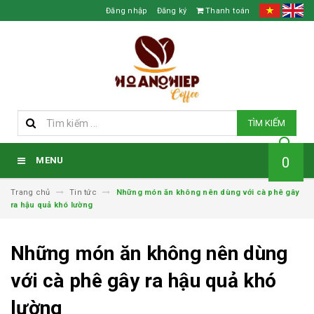
Đăng nhập
Đăng ký
Thanh toán
TÌM KIẾM
0
MENU
Trang chủ
Tin tức
Những món ăn không nên dùng với cà phê gây
ra hậu quả khó lường
Những món ăn không nên dùng
với cà phê gây ra hậu quả khó
lường