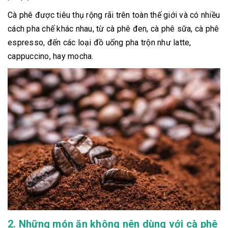
Cà phê được tiêu thụ rộng rãi trên toàn thế giới và có nhiều
cách pha chế khác nhau, từ cà phê đen, cà phê sữa, cà phê
espresso, đến các loại đồ uống pha trộn như latte,
cappuccino, hay mocha.
2. Những món ăn không nên dùng với cà phê