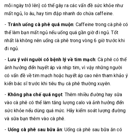
mỗi ngày trở lên) có thể gây ra các vấn đề sức khỏe như
mất ngủ, lo âu, hay tim đập nhanh do chứa caffeine.
-
Tránh uống cà phê quá muộn
: Caffeine trong cà phê có
thể làm bạn mất ngủ nếu uống quá gần giờ đi ngủ. Tốt
nhất là không nên uống cà phê trong vòng 6 giờ trước khi
đi ngủ.
-
Lưu ý với người có bệnh lý về tim mạch
: Cà phê có thể
ảnh hưởng đến huyết áp và nhịp tim, vì vậy những người
có vấn đề về tim mạch hoặc huyết áp cao nên tham khảo ý
kiến bác sĩ trước khi tiêu thụ cà phê thường xuyên.
-
Không pha chế quá ngọt
: Thêm nhiều đường hay sữa
vào cà phê có thể làm tăng lượng calo và ảnh hưởng đến
sức khỏe nếu dùng quá mức. Hãy kiểm soát lượng đường
và sữa bạn thêm vào cà phê.
-
Uống cà phê sau bữa ăn
: Uống cà phê sau bữa ăn có