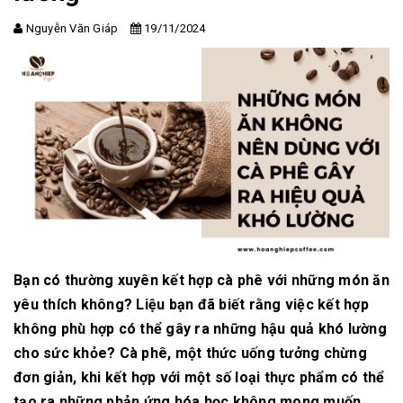
Nguyễn Văn Giáp
19/11/2024
Bạn có thường xuyên kết hợp cà phê với những món ăn
yêu thích không? Liệu bạn đã biết rằng việc kết hợp
không phù hợp có thể gây ra những hậu quả khó lường
cho sức khỏe? Cà phê, một thức uống tưởng chừng
đơn giản, khi kết hợp với một số loại thực phẩm có thể
tạo ra những phản ứng hóa học không mong muốn,