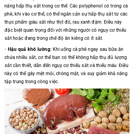
năng hấp thụ sắt trong cơ thể. Các polyphenol có trong cà
phê, khi vào cơ thể, có thể ngăn cản sự hấp thụ sắt từ các
thực phẩm giàu sắt như thịt đỏ, rau xanh đậm. Điều này
đặc biệt quan trọng đối với những người có nguy cơ thiếu
sắt hoặc đang trong chế độ ăn kiêng có ít sắt.
-
Hậu quả khó lường:
Khi uống cà phê ngay sau bữa ăn
chứa nhiều sắt, cơ thể bạn có thể không hấp thụ đủ lượng
sắt cần thiết, dẫn đến nguy cơ thiếu sắt và thiếu máu. Điều
này có thể gây mệt mỏi, chóng mặt, và suy giảm khả năng
tập trung trong công việc.