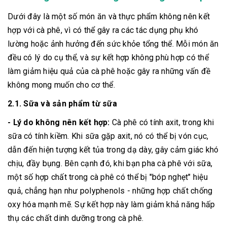
Dưới đây là một số món ăn và thực phẩm không nên kết
hợp với cà phê, vì có thể gây ra các tác dụng phụ khó
lường hoặc ảnh hưởng đến sức khỏe tổng thể. Mỗi món ăn
đều có lý do cụ thể, và sự kết hợp không phù hợp có thể
làm giảm hiệu quả của cà phê hoặc gây ra những vấn đề
không mong muốn cho cơ thể.
2.1. Sữa và sản phẩm từ sữa
- Lý do không nên kết hợp:
Cà phê có tính axit, trong khi
sữa có tính kiềm. Khi sữa gặp axit, nó có thể bị vón cục,
dẫn đến hiện tượng kết tủa trong dạ dày, gây cảm giác khó
chịu, đầy bụng. Bên cạnh đó, khi bạn pha cà phê với sữa,
một số hợp chất trong cà phê có thể bị "bóp nghẹt" hiệu
quả, chẳng hạn như polyphenols - những hợp chất chống
oxy hóa mạnh mẽ. Sự kết hợp này làm giảm khả năng hấp
thụ các chất dinh dưỡng trong cà phê.