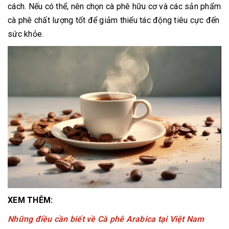
cách. Nếu có thể, nên chọn cà phê hữu cơ và các sản phẩm
cà phê chất lượng tốt để giảm thiểu tác động tiêu cực đến
sức khỏe.
XEM THÊM:
Những điều cần biết về Cà phê Arabica tại Việt Nam