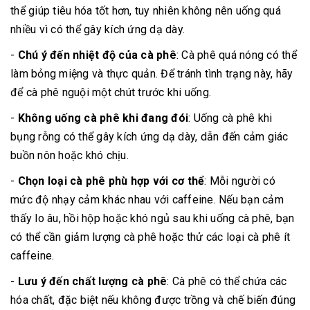
thể giúp tiêu hóa tốt hơn, tuy nhiên không nên uống quá
nhiều vì có thể gây kích ứng dạ dày.
-
Chú ý đến nhiệt độ của cà phê
: Cà phê quá nóng có thể
làm bỏng miệng và thực quản. Để tránh tình trạng này, hãy
để cà phê nguội một chút trước khi uống.
-
Không uống cà phê khi đang đói
: Uống cà phê khi
bụng rỗng có thể gây kích ứng dạ dày, dẫn đến cảm giác
buồn nôn hoặc khó chịu.
-
Chọn loại cà phê phù hợp với cơ thể
: Mỗi người có
mức độ nhạy cảm khác nhau với caffeine. Nếu bạn cảm
thấy lo âu, hồi hộp hoặc khó ngủ sau khi uống cà phê, bạn
có thể cần giảm lượng cà phê hoặc thử các loại cà phê ít
caffeine.
-
Lưu ý đến chất lượng cà phê
: Cà phê có thể chứa các
hóa chất, đặc biệt nếu không được trồng và chế biến đúng