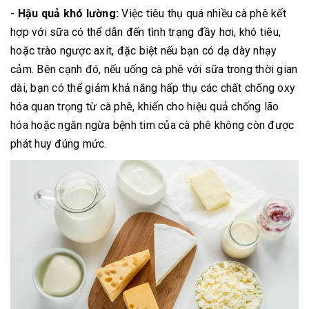
-
Hậu quả khó lường:
Việc tiêu thụ quá nhiều cà phê kết
hợp với sữa có thể dẫn đến tình trạng đầy hơi, khó tiêu,
hoặc trào ngược axit, đặc biệt nếu bạn có dạ dày nhạy
cảm. Bên cạnh đó, nếu uống cà phê với sữa trong thời gian
dài, bạn có thể giảm khả năng hấp thụ các chất chống oxy
hóa quan trọng từ cà phê, khiến cho hiệu quả chống lão
hóa hoặc ngăn ngừa bệnh tim của cà phê không còn được
phát huy đúng mức.