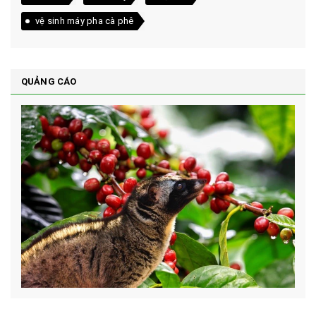
vệ sinh máy pha cà phê
QUẢNG CÁO