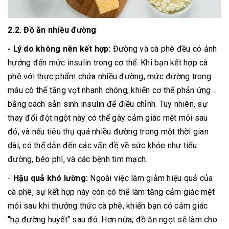
2.2. Đồ ăn nhiều đường
- Lý do không nên kết hợp:
Đường và cà phê đều có ảnh
hưởng đến mức insulin trong cơ thể. Khi bạn kết hợp cà
phê với thực phẩm chứa nhiều đường, mức đường trong
máu có thể tăng vọt nhanh chóng, khiến cơ thể phản ứng
bằng cách sản sinh insulin để điều chỉnh. Tuy nhiên, sự
thay đổi đột ngột này có thể gây cảm giác mệt mỏi sau
đó, và nếu tiêu thụ quá nhiều đường trong một thời gian
dài, có thể dẫn đến các vấn đề về sức khỏe như tiểu
đường, béo phì, và các bệnh tim mạch.
-
Hậu quả khó lường:
Ngoài việc làm giảm hiệu quả của
cà phê, sự kết hợp này còn có thể làm tăng cảm giác mệt
mỏi sau khi thưởng thức cà phê, khiến bạn có cảm giác
"hạ đường huyết" sau đó. Hơn nữa, đồ ăn ngọt sẽ làm cho