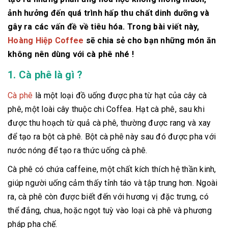
ảnh hưởng đến quá trình hấp thu chất dinh dưỡng và
gây ra các vấn đề về tiêu hóa. Trong bài viết này,
Hoàng Hiệp Coffee
sẽ chia sẻ cho bạn những món ăn
không nên dùng với cà phê nhé !
1. Cà phê là gì ?
Cà phê
là một loại đồ uống được pha từ hạt của cây cà
phê, một loài cây thuộc chi Coffea. Hạt cà phê, sau khi
được thu hoạch từ quả cà phê, thường được rang và xay
để tạo ra bột cà phê. Bột cà phê này sau đó được pha với
nước nóng để tạo ra thức uống cà phê.
Cà phê có chứa caffeine, một chất kích thích hệ thần kinh,
giúp người uống cảm thấy tỉnh táo và tập trung hơn. Ngoài
ra, cà phê còn được biết đến với hương vị đặc trưng, có
thể đắng, chua, hoặc ngọt tuỳ vào loại cà phê và phương
pháp pha chế.