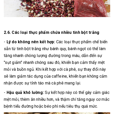
2.6. Các loại thực phẩm chứa nhiều tinh bột trắng
-
Lý do không nên kết hợp:
Các loại thực phẩm chế biến
sẵn từ tinh bột trắng như bánh quy, bánh ngọt có thể làm
tăng nhanh chóng lượng đường trong máu, dẫn đến sự
"sụt giảm" nhanh chóng sau đó, khiến bạn cảm thấy mệt
mỏi và buồn ngủ. Khi kết hợp với cà phê, sự thay đổi này
sẽ làm giảm tác dụng của caffeine, khiến bạn không cảm
nhận được sự tỉnh táo mà cà phê mang lại.
-
Hậu quả khó lường:
Sự kết hợp này có thể gây cảm giác
mệt mỏi, thèm ăn nhiều hơn, và thậm chí tăng nguy cơ mắc
bệnh tiểu đường hoặc béo phì nếu tiêu thụ quá mức.