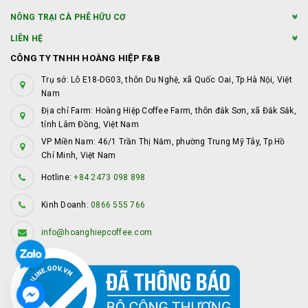
NÔNG TRẠI CÀ PHÊ HỮU CƠ
LIÊN HỆ
CÔNG TY TNHH HOÀNG HIỆP F&B
Trụ sở: Lô E18-DG03, thôn Du Nghệ, xã Quốc Oai, Tp.Hà Nội, Việt
Nam
Địa chỉ Farm: Hoàng Hiệp Coffee Farm, thôn đắk Sơn, xã Đắk Sắk,
tỉnh Lâm Đồng, Việt Nam
VP Miền Nam: 46/1 Trần Thị Năm, phường Trung Mỹ Tây, Tp.Hồ
Chí Minh, Việt Nam
Hotline:
+84 2473 098 898
Kinh Doanh:
0866 555 766
info@hoanghiepcoffee.com