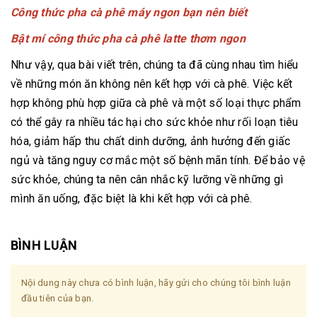
Công thức pha cà phê máy ngon bạn nên biết
Bật mí công thức pha cà phê latte thơm ngon
Như vậy, qua bài viết trên, chúng ta đã cùng nhau tìm hiểu
về những món ăn không nên kết hợp với cà phê. Việc kết
hợp không phù hợp giữa cà phê và một số loại thực phẩm
có thể gây ra nhiều tác hại cho sức khỏe như rối loạn tiêu
hóa, giảm hấp thu chất dinh dưỡng, ảnh hưởng đến giấc
ngủ và tăng nguy cơ mắc một số bệnh mãn tính. Để bảo vệ
sức khỏe, chúng ta nên cân nhắc kỹ lưỡng về những gì
mình ăn uống, đặc biệt là khi kết hợp với cà phê.
BÌNH LUẬN
Nội dung này chưa có bình luận, hãy gửi cho chúng tôi bình luận
đầu tiên của bạn.