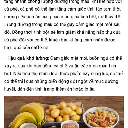
tăng nhanh chóng lượng đường trong máu. Khi kết hợp với
cà phê, cà phê có thể làm tăng cảm giác tỉnh táo tạm thời,
nhưng nếu bạn ăn cùng các món giàu tinh bột, sự thay đổi
lượng đường trong máu có thể gây cảm giác mệt mỏi sau
đó. Đồng thời, tinh bột sẽ làm giảm khả năng hấp thụ của
cà phê đối với cơ thể, khiến bạn không cảm nhận được
hiệu quả của caffeine.
-
Hậu quả khó lường:
Cảm giác mệt mỏi, buồn ngủ có thể
xảy ra sau khi bạn uống cà phê và ăn các món giàu tinh
bột. Nếu tiêu thụ nhiều loại thực phẩm này cùng lúc, cơ thể
có thể trải qua những biến động đột ngột về mức đường
huyết, dẫn đến tình trạng thèm ăn hoặc lo âu.