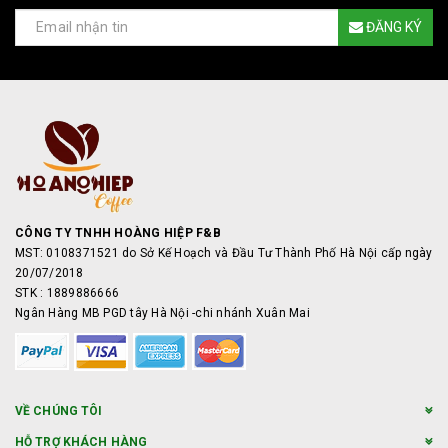
ĐĂNG KÝ
CÔNG TY TNHH HOÀNG HIỆP F&B
MST: 0108371521 do Sở Kế Hoạch và Đầu Tư Thành Phố Hà Nội cấp ngày
20/07/2018
STK : 1889886666
Ngân Hàng MB PGD tây Hà Nội -chi nhánh Xuân Mai
VỀ CHÚNG TÔI
HỖ TRỢ KHÁCH HÀNG