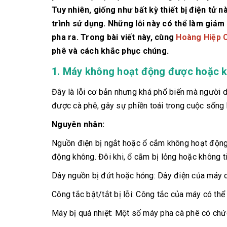
Tuy nhiên, giống như bất kỳ thiết bị điện tử
trình sử dụng. Những lỗi này có thể làm giả
pha ra. Trong bài viết này, cùng
Hoàng Hiệp 
phê và cách khắc phục chúng.
1. Máy không hoạt động được hoặc 
Đây là lỗi cơ bản nhưng khá phổ biến mà người 
được cà phê, gây sự phiền toái trong cuộc sống 
Nguyên nhân:
Nguồn điện bị ngắt hoặc ổ cắm không hoạt động:
động không. Đôi khi, ổ cắm bị lỏng hoặc không ti
Dây nguồn bị đứt hoặc hỏng: Dây điện của máy c
Công tắc bật/tắt bị lỗi: Công tắc của máy có th
Máy bị quá nhiệt: Một số máy pha cà phê có chức