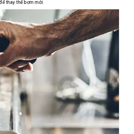
để thay thế bơm mới.