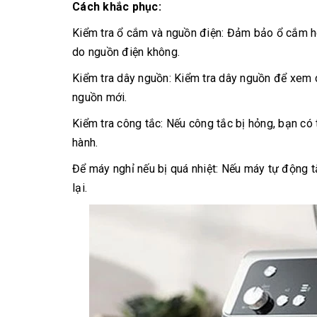
Cách khắc phục:
Kiểm tra ổ cắm và nguồn điện: Đảm bảo ổ cắm h
do nguồn điện không.
Kiểm tra dây nguồn: Kiểm tra dây nguồn để xem 
nguồn mới.
Kiểm tra công tắc: Nếu công tắc bị hỏng, bạn có
hành.
Để máy nghỉ nếu bị quá nhiệt: Nếu máy tự động t
lại.