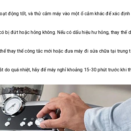
oạt động tốt, và thử cắm máy vào một ổ cắm khác để xác định
có bị đứt hoặc hỏng không. Nếu có dấu hiệu hư hỏng, thay thế 
 thể thay thế công tắc mới hoặc đưa máy đi sửa chữa tại trung
ắt do quá nhiệt, hãy để máy nghỉ khoảng 15-30 phút trước khi t