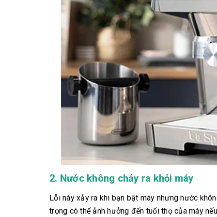
2. Nước không chảy ra khỏi máy
Lỗi này xảy ra khi bạn bật máy nhưng nước không
trọng có thể ảnh hưởng đến tuổi thọ của máy nếu