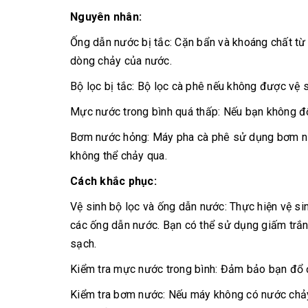
Nguyên nhân:
Ống dẫn nước bị tắc: Cặn bẩn và khoáng chất từ 
dòng chảy của nước.
Bộ lọc bị tắc: Bộ lọc cà phê nếu không được vệ s
Mực nước trong bình quá thấp: Nếu bạn không đ
Bơm nước hỏng: Máy pha cà phê sử dụng bơm nư
không thể chảy qua.
Cách khắc phục:
Vệ sinh bộ lọc và ống dẫn nước: Thực hiện vệ sin
các ống dẫn nước. Bạn có thể sử dụng giấm trắ
sạch.
Kiểm tra mực nước trong bình: Đảm bảo bạn đổ đ
Kiểm tra bơm nước: Nếu máy không có nước chảy