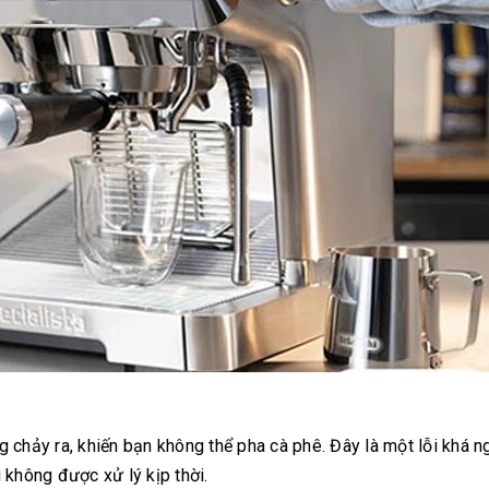
 chảy ra, khiến bạn không thể pha cà phê. Đây là một lỗi khá 
 không được xử lý kịp thời.