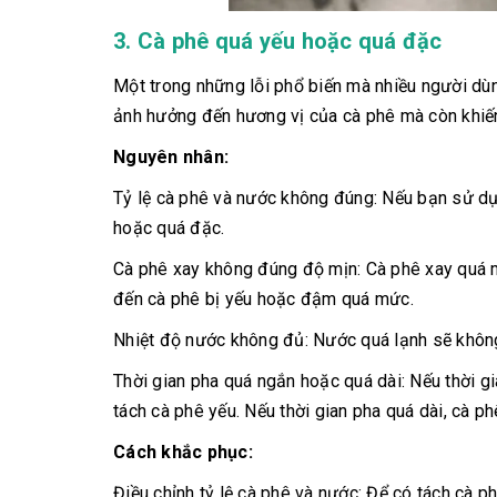
3. Cà phê quá yếu hoặc quá đặc
Một trong những lỗi phổ biến mà nhiều người dùn
ảnh hưởng đến hương vị của cà phê mà còn khiến
Nguyên nhân:
Tỷ lệ cà phê và nước không đúng: Nếu bạn sử dụn
hoặc quá đặc.
Cà phê xay không đúng độ mịn: Cà phê xay quá mị
đến cà phê bị yếu hoặc đậm quá mức.
Nhiệt độ nước không đủ: Nước quá lạnh sẽ không 
Thời gian pha quá ngắn hoặc quá dài: Nếu thời gi
tách cà phê yếu. Nếu thời gian pha quá dài, cà 
Cách khắc phục:
Điều chỉnh tỷ lệ cà phê và nước: Để có tách cà p