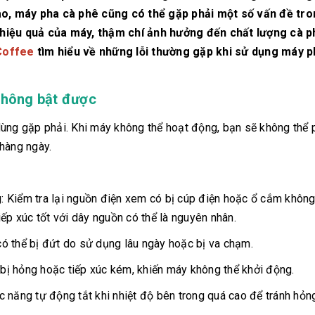
 nào, máy pha cà phê cũng có thể gặp phải một số vấn đề tr
m hiệu quả của máy, thậm chí ảnh hưởng đến chất lượng cà 
Coffee
tìm hiểu về những lỗi thường gặp khi sử dụng máy p
không bật được
dùng gặp phải. Khi máy không thể hoạt động, bạn sẽ không thể 
hàng ngày.
 Kiểm tra lại nguồn điện xem có bị cúp điện hoặc ổ cắm không
ếp xúc tốt với dây nguồn có thể là nguyên nhân.
ó thể bị đứt do sử dụng lâu ngày hoặc bị va chạm.
ể bị hỏng hoặc tiếp xúc kém, khiến máy không thể khởi động.
 năng tự động tắt khi nhiệt độ bên trong quá cao để tránh hỏn